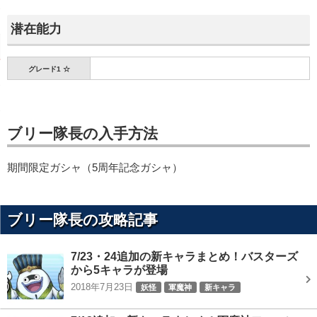
潜在能力
グレード1 ☆
ブリー隊長の入手方法
期間限定ガシャ（5周年記念ガシャ）
ブリー隊長の攻略記事
7/23・24追加の新キャラまとめ！バスターズ
から5キャラが登場
2018年7月23日
妖怪
軍魔神
新キャラ