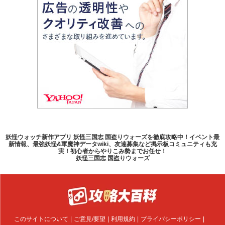
妖怪ウォッチ新作アプリ 妖怪三国志 国盗りウォーズを徹底攻略中！イベント最
新情報、最強妖怪&軍魔神データwiki、友達募集など掲示板コミュニティも充
実！初心者からやりこみ勢までお任せ！
妖怪三国志 国盗りウォーズ
このサイトについて
ご意見/要望
利用規約
プライバシーポリシー