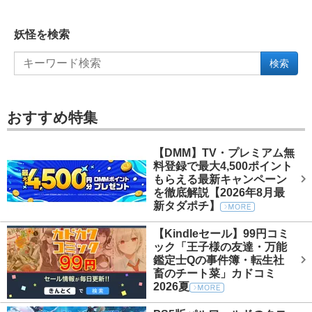
妖怪を検索
検索
おすすめ特集
【DMM】TV・プレミアム無
料登録で最大4,500ポイント
もらえる最新キャンペーン
を徹底解説【2026年8月最
新タダポチ】
【Kindleセール】99円コミ
ック「王子様の友達・万能
鑑定士Qの事件簿・転生社
畜のチート菜」カドコミ
2026夏