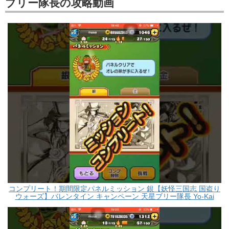
ブリー隊長の攻略動画
コンプリート！期間限定パネルミッション 銀【妖怪三国志 国盗り
ウォーズ】バレンタイン キャンペーン 天星ブリー隊長 Yo-Kai
Watch masa #Shorts