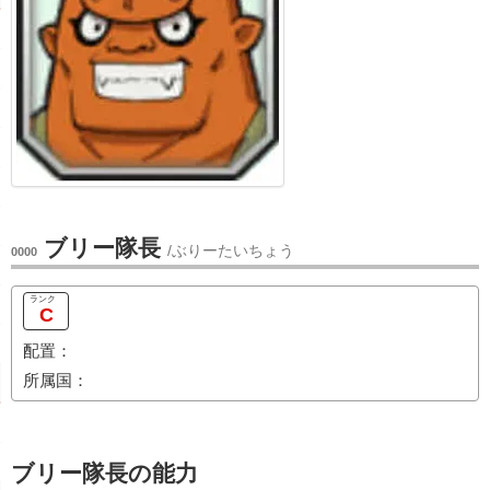
ブリー隊長
/ぶりーたいちょう
0000
C
配置：
所属国：
ブリー隊長の能力