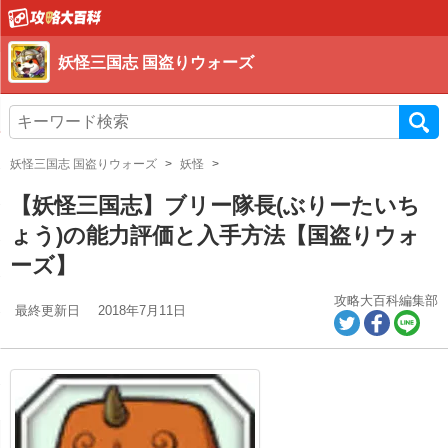
妖怪三国志 国盗りウォーズ
妖怪三国志 国盗りウォーズ
妖怪
【妖怪三国志】ブリー隊長(ぶりーたいち
ょう)の能力評価と入手方法【国盗りウォ
ーズ】
攻略大百科編集部
最終更新日
2018年7月11日