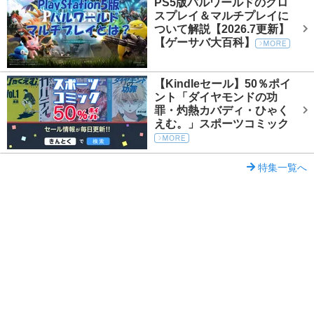
PS5版パルワールドのクロ
スプレイ＆マルチプレイに
ついて解説【2026.7更新】
【ゲーサバ大百科】
【Kindleセール】50％ポイ
ント「ダイヤモンドの功
罪・灼熱カバディ・ひゃく
えむ。」スポーツコミック
特集一覧へ