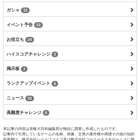
ガシャ
32
イベント予告
10
お役立ち
24
ハイスコアチャレンジ
3
掲示板
3
ランクアップイベント
4
ニュース
30
高難度チャレンジ
6
本記事の内容は攻略大百科編集部が独自に調査し作成したものです。
記事内で引用しているゲームの名称、画像、文章の著作権や商標その他の知的
財産権は、株式会社レベルファイブ及び株式会社コーエーテクモゲームスに帰