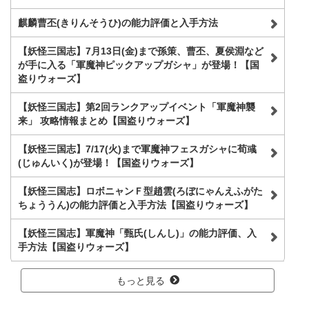
麒麟曹丕(きりんそうひ)の能力評価と入手方法
【妖怪三国志】7月13日(金)まで孫策、曹丕、夏侯淵など
が手に入る「軍魔神ピックアップガシャ」が登場！【国
盗りウォーズ】
【妖怪三国志】第2回ランクアップイベント「軍魔神襲
来」 攻略情報まとめ【国盗りウォーズ】
【妖怪三国志】7/17(火)まで軍魔神フェスガシャに荀彧
(じゅんいく)が登場！【国盗りウォーズ】
【妖怪三国志】ロボニャンＦ型趙雲(ろぼにゃんえふがた
ちょううん)の能力評価と入手方法【国盗りウォーズ】
【妖怪三国志】軍魔神「甄氏(しんし)」の能力評価、入
手方法【国盗りウォーズ】
もっと見る