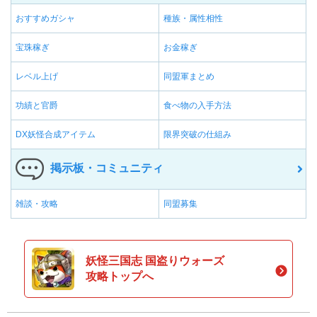
おすすめガシャ
種族・属性相性
宝珠稼ぎ
お金稼ぎ
レベル上げ
同盟軍まとめ
功績と官爵
食べ物の入手方法
DX妖怪合成アイテム
限界突破の仕組み
掲示板・コミュニティ
雑談・攻略
同盟募集
妖怪三国志 国盗りウォーズ
攻略トップへ