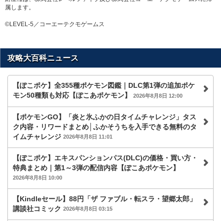
属します。
©LEVEL-5／コーエーテクモゲームス
攻略大百科ニュース
【ぽこポケ】全355種ポケモン図鑑｜DLC第1弾の追加ポケ
モン50種類も対応【ぽこあポケモン】
2026年8月8日 12:00
【ポケモンGO】「炎と氷ふかの日タイムチャレンジ」タス
ク内容・リワードまとめ│ふかそうちを入手できる無料のタ
イムチャレンジ
2026年8月8日 11:01
【ぽこポケ】エキスパンションパス(DLC)の価格・買い方・
特典まとめ｜第1～3弾の配信内容【ぽこあポケモン】
2026年8月8日 10:00
【Kindleセール】88円「ザ ファブル・転スラ・望郷太郎」
講談社コミック
2026年8月8日 03:15