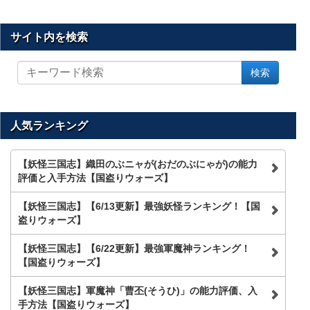
サイト内を検索
サ
検索
イ
ト
内
を
人気ランキング
検
索
【妖怪三国志】織田のぶニャが(おだのぶにゃが)の能力
評価と入手方法【国盗りウォーズ】
【妖怪三国志】【6/13更新】最強妖怪ランキング！【国
盗りウォーズ】
【妖怪三国志】【6/22更新】最強軍魔神ランキング！
【国盗りウォーズ】
【妖怪三国志】軍魔神「曹丕(そうひ)」の能力評価、入
手方法【国盗りウォーズ】