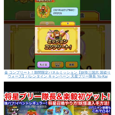
金 コンプリート！期間限定パネルミッション【妖怪三国志 国盗り
ウォーズ】バレンタイン キャンペーン 天星ブリー隊長 Yo-Kai
Watch masa #Shorts