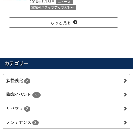
2018年7月23日
ニュース
軍魔神ステップアップガシャ
もっと見る
カテゴリー
妖怪強化
2
降臨イベント
30
リセマラ
2
メンテナンス
3