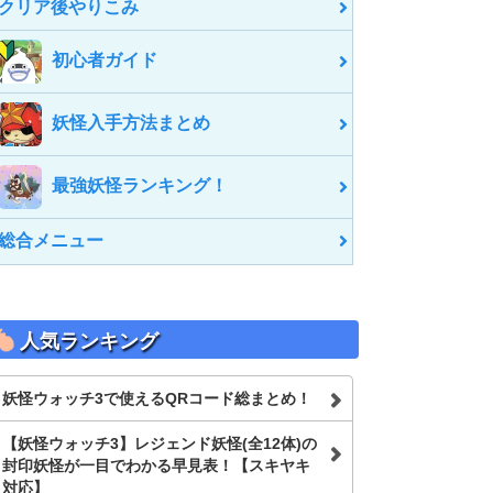
クリア後やりこみ
初心者ガイド
妖怪入手方法まとめ
最強妖怪ランキング！
総合メニュー
人気ランキング
妖怪ウォッチ3で使えるQRコード総まとめ！
【妖怪ウォッチ3】レジェンド妖怪(全12体)の
封印妖怪が一目でわかる早見表！【スキヤキ
対応】