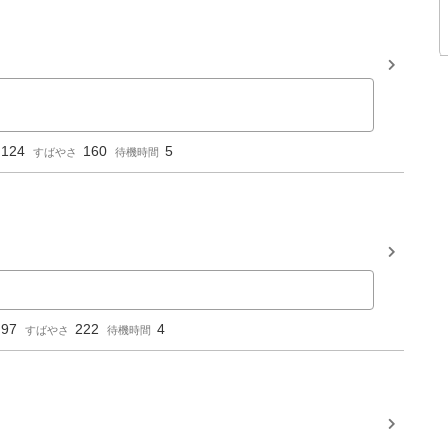
124
160
5
すばやさ
待機時間
97
222
4
すばやさ
待機時間