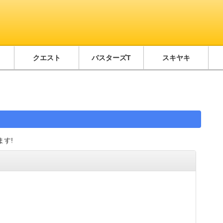
クエスト
バスターズT
スキヤキ
す!