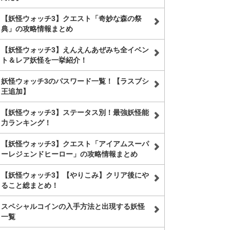
【妖怪ウォッチ3】クエスト「奇妙な森の祭
典」の攻略情報まとめ
【妖怪ウォッチ3】えんえんあぜみち全イベン
ト＆レア妖怪を一挙紹介！
妖怪ウォッチ3のパスワード一覧！【ラスブシ
王追加】
【妖怪ウォッチ3】ステータス別！最強妖怪能
力ランキング！
【妖怪ウォッチ3】クエスト「アイアムスーパ
ーレジェンドヒーロー」の攻略情報まとめ
【妖怪ウォッチ3】【やりこみ】クリア後にや
ること総まとめ！
スペシャルコインの入手方法と出現する妖怪
一覧