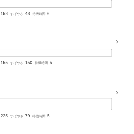
158
48
6
すばやさ
待機時間
155
150
5
すばやさ
待機時間
225
79
5
すばやさ
待機時間