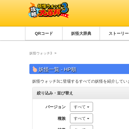
QRコード
妖怪大辞典
ストーリー
妖怪ウォッチ3
妖怪一覧 - HP順
妖怪ウォッチ3に登場するすべての妖怪を紹介していま
絞り込み・並び替え
バージョン
すべて
種族
すべて