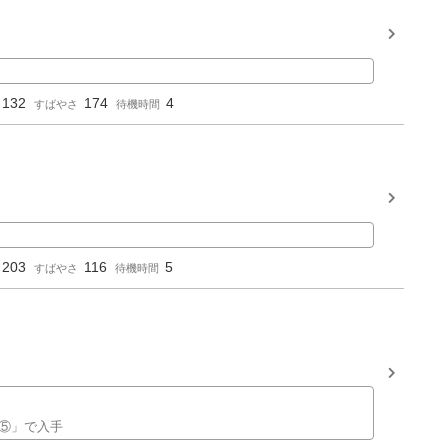
132
174
4
すばやさ
待機時間
203
116
5
すばやさ
待機時間
チ⑤」で入手