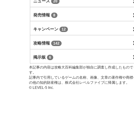
ニュース
20
発売情報
8
キャンペーン
12
攻略情報
142
掲示板
6
本記事の内容は攻略大百科編集部が独自に調査し作成したもので
す。
記事内で引用しているゲームの名称、画像、文章の著作権や商標
の他の知的財産権は、株式会社レベルファイブに帰属します。
© LEVEL-5 Inc.