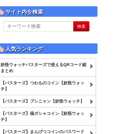
サイト内を検索
サ
検索
イ
ト
内
を
人気ランキング
検
索
妖怪ウォッチバスターズで使えるQRコード総
まとめ
【バスターズ】つわものコイン【妖怪ウォッ
チ】
【バスターズ】ブシニャン【妖怪ウォッチ】
【バスターズ】福ガシャコイン【妖怪ウォッ
チ】
【バスターズ】まんげつコインのパスワード