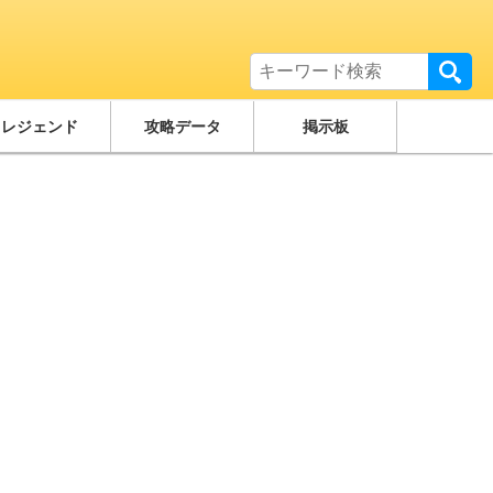
レジェンド
攻略データ
掲示板