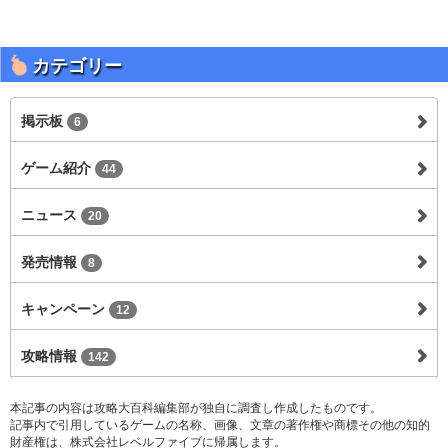
カテゴリー
掲示板
6
ゲーム紹介
44
ニュース
20
発売情報
8
キャンペーン
12
攻略情報
142
本記事の内容は攻略大百科編集部が独自に調査し作成したものです。
記事内で引用しているゲームの名称、画像、文章の著作権や商標その他の知的
財産権は、株式会社レベルファイブに帰属します。