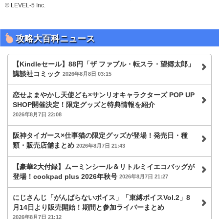
© LEVEL-5 Inc.
攻略大百科ニュース
【Kindleセール】88円「ザ ファブル・転スラ・望郷太郎」
講談社コミック
2026年8月8日 03:15
恋せよまやかし天使ども×サンリオキャラクターズ POP UP
SHOP開催決定！限定グッズと特典情報を紹介
2026年8月7日 22:08
阪神タイガース×仕事猫の限定グッズが登場！発売日・種
類・販売店舗まとめ
2026年8月7日 21:43
【豪華2大付録】ムーミンシール＆リトルミイエコバッグが
登場！cookpad plus 2026年秋号
2026年8月7日 21:27
にじさんじ「がんばらないボイス」「束縛ボイスVol.2」8
月14日より販売開始！期間と参加ライバーまとめ
2026年8月7日 21:12