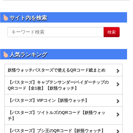
サイト内を検索
サ
検索
イ
ト
内
を
人気ランキング
検
索
妖怪ウォッチバスターズで使えるQRコード総まとめ
【バスターズ】キャプテンサンダー/ベイダーチップの
QRコード【全1枚】【妖怪ウォッチ】
【バスターズ】VIPコイン【妖怪ウォッチ】
【バスターズ】ツイトルズのQRコード【妖怪ウォッ
チ】
【バスターズ】ブシ王のQRコード【妖怪ウォッチ】