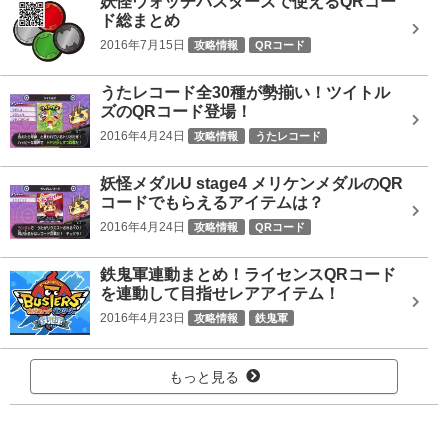
妖怪ウォッチバスターズで使えるQRコー
ド総まとめ
2016年7月15日
攻略情報
QRコード
うたレコード全30種が勢揃い！ツイトル
ズのQRコード登場！
2016年4月24日
攻略情報
うたレコード
妖怪メダルU stage4 メリケンメダルのQR
コードでもらえるアイテムは？
2016年4月24日
攻略情報
QRコード
鉄鬼軍連動まとめ！ライセンスQRコード
を連動して目指せレアアイテム！
2016年4月23日
攻略情報
鉄鬼軍
もっと見る