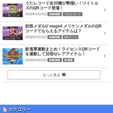
うたレコード全30種が勢揃い！ツイトル
ズのQRコード登場！
2016年4月24日
攻略情報
うたレコード
妖怪メダルU stage4 メリケンメダルのQR
コードでもらえるアイテムは？
2016年4月24日
攻略情報
QRコード
鉄鬼軍連動まとめ！ライセンスQRコード
を連動して目指せレアアイテム！
2016年4月23日
攻略情報
鉄鬼軍
もっと見る
カテゴリー