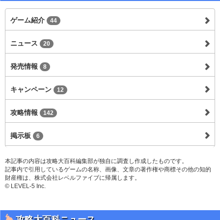
ゲーム紹介
44
ニュース
20
発売情報
8
キャンペーン
12
攻略情報
142
掲示板
6
本記事の内容は攻略大百科編集部が独自に調査し作成したものです。
記事内で引用しているゲームの名称、画像、文章の著作権や商標その他の知的
財産権は、株式会社レベルファイブに帰属します。
© LEVEL-5 Inc.
攻略大百科ニュース