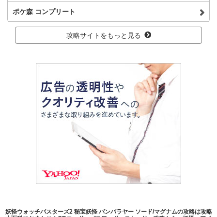
ポケ森 コンプリート
攻略サイトをもっと見る
妖怪ウォッチバスターズ2 秘宝妖怪 バンバラヤー ソード/マグナムの攻略は攻略