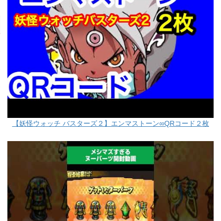
【妖怪ウォッチ バスターズ２】エンマストーン∞QRコード２枚