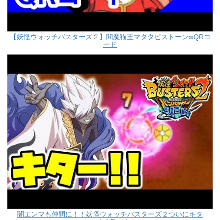
【妖怪ウォッチバスターズ２】閻魔猫王マタタビストーン∞QRコ
ード
闇エンマも仲間に！！妖怪ウォッチバスターズ２ついにキタ