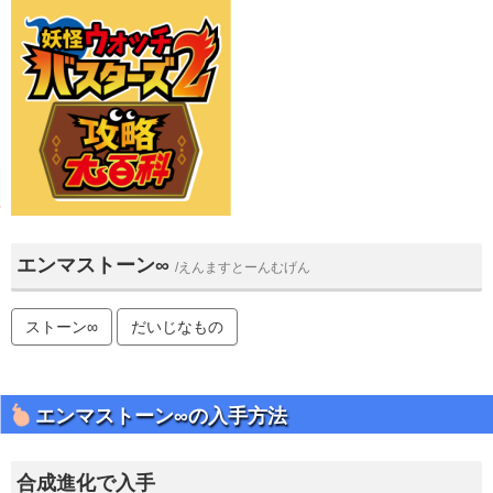
エンマストーン∞
/えんますとーんむげん
ストーン∞
だいじなもの
エンマストーン∞の入手方法
合成進化で入手