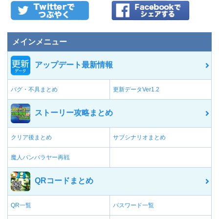
メインメニュー
アップデート最新情報
バグ・不具まとめ
更新データVer1.2
ストーリー攻略まとめ
クリア後まとめ
サブシナリオまとめ
魔人バンバラヤー再戦
QRコードまとめ
QR一覧
パスワード一覧