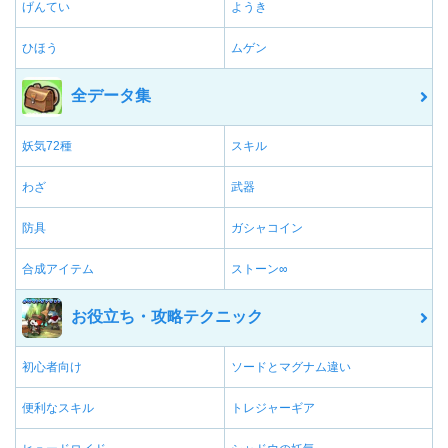
げんてい
ようき
ひほう
ムゲン
全データ集
妖気72種
スキル
わざ
武器
防具
ガシャコイン
合成アイテム
ストーン∞
お役立ち・攻略テクニック
初心者向け
ソードとマグナム違い
便利なスキル
トレジャーギア