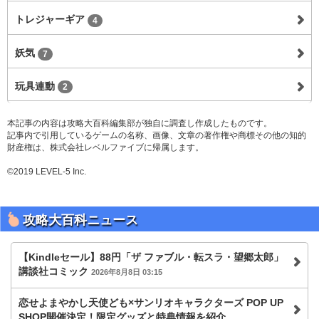
トレジャーギア
4
妖気
7
玩具連動
2
本記事の内容は攻略大百科編集部が独自に調査し作成したものです。
記事内で引用しているゲームの名称、画像、文章の著作権や商標その他の知的
財産権は、株式会社レベルファイブに帰属します。
©2019 LEVEL-5 Inc.
攻略大百科ニュース
【Kindleセール】88円「ザ ファブル・転スラ・望郷太郎」
講談社コミック
2026年8月8日 03:15
恋せよまやかし天使ども×サンリオキャラクターズ POP UP
SHOP開催決定！限定グッズと特典情報を紹介