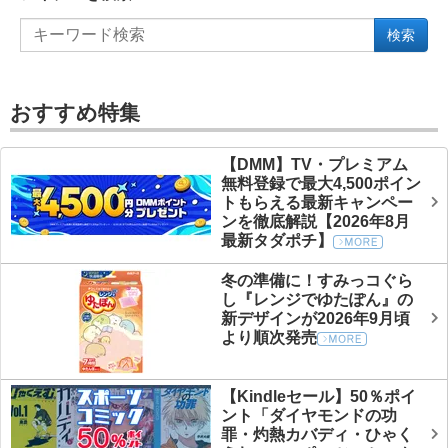
検索
おすすめ特集
【DMM】TV・プレミアム
無料登録で最大4,500ポイン
トもらえる最新キャンペー
ンを徹底解説【2026年8月
最新タダポチ】
冬の準備に！すみっコぐら
し『レンジでゆたぽん』の
新デザインが2026年9月頃
より順次発売
【Kindleセール】50％ポイ
ント「ダイヤモンドの功
罪・灼熱カバディ・ひゃく