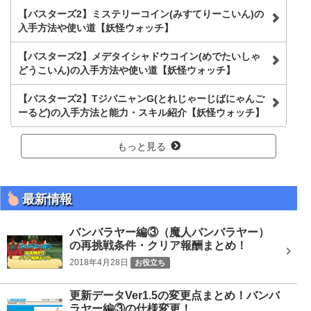
【バスターズ2】ミステリーコイン(みすてりーこいん)の
入手方法や使い道【妖怪ウォッチ】
【バスターズ2】メデタイシャドウコイン(めでたいしゃ
どうこいん)の入手方法や使い道【妖怪ウォッチ】
【バスターズ2】TジバニャンG(とれじゃーじばにゃんご
ーるど)の入手方法と能力・スキル紹介【妖怪ウォッチ】
もっと見る
最新情報
バンバラヤー編③（魔人バンバラヤー）
の再挑戦条件・クリア報酬まとめ！
2018年4月28日
お役立ち
更新データVer1.5の変更点まとめ！バンバ
ラヤー編③の仕様変更！