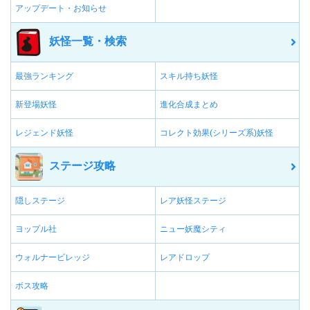
アップデート・お知らせ
妖怪一覧・検索
最強ランキング
スキル持ち妖怪
新登場妖怪
進化合成まとめ
レジェンド妖怪
コレクト効果(シリーズ系)妖怪
ステージ攻略
隠しステージ
レア妖怪ステージ
ヨップル社
ニュー妖魔シティ
ウォルナービレッジ
レアドロップ
ボス攻略