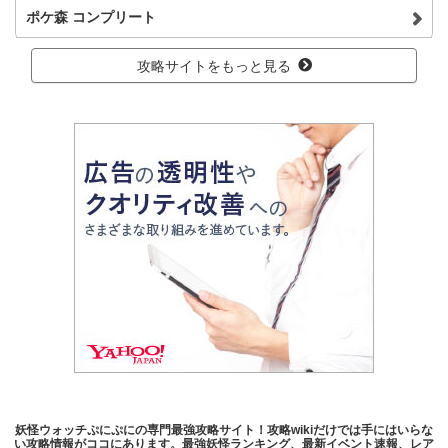
ポケ森 コンプリート
攻略サイトをもっと見る
妖怪ウォッチぷにぷにの専門最強攻略サイト！攻略wikiだけでは手にはいらな
い攻略情報がココにあります。最強妖怪ランキング、最新イベント速報、レア