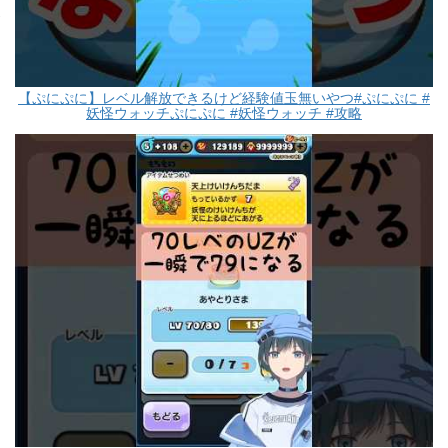
【ぷにぷに】レベル解放できるけど経験値玉無いやつ#ぷにぷに #
妖怪ウォッチぷにぷに #妖怪ウォッチ #攻略