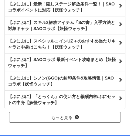
【ぷにぷに】最新！隠しステージ解放条件一覧！｜SAO
コラボイベントに対応【妖怪ウォッチ】
【ぷにぷに】スキル2解放アイテム「Sの書」入手方法と
対象キャラ｜SAOコラボ【妖怪ウォッチ】
【ぷにぷに】スペシャルコインUZ＋のおすすめ当たりキ
ャラと中身はこちら！【妖怪ウォッチ】
【ぷにぷに】SAOコラボ 最新イベント攻略まとめ【妖怪
ウォッチ】
【ぷにぷに】シノン(GGO)の封印条件&攻略情報｜SAO
コラボ【妖怪ウォッチ】
【ぷにぷに】「とっくん」の使い方と報酬内容/ぷにセッ
トの中身【妖怪ウォッチ】
もっと見る