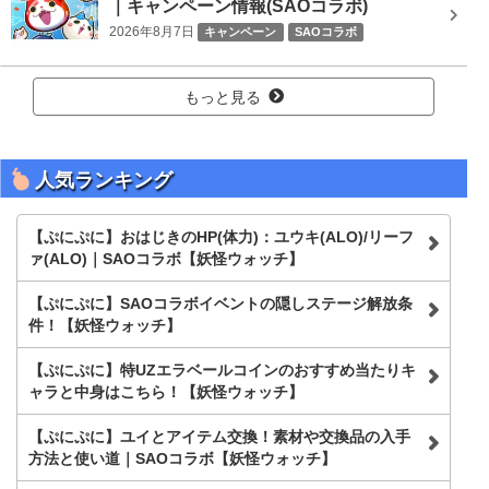
｜キャンペーン情報(SAOコラボ)
2026年8月7日
キャンペーン
SAOコラボ
もっと見る
人気ランキング
【ぷにぷに】おはじきのHP(体力)：ユウキ(ALO)/リーフ
ァ(ALO)｜SAOコラボ【妖怪ウォッチ】
【ぷにぷに】SAOコラボイベントの隠しステージ解放条
件！【妖怪ウォッチ】
【ぷにぷに】特UZエラベールコインのおすすめ当たりキ
ャラと中身はこちら！【妖怪ウォッチ】
【ぷにぷに】ユイとアイテム交換！素材や交換品の入手
方法と使い道｜SAOコラボ【妖怪ウォッチ】