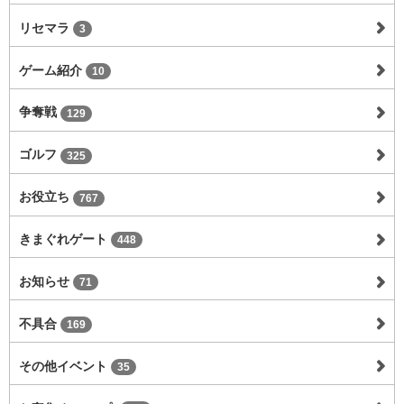
リセマラ
3
ゲーム紹介
10
争奪戦
129
ゴルフ
325
お役立ち
767
きまぐれゲート
448
お知らせ
71
不具合
169
その他イベント
35