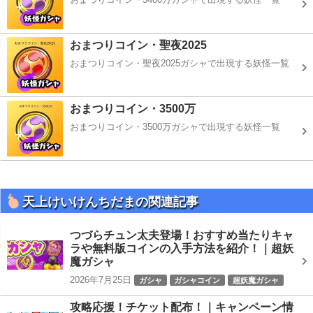
おまつりコイン・聖夜2025
おまつりコイン・聖夜2025ガシャで出現する妖怪一覧
おまつりコイン・3500万
おまつりコイン・3500万ガシャで出現する妖怪一覧
天上けいけんちだまの関連記事
つづらチュン太夫登場！おすすめ当たりキャ
ラや無料版コインの入手方法を紹介！｜超妖
魔ガシャ
2026年7月25日
ガシャ
ガシャコイン
超妖魔ガシャ
攻略応援！チケット配布！｜キャンペーン情