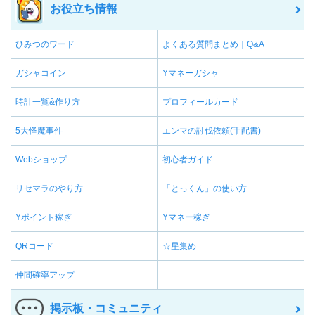
お役立ち情報
ひみつのワード
よくある質問まとめ｜Q&A
ガシャコイン
Yマネーガシャ
時計一覧&作り方
プロフィールカード
5大怪魔事件
エンマの討伐依頼(手配書)
Webショップ
初心者ガイド
リセマラのやり方
「とっくん」の使い方
Yポイント稼ぎ
Yマネー稼ぎ
QRコード
☆星集め
仲間確率アップ
掲示板・コミュニティ