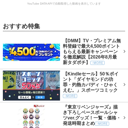
YouTube DATA APIで自動取得した動画を表示しています
おすすめ特集
【DMM】TV・プレミアム無
料登録で最大4,500ポイント
もらえる最新キャンペーン
を徹底解説【2026年8月最
新タダポチ】
【Kindleセール】50％ポイ
ント「ダイヤモンドの功
罪・灼熱カバディ・ひゃく
えむ。」スポーツコミック
『東京リベンジャーズ』描
き下ろしベースボールシャ
ツver.グッズ！一覧・価格・
発送時期まとめ