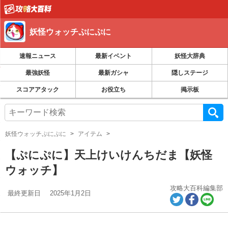
妖怪ウォッチぷにぷに
速報ニュース
最新イベント
妖怪大辞典
最強妖怪
最新ガシャ
隠しステージ
スコアアタック
お役立ち
掲示板
妖怪ウォッチぷにぷに
アイテム
【ぷにぷに】天上けいけんちだま【妖怪
ウォッチ】
攻略大百科編集部
最終更新日
2025年1月2日