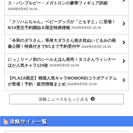
ス・バンブルビー・メガトロンの豪華フィギュア詳細
2026年8月9日 16:54
「クソハムちゃん」ベビーグッズが「ともすと」に登場！
8/14受注予約開始＆限定特典情報
2026年8月9日 16:39
「令和のダラさん」等身大ダラさん抱き枕ぬいぐるみの画
像公開！特典付きで9/1まで予約受付中
2026年8月9日 16:25
にっこりーノ初のシールえほん発売！タコさんウィンナー
ほか人気キャラ124枚
2026年8月9日 16:09
【PLAZA限定】韓国人気キャラMOMOREIコラボアイテム
が登場！予約・販売情報まとめ
2026年8月9日 15:50
攻略ニュースをもっとみる
攻略サイト一覧