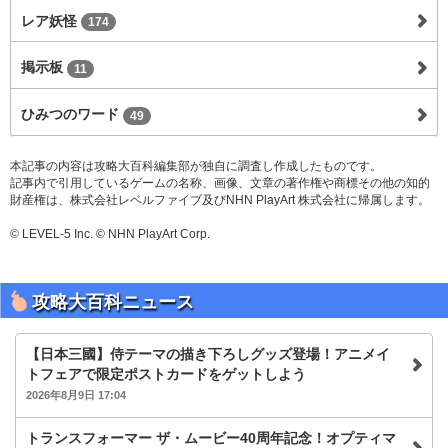
レア妖怪
174
掲示板
11
ひみつのワード
49
本記事の内容は攻略大百科編集部が独自に調査し作成したものです。
記事内で引用しているゲームの名称、画像、文章の著作権や商標その他の知的
財産権は、株式会社レベルファイブ及びNHN PlayArt 株式会社に帰属します。
© LEVEL-5 Inc. © NHN PlayArt Corp.
攻略大百科ニュース
【日本三國】侍テーマの描き下ろしグッズ登場！アニメイ
トフェアで限定ポストカードをゲットしよう
2026年8月9日 17:04
トランスフォーマー ザ・ムービー40周年記念！オプティマ