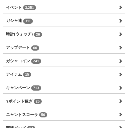
イベント
3,251
ガシャ連
311
時計(ウォッチ)
36
アップデート
60
ガシャコイン
241
アイテム
15
キャンペーン
713
Yポイント稼ぎ
25
ニャントスコーラ
50
関連グッズ