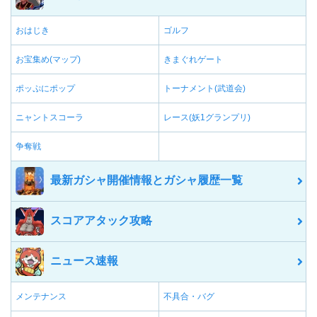
おはじき
ゴルフ
お宝集め(マップ)
きまぐれゲート
ポッぷにポップ
トーナメント(武道会)
ニャントスコーラ
レース(妖1グランプリ)
争奪戦
最新ガシャ開催情報とガシャ履歴一覧
スコアアタック攻略
ニュース速報
メンテナンス
不具合・バグ