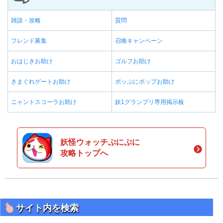
雑談・攻略
質問
フレンド募集
召喚キャンペーン
おはじきお助け
ゴルフお助け
きまぐれゲートお助け
ポッぷにポップお助け
ニャントスコーラお助け
妖1グランプリ専用掲示板
妖怪ウォッチぷにぷに
攻略トップへ
サイト内を検索