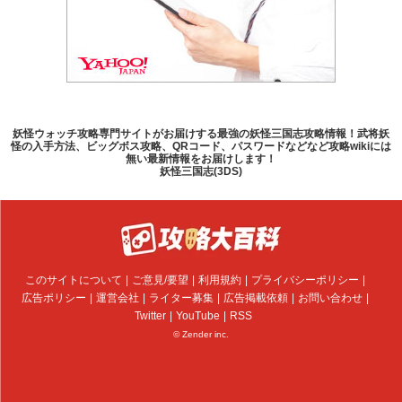
妖怪ウォッチ攻略専門サイトがお届けする最強の妖怪三国志攻略情報！武将妖
怪の入手方法、ビッグボス攻略、QRコード、パスワードなどなど攻略wikiには
無い最新情報をお届けします！
妖怪三国志(3DS)
このサイトについて
ご意見/要望
利用規約
プライバシーポリシー
広告ポリシー
運営会社
ライター募集
広告掲載依頼
お問い合わせ
Twitter
YouTube
RSS
© Zender inc.