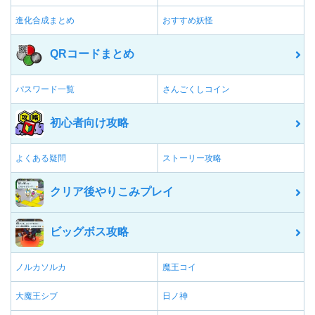
進化合成まとめ
おすすめ妖怪
QRコードまとめ
パスワード一覧
さんごくしコイン
初心者向け攻略
よくある疑問
ストーリー攻略
クリア後やりこみプレイ
ビッグボス攻略
ノルカソルカ
魔王コイ
大魔王シブ
日ノ神