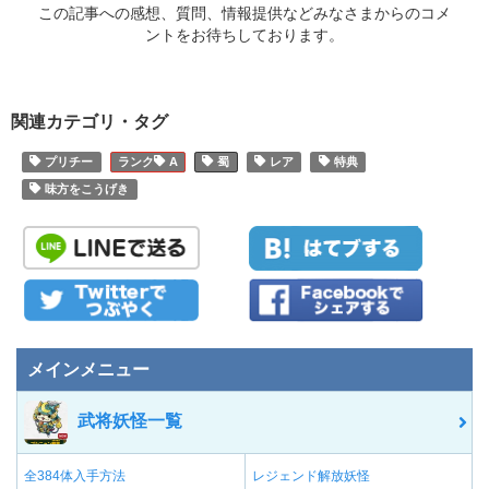
この記事への感想、質問、情報提供などみなさまからのコメ
ントをお待ちしております。
関連カテゴリ・タグ
プリチー
A
蜀
レア
特典
味方をこうげき
メインメニュー
武将妖怪一覧
全384体入手方法
レジェンド解放妖怪