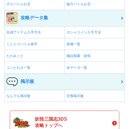
ボスバトルお宝
協力バトルお宝
攻略データ集
合成アイテム入手方法
ガシャコイン入手方法
くにとりバトル条件
装備一覧
たのみごと
施設探索・妖怪
コンビわざ一覧
全データ一覧
掲示板
なんでも掲示板
交換掲示板
妖怪三国志3DS
攻略トップへ