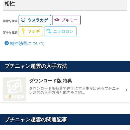
相性
ウスラカゲ
ブキミー
得意な種族
フシギ
ニョロロン
苦手な種族
相性効果について
ブチニャン趙雲の入手方法
ダウンロード版 特典
ダウンロード版特典で仲間にする事が出来るブチニャ
ン趙雲の入手方法と能力をご紹...
ブチニャン趙雲の関連記事