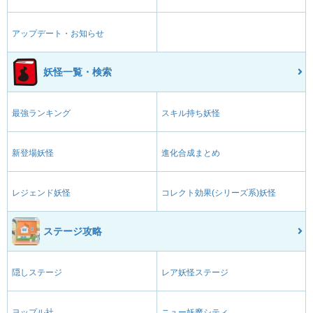
アップデート・お知らせ
妖怪一覧・検索
最強ランキング
スキル持ち妖怪
新登場妖怪
進化合成まとめ
レジェンド妖怪
コレクト効果(シリーズ系)妖怪
ステージ攻略
隠しステージ
レア妖怪ステージ
ヨップル社
ニュー妖魔シティ