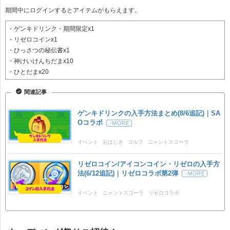
期間中にログインするとアイテムがもらえます。
・ゲンキドリンク・期間限定x1
・リゼロコインx1
・ひっさつの秘伝書x1
・神けいけんちだまx10
・ひとだまx20
関連記事
ゲンキドリンクの入手方法まとめ(8/6追記)｜SA
Oコラボ
イベント
おはじき
ゴルフ
ニャントスコーラ
ポッぷにポップ
リゼロコイン/アイコンコイン・リゼロの入手方
法(6/12追記)｜リゼロコラボ第2弾
イベント
ニャントスコーラ
リゼロコラボ