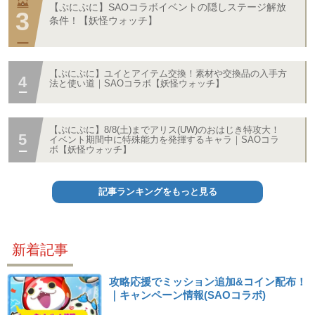
【ぷにぷに】SAOコラボイベントの隠しステージ解放
条件！【妖怪ウォッチ】
【ぷにぷに】ユイとアイテム交換！素材や交換品の入手方
法と使い道｜SAOコラボ【妖怪ウォッチ】
【ぷにぷに】8/8(土)までアリス(UW)のおはじき特攻大！
イベント期間中に特殊能力を発揮するキャラ｜SAOコラ
ボ【妖怪ウォッチ】
記事ランキングをもっと見る
新着記事
攻略応援でミッション追加&コイン配布！
｜キャンペーン情報(SAOコラボ)