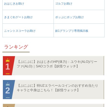
おはじきお助け
ゴルフお助け
きまぐれゲートお助け
ポッぷにポップお助け
ニャントスコーラお助け
妖1グランプリ専用掲示板
ランキング
【ぷにぷに】おはじきのHP(体力)：ユウキ(ALO)/リー
ファ(ALO)｜SAOコラボ【妖怪ウォッチ】
【ぷにぷに】特UZエラベールコインのおすすめ当たり
キャラと中身はこちら！【妖怪ウォッチ】