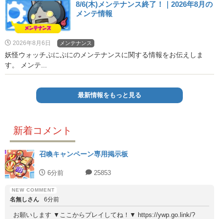
8/6(木)メンテナンス終了！｜2026年8月の
メンテ情報
2026年8月6日
メンテナンス
妖怪ウォッチぷにぷにのメンテナンスに関する情報をお伝えしま
す。 メンテ...
最新情報をもっと見る
新着コメント
召喚キャンペーン専用掲示板
6分前
25853
名無しさん
6分前
お願いします ▼ここからプレイしてね！▼ https://ywp.go.link/?