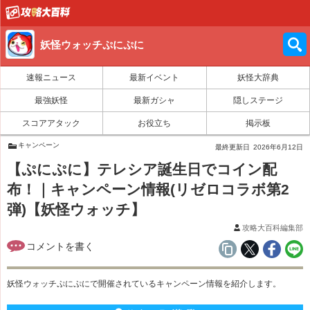
妖怪ウォッチぷにぷに
速報ニュース
最新イベント
妖怪大辞典
最強妖怪
最新ガシャ
隠しステージ
スコアアタック
お役立ち
掲示板
キャンペーン
最終更新日
2026年6月12日
【ぷにぷに】テレシア誕生日でコイン配
布！｜キャンペーン情報(リゼロコラボ第2
弾)【妖怪ウォッチ】
攻略大百科編集部
妖怪ウォッチぷにぷにで開催されている
キャンペーン情報を紹介します。