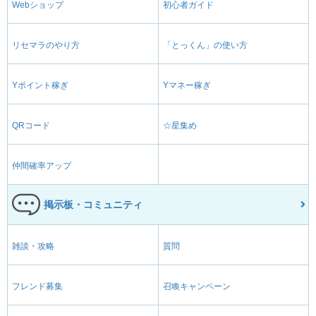
Webショップ
初心者ガイド
リセマラのやり方
「とっくん」の使い方
Yポイント稼ぎ
Yマネー稼ぎ
QRコード
☆星集め
仲間確率アップ
掲示板・コミュニティ
雑談・攻略
質問
フレンド募集
召喚キャンペーン