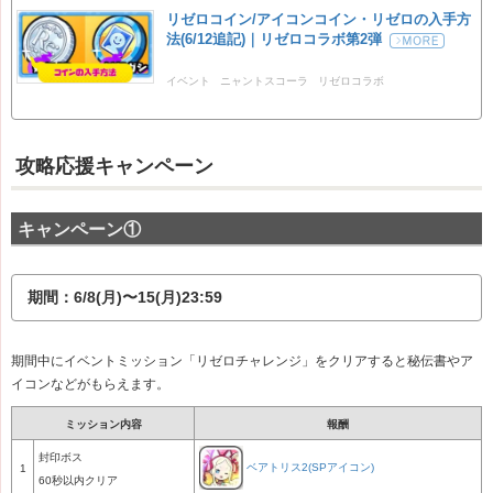
リゼロコイン/アイコンコイン・リゼロの入手方
法(6/12追記)｜リゼロコラボ第2弾
イベント
ニャントスコーラ
リゼロコラボ
攻略応援キャンペーン
キャンペーン①
期間：6/8(月)〜15(月)23:59
期間中にイベントミッション「リゼロチャレンジ」をクリアすると秘伝書やア
イコンなどがもらえます。
ミッション内容
報酬
封印ボス
ベアトリス2(SPアイコン)
1
60秒以内クリア