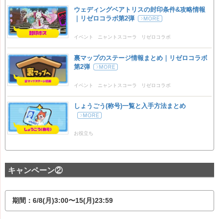
ウェディングベアトリスの封印条件&攻略情報
｜リゼロコラボ第2弾
イベント
ニャントスコーラ
リゼロコラボ
裏マップのステージ情報まとめ｜リゼロコラボ
第2弾
イベント
ニャントスコーラ
リゼロコラボ
しょうごう(称号)一覧と入手方法まとめ
お役立ち
キャンペーン②
期間：6/8(月)3:00〜15(月)23:59