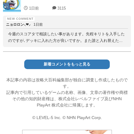
1日前
3115
ニョロロン⸜❤︎⸝‍
1日前
今週のスコアタで相談したい事があります。先程キリトを入手した
のですが､デッキに入れた方が良いですか。また誰と入れ替えた...
新着コメントをもっと見る
本記事の内容は攻略大百科編集部が独自に調査し作成したもので
す。
記事内で引用しているゲームの名称、画像、文章の著作権や商標
その他の知的財産権は、株式会社レベルファイブ及びNHN
PlayArt 株式会社に帰属します。
© LEVEL-5 Inc. © NHN PlayArt Corp.