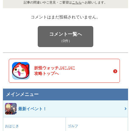
記事の間違いやご意見・ご要望は
こちら
へお願いします。
コメントはまだ投稿されていません。
コメント一覧へ
（0件）
妖怪ウォッチぷにぷに
攻略トップへ
メインメニュー
最新イベント！
おはじき
ゴルフ