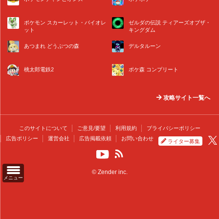
ポケモン スカーレット・バイオレ
ゼルダの伝説 ティアーズオブザ・
ット
キングダム
あつまれ どうぶつの森
デルタルーン
桃太郎電鉄2
ポケ森 コンプリート
攻略サイト一覧へ
このサイトについて
ご意見/要望
利用規約
プライバシーポリシー
広告ポリシー
運営会社
広告掲載依頼
お問い合わせ
ライター募集
© Zender inc.
メニュー