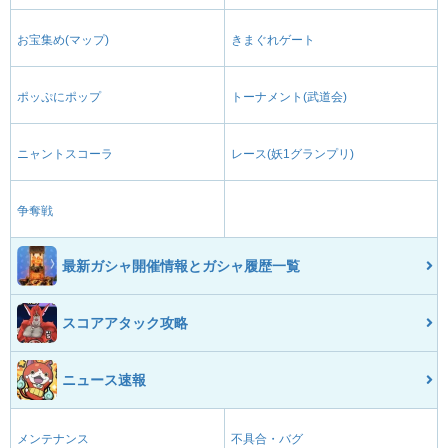
お宝集め(マップ)
きまぐれゲート
ポッぷにポップ
トーナメント(武道会)
ニャントスコーラ
レース(妖1グランプリ)
争奪戦
最新ガシャ開催情報とガシャ履歴一覧
スコアアタック攻略
ニュース速報
メンテナンス
不具合・バグ