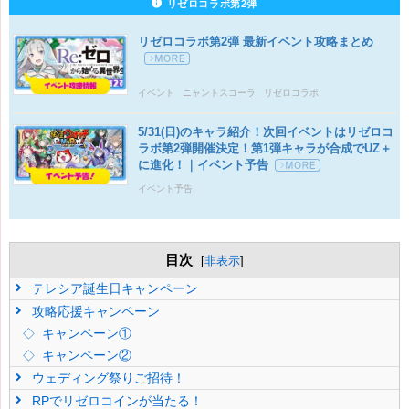
リゼロコラボ第2弾
リゼロコラボ第2弾 最新イベント攻略まとめ
イベント
ニャントスコーラ
リゼロコラボ
5/31(日)のキャラ紹介！次回イベントはリゼロコ
ラボ第2弾開催決定！第1弾キャラが合成でUZ＋
に進化！｜イベント予告
イベント予告
目次
[
非表示
]
テレシア誕生日キャンペーン
攻略応援キャンペーン
キャンペーン①
キャンペーン②
ウェディング祭りご招待！
RPでリゼロコインが当たる！