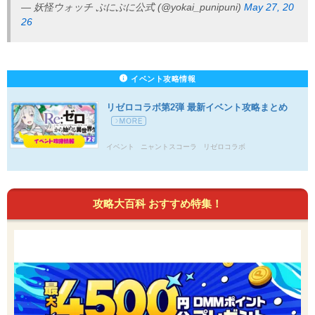
— 妖怪ウォッチ ぷにぷに公式 (@yokai_punipuni)
May 27, 20
26
イベント攻略情報
リゼロコラボ第2弾 最新イベント攻略まとめ
イベント
ニャントスコーラ
リゼロコラボ
攻略大百科 おすすめ特集！