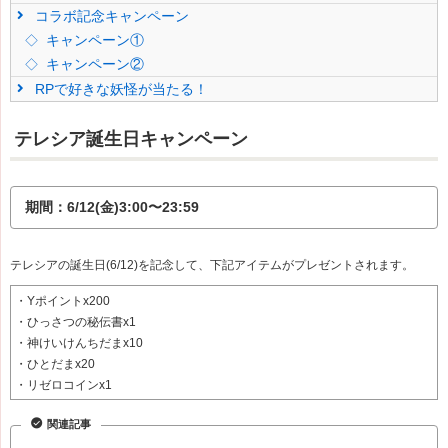
コラボ記念キャンペーン
キャンペーン①
キャンペーン②
RPで好きな妖怪が当たる！
テレシア誕生日キャンペーン
期間：6/12(金)3:00〜23:59
テレシアの誕生日(6/12)を記念して、下記アイテムがプレゼントされます。
・Yポイントx200
・ひっさつの秘伝書x1
・神けいけんちだまx10
・ひとだまx20
・リゼロコインx1
関連記事