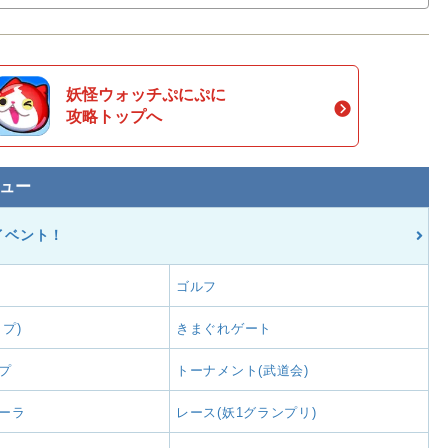
妖怪ウォッチぷにぷに
攻略トップへ
ュー
イベント！
ゴルフ
プ)
きまぐれゲート
プ
トーナメント(武道会)
ーラ
レース(妖1グランプリ)