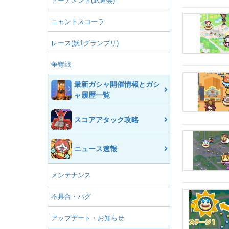
トーナメント(武道会)
ニャントスコーラ
レース(妖1グランプリ)
争奪戦
最新ガシャ開催情報とガシ
ャ履歴一覧
スコアアタック攻略
ニュース速報
メンテナンス
不具合・バグ
アップデート・お知らせ