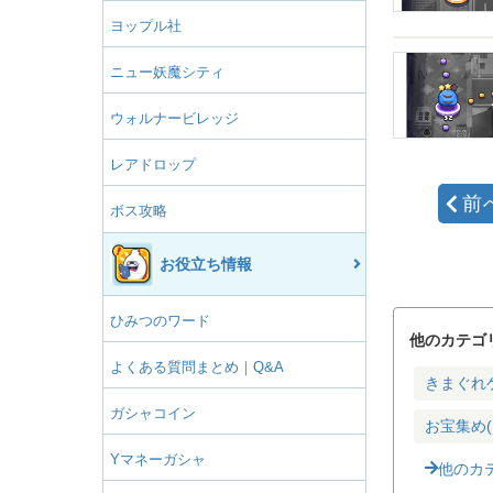
ヨップル社
ニュー妖魔シティ
ウォルナービレッジ
レアドロップ
前
ボス攻略
お役立ち情報
ひみつのワード
他のカテゴ
よくある質問まとめ｜Q&A
きまぐれ
ガシャコイン
お宝集め(
Yマネーガシャ
他のカ