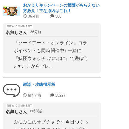
おかえりキャンペーンの報酬がもらえない
方必見！主な原因はこれ！
36分前
566
名無しさん
36分前
『ソードアート・オンライン』コラ
ボイベントも同時開催中♪ 一緒に
『妖怪ウォッチ ぷにぷに』で遊ぼう
♪ ▼ここからプレ...
雑談・攻略掲示板
6時間前
38227
名無しさん
6時間前
ぷにぷにのオプチャです 今日つくっ