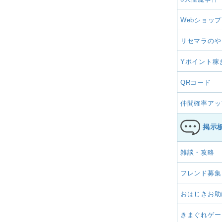
Webショップ
リセマラのや
Yポイント稼
QRコード
仲間確率アッ
掲示
雑談・攻略
フレンド募集
おはじきお助
きまぐれゲー