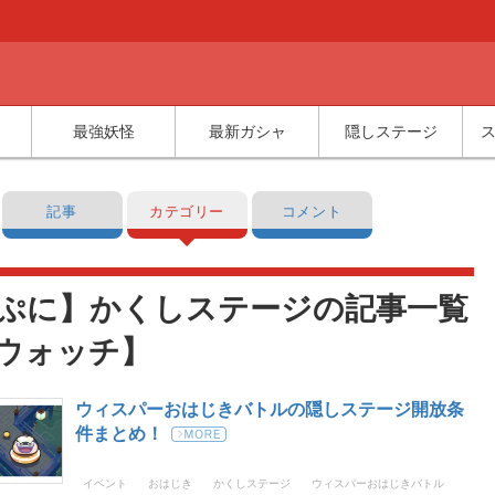
最強妖怪
最新ガシャ
隠しステージ
記事
カテゴリー
コメント
ぷに】かくしステージの記事一覧
ウォッチ】
ウィスパーおはじきバトルの隠しステージ開放条
件まとめ！
イベント
おはじき
かくしステージ
ウィスパーおはじきバトル