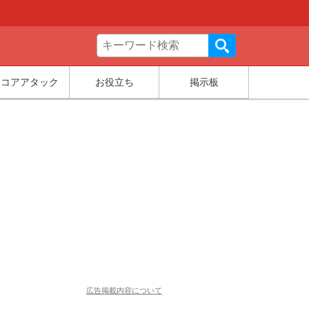
スコアアタック
お役立ち
掲示板
広告掲載内容について