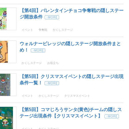
【第4回】バレンタインチョコ争奪戦の隠しステー
ジ開放条件
イベント
争奪戦
かくしステージ
ウォルナービレッジの隠しステージ開放条件まと
め！
かくしステージ
お役立ち
【第5回】クリスマスイベントの隠しステージ出現
条件一覧！
イベント
かくしステージ
クリスマスイベント
【第5回】コマじろうサンタ(黄色)チームの隠しス
テージ出現条件【クリスマスイベント】
イベント
かくしステージ