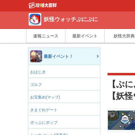
妖怪ウォッチぷにぷに
速報ニュース
最新イベント
妖怪大辞典
最新イベント！
おはじき
【ぷに
ゴルフ
【妖怪
お宝集め(マップ)
きまぐれゲート
ポッぷにポップ