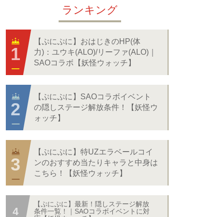
ランキング
【ぷにぷに】おはじきのHP(体
力)：ユウキ(ALO)/リーファ(ALO)｜
SAOコラボ【妖怪ウォッチ】
【ぷにぷに】SAOコラボイベント
の隠しステージ解放条件！【妖怪ウ
ォッチ】
【ぷにぷに】特UZエラベールコイ
ンのおすすめ当たりキャラと中身は
こちら！【妖怪ウォッチ】
【ぷにぷに】最新！隠しステージ解放
条件一覧！｜SAOコラボイベントに対