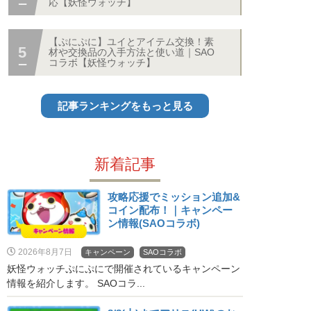
応【妖怪ウォッチ】
【ぷにぷに】ユイとアイテム交換！素
材や交換品の入手方法と使い道｜SAO
コラボ【妖怪ウォッチ】
記事ランキングをもっと見る
新着記事
攻略応援でミッション追加&
コイン配布！｜キャンペー
ン情報(SAOコラボ)
2026年8月7日
キャンペーン
SAOコラボ
妖怪ウォッチぷにぷにで開催されているキャンペーン
情報を紹介します。 SAOコラ...