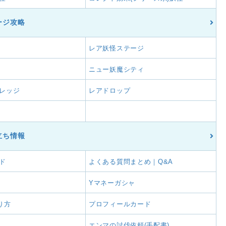
ージ攻略
レア妖怪ステージ
ニュー妖魔シティ
レッジ
レアドロップ
立ち情報
ド
よくある質問まとめ｜Q&A
Yマネーガシャ
り方
プロフィールカード
エンマの討伐依頼(手配書)