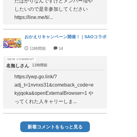
たばかりなんですけどメンバー増や
したいので是非参加してください
https://line.me/ti/...
おかえりキャンペーン開催！｜SAOコラボ
11時間前
14
名無しさん
11時間前
https://ywp.go.link/?
adj_t=1nvnxs31&comeback_code=e
kyjqoka&openExternalBrowser=1 や
ってくれた人キャリーしま...
新着コメントをもっと見る