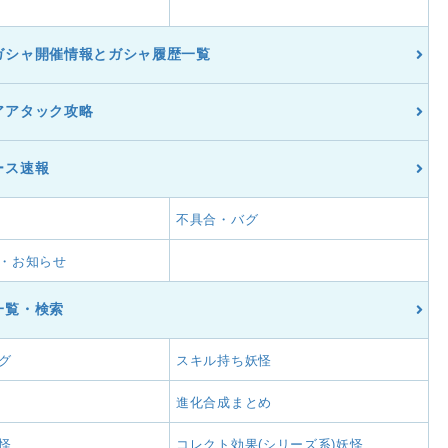
ガシャ開催情報とガシャ履歴一覧
アアタック攻略
ース速報
不具合・バグ
・お知らせ
一覧・検索
グ
スキル持ち妖怪
進化合成まとめ
怪
コレクト効果(シリーズ系)妖怪