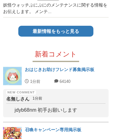
妖怪ウォッチぷにぷにのメンテナンスに関する情報を
お伝えします。 メンテ...
最新情報をもっと見る
新着コメント
おはじきお助けフレンド募集掲示板
1分前
64140
名無しさん
1分前
jdyb68nm 初手お願いします
召喚キャンペーン専用掲示板