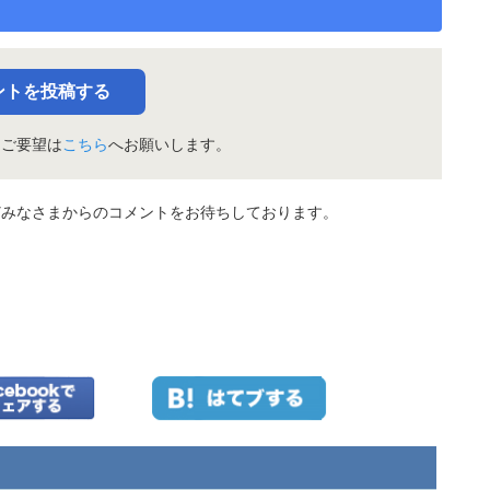
ントを投稿する
・ご要望は
こちら
へお願いします。
どみなさまからのコメントをお待ちしております。