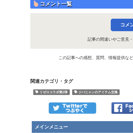
コメント一覧
コメ
記事の間違いやご意見
この記事への感想、質問、情報提供な
関連カテゴリ・タグ
リゼロコラボ第2弾
ジバニャンのアイテム交換
メインメニュー