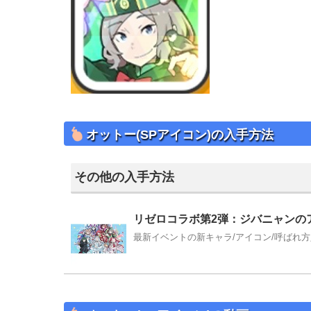
オットー(SPアイコン)の入手方法
その他の入手方法
リゼロコラボ第2弾：ジバニャンの
最新イベントの新キャラ/アイコン/呼ばれ方入