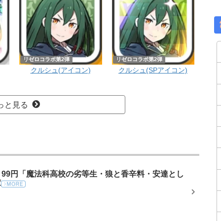
リゼロコラボ第2弾
リゼロコラボ第2弾
クルシュ(アイコン)
クルシュ(SPアイコン)
っと見る
ール】99円「魔法科高校の劣等生・狼と香辛料・安達とし
庫