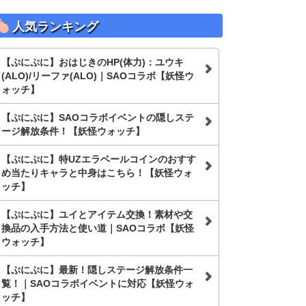
人気ランキング
【ぷにぷに】おはじきのHP(体力)：ユウキ
(ALO)/リーファ(ALO)｜SAOコラボ【妖怪ウ
ォッチ】
【ぷにぷに】SAOコラボイベントの隠しステ
ージ解放条件！【妖怪ウォッチ】
【ぷにぷに】特UZエラベールコインのおすす
め当たりキャラと中身はこちら！【妖怪ウォ
ッチ】
【ぷにぷに】ユイとアイテム交換！素材や交
換品の入手方法と使い道｜SAOコラボ【妖怪
ウォッチ】
【ぷにぷに】最新！隠しステージ解放条件一
覧！｜SAOコラボイベントに対応【妖怪ウォ
ッチ】