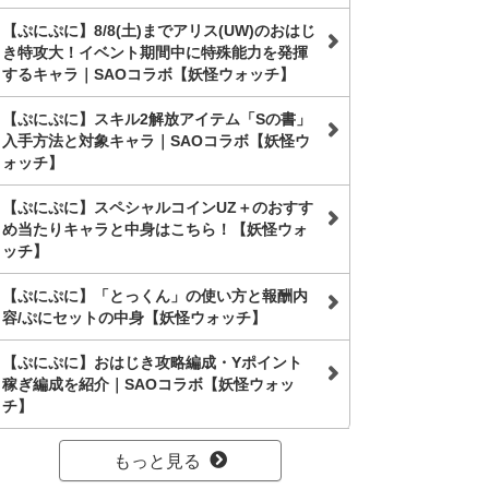
【ぷにぷに】8/8(土)までアリス(UW)のおはじ
き特攻大！イベント期間中に特殊能力を発揮
するキャラ｜SAOコラボ【妖怪ウォッチ】
【ぷにぷに】スキル2解放アイテム「Sの書」
入手方法と対象キャラ｜SAOコラボ【妖怪ウ
ォッチ】
【ぷにぷに】スペシャルコインUZ＋のおすす
め当たりキャラと中身はこちら！【妖怪ウォ
ッチ】
【ぷにぷに】「とっくん」の使い方と報酬内
容/ぷにセットの中身【妖怪ウォッチ】
【ぷにぷに】おはじき攻略編成・Yポイント
稼ぎ編成を紹介｜SAOコラボ【妖怪ウォッ
チ】
もっと見る