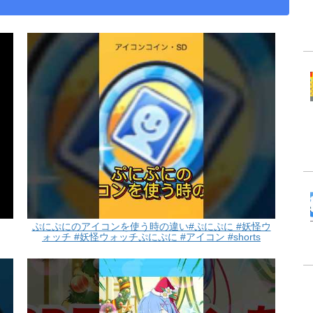
ぷにぷにのアイコンを使う時の違い#ぷにぷに #妖怪ウ
ォッチ #妖怪ウォッチぷにぷに #アイコン #shorts
#short #ホロライブ