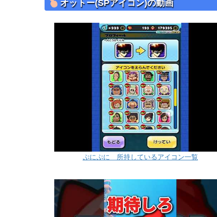
オットー(SPアイコン)の動画
ぷにぷに 所持しているアイコン一覧