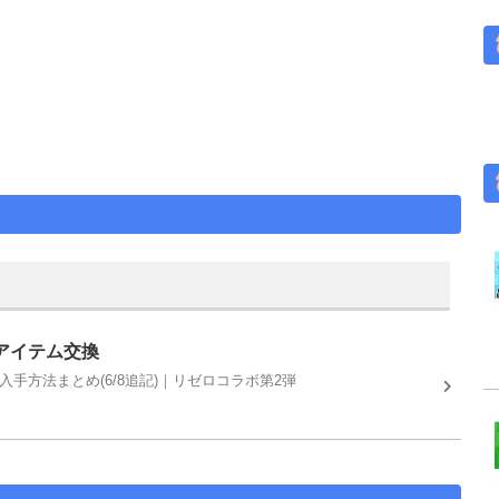
アイテム交換
手方法まとめ(6/8追記)｜リゼロコラボ第2弾