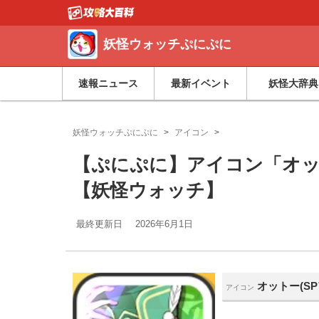
妖怪ウォッチぷにぷに
速報ニュース
最新イベント
妖怪大辞典
妖怪ウォッチぷにぷに
アイコン
【ぷにぷに】アイコン「オッ
【妖怪ウォッチ】
最終更新日
2026年6月1日
オットー(SP
アイコン