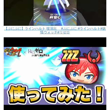
【ぷにぷに】ラインハルト 技演出 #ぷにぷに #ラインハルト#妖
怪ウォッチ#リゼロ