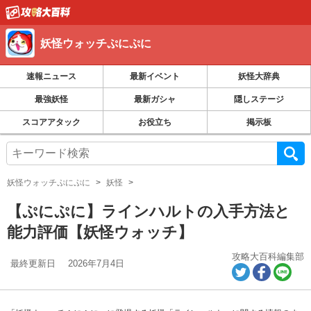
妖怪ウォッチぷにぷに
速報ニュース
最新イベント
妖怪大辞典
最強妖怪
最新ガシャ
隠しステージ
スコアアタック
お役立ち
掲示板
妖怪ウォッチぷにぷに
妖怪
【ぷにぷに】ラインハルトの入手方法と
能力評価【妖怪ウォッチ】
攻略大百科編集部
最終更新日
2026年7月4日