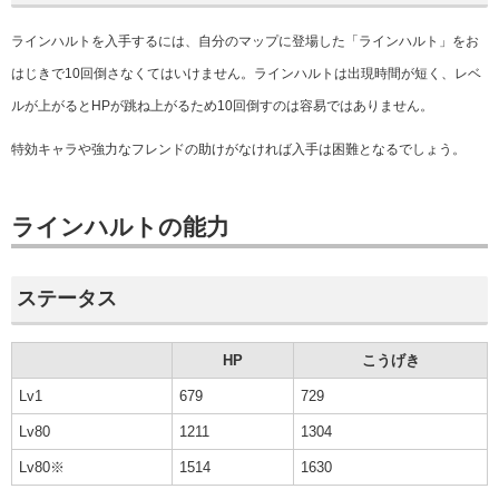
ラインハルトを入手するには、自分のマップに登場した「ラインハルト」をお
はじきで10回倒さなくてはいけません。ラインハルトは出現時間が短く、レベ
ルが上がるとHPが跳ね上がるため10回倒すのは容易ではありません。
特効キャラや強力なフレンドの助けがなければ入手は困難となるでしょう。
ラインハルトの能力
ステータス
HP
こうげき
Lv1
679
729
Lv80
1211
1304
Lv80※
1514
1630