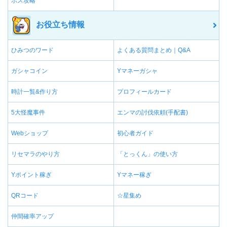
ボス攻略
お役立ち情報
ひみつのワード
よくある質問まとめ｜Q&A
ガシャコイン
Yマネーガシャ
時計一覧&作り方
プロフィールカード
5大怪魔事件
エンマの討伐依頼(手配書)
Webショップ
初心者ガイド
リセマラのやり方
「とっくん」の使い方
Yポイント稼ぎ
Yマネー稼ぎ
QRコード
☆星集め
仲間確率アップ