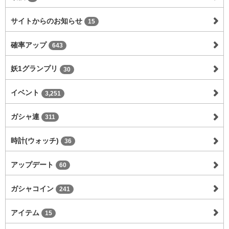
サイトからのお知らせ
15
確率アップ
643
妖1グランプリ
30
イベント
3,251
ガシャ連
311
時計(ウォッチ)
36
アップデート
60
ガシャコイン
241
アイテム
15