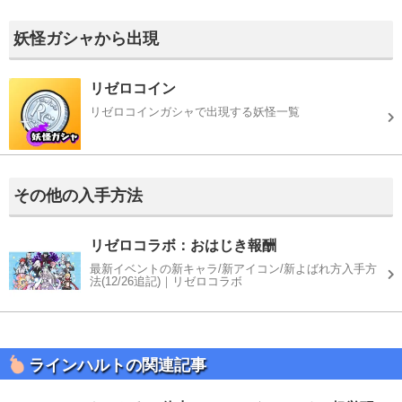
妖怪ガシャから出現
リゼロコイン
リゼロコインガシャで出現する妖怪一覧
その他の入手方法
リゼロコラボ：おはじき報酬
最新イベントの新キャラ/新アイコン/新よばれ方入手方
法(12/26追記)｜リゼロコラボ
ラインハルトの関連記事