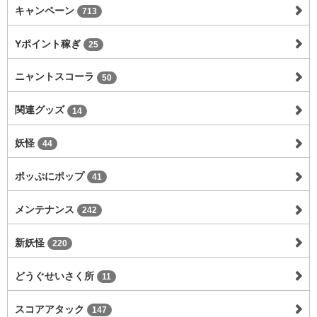
キャンペーン
713
Yポイント稼ぎ
25
ニャントスコーラ
50
関連グッズ
14
妖怪
44
ポッぷにポップ
41
メンテナンス
242
新妖怪
220
どうぐせいさく所
11
スコアアタック
147