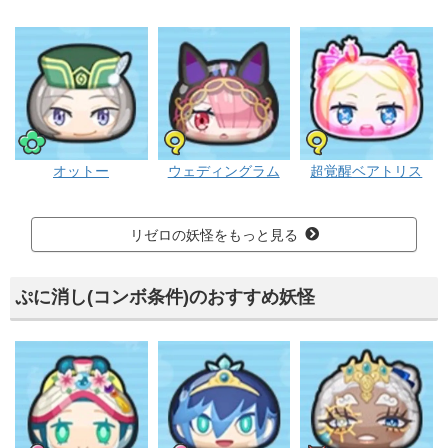
ポカポカ
フシギ
フシギ
オットー
ウェディングラム
超覚醒ベアトリス
リゼロの妖怪をもっと見る
ぷに消し(コンボ条件)のおすすめ妖怪