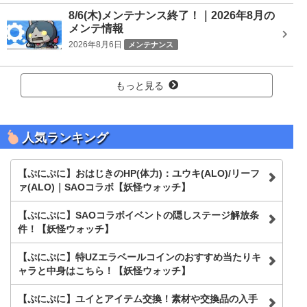
8/6(木)メンテナンス終了！｜2026年8月の
メンテ情報
2026年8月6日
メンテナンス
もっと見る
人気ランキング
【ぷにぷに】おはじきのHP(体力)：ユウキ(ALO)/リーフ
ァ(ALO)｜SAOコラボ【妖怪ウォッチ】
【ぷにぷに】SAOコラボイベントの隠しステージ解放条
件！【妖怪ウォッチ】
【ぷにぷに】特UZエラベールコインのおすすめ当たりキ
ャラと中身はこちら！【妖怪ウォッチ】
【ぷにぷに】ユイとアイテム交換！素材や交換品の入手