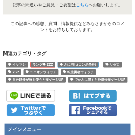
記事の間違いやご意見・ご要望は
こちら
へお願いします。
この記事への感想、質問、情報提供などみなさまからのコメ
ントをお待ちしております。
関連カテゴリ・タグ
イサマシ
ZZZ
ぷに消し(コンボ条件)
リゼロ
YSP
ユニオンウォッチ
転生勇者ウォッチ
自分以外が技を使うと技ゲージUP
でかぷに消すと他妖怪技ゲージUP
メインメニュー