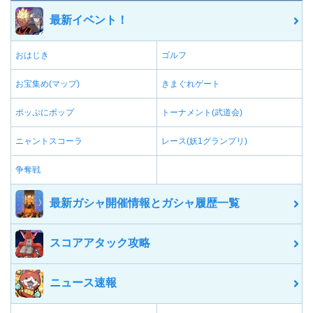
最新イベント！
おはじき
ゴルフ
お宝集め(マップ)
きまぐれゲート
ポッぷにポップ
トーナメント(武道会)
ニャントスコーラ
レース(妖1グランプリ)
争奪戦
最新ガシャ開催情報とガシャ履歴一覧
スコアアタック攻略
ニュース速報