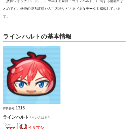
「妖怪ウォッチぷにぷに」に登場する妖怪「ラインハルト」に関する情報のま
とめです。妖怪の能力評価や入手方法などさまざまなデータを掲載していま
す。
ラインハルトの基本情報
1316
辞典番号
ラインハルト
/ らいんはると
イサマシ
ZZZ