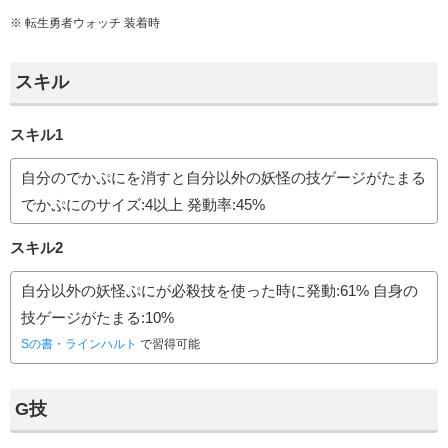
※
転生勇者ウォッチ
装着時
スキル
スキル1
自分のでかぷにを消すと自分以外の妖怪の技ゲージがたまる
でかぷにのサイズ:4以上 発動率:45%
スキル2
自分以外の妖怪ぷにが必殺技を使った時に発動:61% 自身の
技ゲージがたまる:10%
Sの書・ラインハルト
で習得可能
G技