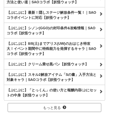
方法と使い道｜SAOコラボ【妖怪ウォッチ】
【ぷにぷに】最新！隠しステージ解放条件一覧！｜SAO
コラボイベントに対応【妖怪ウォッチ】
【ぷにぷに】シノン(GGO)の封印条件&攻略情報｜SAO
コラボ【妖怪ウォッチ】
【ぷにぷに】8/8(土)までアリス(UW)のおはじき特攻
大！イベント期間中に特殊能力を発揮するキャラ｜SAO
コラボ【妖怪ウォッチ】
【ぷにぷに】クリーム乗せ黒パン【妖怪ウォッチ】
【ぷにぷに】スキル2解放アイテム「Sの書」入手方法と
対象キャラ｜SAOコラボ【妖怪ウォッチ】
【ぷにぷに】「とっくん」の使い方と報酬内容/ぷにセッ
トの中身【妖怪ウォッチ】
もっと見る