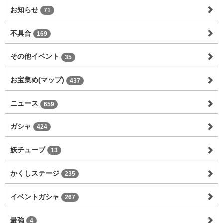
お知らせ
71
不具合
169
その他イベント
35
お宝集め(マップ)
437
ニュース
659
ガシャ
424
妖チューブ
13
かくしステージ
235
イベントガシャ
267
最強
4