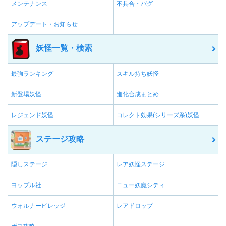
メンテナンス
不具合・バグ
アップデート・お知らせ
妖怪一覧・検索
最強ランキング
スキル持ち妖怪
新登場妖怪
進化合成まとめ
レジェンド妖怪
コレクト効果(シリーズ系)妖怪
ステージ攻略
隠しステージ
レア妖怪ステージ
ヨップル社
ニュー妖魔シティ
ウォルナービレッジ
レアドロップ