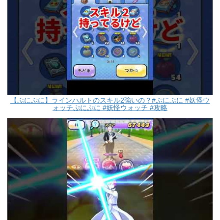
【ぷにぷに】ラインハルトのスキル2強いの？#ぷにぷに #妖怪ウ
ォッチぷにぷに #妖怪ウォッチ #攻略