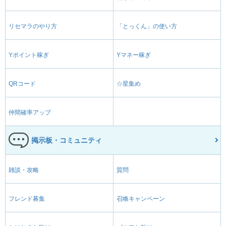
リセマラのやり方
「とっくん」の使い方
Yポイント稼ぎ
Yマネー稼ぎ
QRコード
☆星集め
仲間確率アップ
掲示板・コミュニティ
雑談・攻略
質問
フレンド募集
召喚キャンペーン