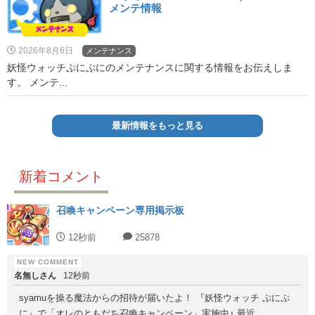
メンテ情報
2026年8月6日
メンテナンス
妖怪ウォッチぷにぷにのメンテナンスに関する情報をお伝えしま
す。 メンテ...
最新情報をもっと見る
新着コメント
召喚キャンペーン専用掲示板
12秒前
25878
名無しさん
12秒前
syamuを操る魔法からの招待が届いたよ！ 『妖怪ウォッチ ぷにぷ
に』で「オレのともだち召喚キャンペーン」実施中♪ 最近...