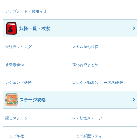
アップデート・お知らせ
妖怪一覧・検索
最強ランキング
スキル持ち妖怪
新登場妖怪
進化合成まとめ
レジェンド妖怪
コレクト効果(シリーズ系)妖怪
ステージ攻略
隠しステージ
レア妖怪ステージ
ヨップル社
ニュー妖魔シティ