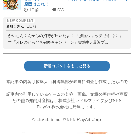
原因はこれ！
1日前
565
名無しさん
1日前
かいちんくんからの招待が届いたよ！ 『妖怪ウォッチ ぷにぷに』
で「オレのともだち召喚キャンペーン」実施中♪ 最近プ...
新着コメントをもっと見る
本記事の内容は攻略大百科編集部が独自に調査し作成したもので
す。
記事内で引用しているゲームの名称、画像、文章の著作権や商標
その他の知的財産権は、株式会社レベルファイブ及びNHN
PlayArt 株式会社に帰属します。
© LEVEL-5 Inc. © NHN PlayArt Corp.