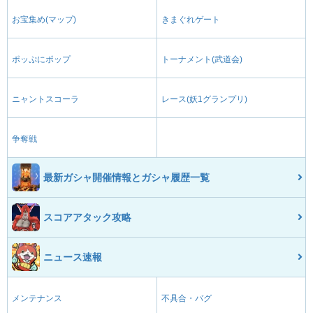
お宝集め(マップ)
きまぐれゲート
ポッぷにポップ
トーナメント(武道会)
ニャントスコーラ
レース(妖1グランプリ)
争奪戦
最新ガシャ開催情報とガシャ履歴一覧
スコアアタック攻略
ニュース速報
メンテナンス
不具合・バグ