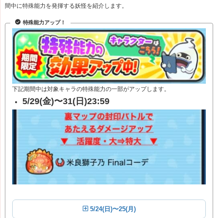
間中に特殊能力を発揮する妖怪を紹介します。
特殊能力アップ！
下記期間中は対象キャラ
の特殊能力の一部がアップします。
5/29(金)〜31(日)23:59
5/24(日)〜25(月)