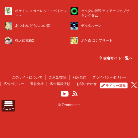
ポケモン スカーレット・バイオレ
ゼルダの伝説 ティアーズオブザ・
ット
キングダム
あつまれ どうぶつの森
デルタルーン
桃太郎電鉄2
ポケ森 コンプリート
攻略サイト一覧へ
このサイトについて
ご意見/要望
利用規約
プライバシーポリシー
広告ポリシー
運営会社
広告掲載依頼
お問い合わせ
ライター募集
© Zender inc.
メニュー