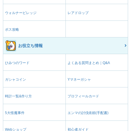
ウォルナービレッジ
レアドロップ
ボス攻略
お役立ち情報
ひみつのワード
よくある質問まとめ｜Q&A
ガシャコイン
Yマネーガシャ
時計一覧&作り方
プロフィールカード
5大怪魔事件
エンマの討伐依頼(手配書)
Webショップ
初心者ガイド