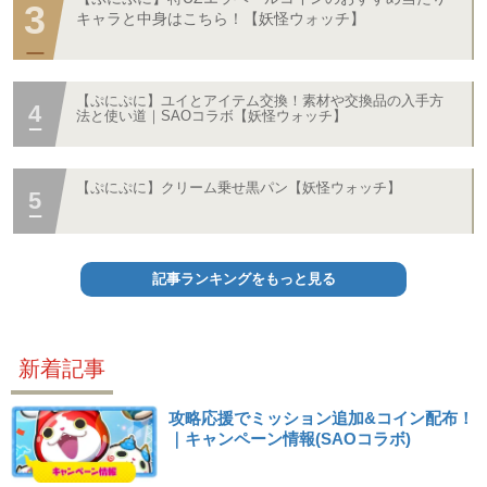
キャラと中身はこちら！【妖怪ウォッチ】
【ぷにぷに】ユイとアイテム交換！素材や交換品の入手方
法と使い道｜SAOコラボ【妖怪ウォッチ】
【ぷにぷに】クリーム乗せ黒パン【妖怪ウォッチ】
記事ランキングをもっと見る
新着記事
攻略応援でミッション追加&コイン配布！
｜キャンペーン情報(SAOコラボ)