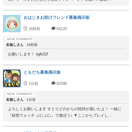
おはじきお助けフレンド募集掲示板
16秒前
64120
名無しさん
16秒前
お願いします！ iiglb32f
ともだち募集掲示板
1分前
82596
名無しさん
1分前
よろしくお願いします すとりどのからの招待が届いたよ！ 一緒に
『妖怪ウォッチ ぷにぷに』で遊ぼう♪ ▼ここからプレイし...