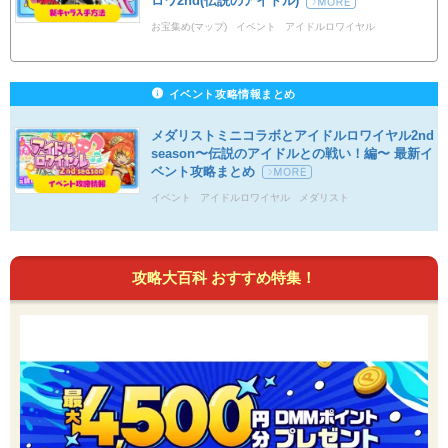
ロワ2nd(伝説のアイドル)
お宝集め(マップ)
イベント
アイドルロワイヤル
イベント攻略情報まとめ
メダリストミニコラボとアイドルロワイヤル2nd
season〜伝説のアイドルとの戦い！編〜 最新イ
ベント攻略まとめ
イベント
アイドルロワイヤル
メダリスト
攻略大百科 おすすめ特集！