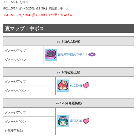
※1…5/24(日)追加
※2…5/24(日)〜5/25(月)23:59まで効果：中→大
※3…5/29(金)〜5/31(日)23:59まで効果：大→特大
裏マップ：中ボス
vs 1-1(久女臣椿)
ダメージアップ
超覚醒狂爛の花子さん
ダメージダウン
vs 1-2(竜宮乙葉)
ダメージアップ
久女臣椿
ダメージダウン
vs 1-3(阿修羅美威)
ダメージアップ
竜宮乙葉
ダメージダウン
お邪魔玉無効