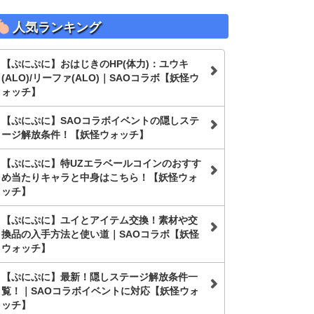
人気ランキング
【ぷにぷに】おはじきのHP(体力)：ユウキ
(ALO)/リーファ(ALO)｜SAOコラボ【妖怪ウ
ォッチ】
【ぷにぷに】SAOコラボイベントの隠しステ
ージ解放条件！【妖怪ウォッチ】
【ぷにぷに】特UZエラベールコインのおすす
め当たりキャラと中身はこちら！【妖怪ウォ
ッチ】
【ぷにぷに】ユイとアイテム交換！素材や交
換品の入手方法と使い道｜SAOコラボ【妖怪
ウォッチ】
【ぷにぷに】最新！隠しステージ解放条件一
覧！｜SAOコラボイベントに対応【妖怪ウォ
ッチ】