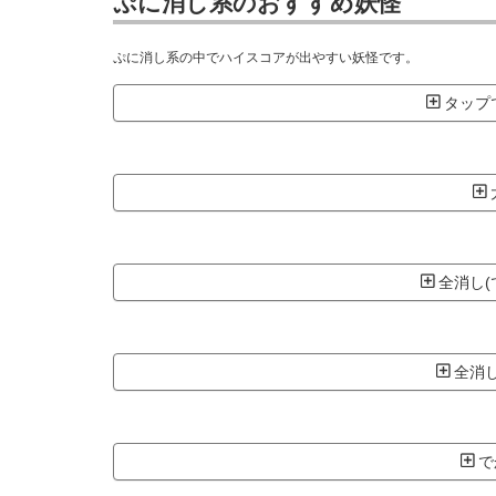
ぷに消し系のおすすめ妖怪
ぷに消し系の中でハイスコアが出やすい妖怪です。
タップ
全消し(
全消し
で