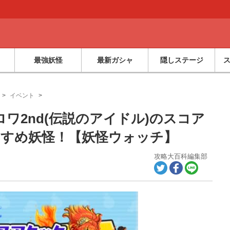
最強妖怪
最新ガシャ
隠しステージ
イベント
ワ2nd(伝説のアイドル)のスコア
すめ妖怪！【妖怪ウォッチ】
攻略大百科編集部