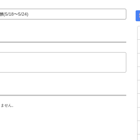
(5/18〜5/24)
きません。