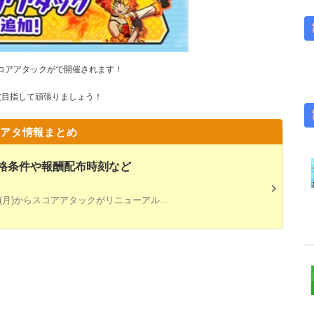
スコアアタックがで開催されます
！
賞目指して頑張りましょう！
アタ情報まとめ
格条件や報酬配布時刻など
(月)からスコアアタックがリニューアル...