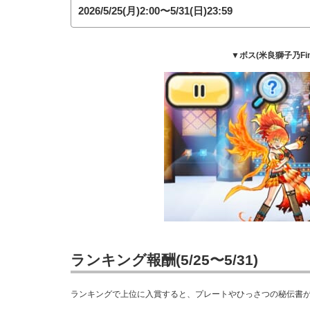
2026/5/25(月)2:00〜5/31(日)23:59
▼ボス(米良獅子乃Fin
ランキング報酬(5/25〜5/31)
ランキングで上位に入賞すると、プレートやひっさつの秘伝書