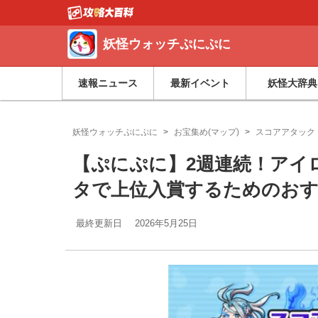
妖怪ウォッチぷにぷに
速報ニュース
最新イベント
妖怪大辞典
妖怪ウォッチぷにぷに
お宝集め(マップ)
スコアアタック
【ぷにぷに】2週連続！アイロ
タで上位入賞するためのおす
最終更新日
2026年5月25日