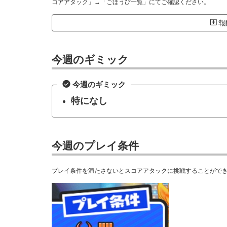
コアアタック」→「ごほうび一覧」にてご確認ください。
報酬
今週のギミック
今週のギミック
特になし
今週のプレイ条件
プレイ条件を満たさないとスコアアタックに挑戦することがで