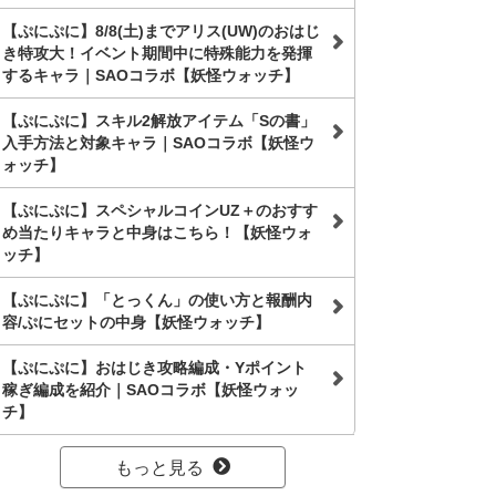
【ぷにぷに】8/8(土)までアリス(UW)のおはじ
き特攻大！イベント期間中に特殊能力を発揮
するキャラ｜SAOコラボ【妖怪ウォッチ】
【ぷにぷに】スキル2解放アイテム「Sの書」
入手方法と対象キャラ｜SAOコラボ【妖怪ウ
ォッチ】
【ぷにぷに】スペシャルコインUZ＋のおすす
め当たりキャラと中身はこちら！【妖怪ウォ
ッチ】
【ぷにぷに】「とっくん」の使い方と報酬内
容/ぷにセットの中身【妖怪ウォッチ】
【ぷにぷに】おはじき攻略編成・Yポイント
稼ぎ編成を紹介｜SAOコラボ【妖怪ウォッ
チ】
もっと見る