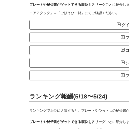
プレートや秘伝書がゲットできる順位
を各リーグごとに紹介し
コアアタック」→「ごほうび一覧」にてご確認ください。
ダイ
プ
ゴ
シ
ブ
ランキング報酬(5/18〜5/24)
ランキングで上位に入賞すると、プレートやひっさつの秘伝書
プレートや秘伝書がゲットできる順位
を各リーグごとに紹介し