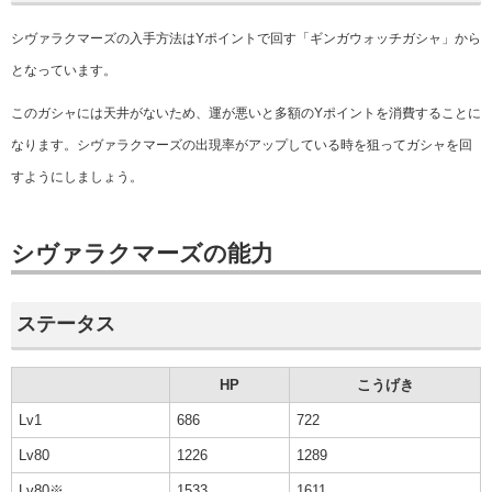
シヴァラクマーズの入手方法はYポイントで回す「ギンガウォッチ
ガシャ
」から
となっています。
このガシャには天井がないため、運が悪いと多額のYポイントを消費することに
なります。シヴァラクマーズの出現率がアップしている時を狙ってガシャを回
すようにしましょう。
シヴァラクマーズの能力
ステータス
HP
こうげき
Lv1
686
722
Lv80
1226
1289
Lv80※
1533
1611