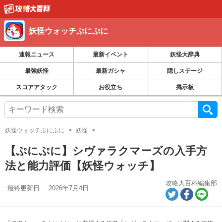
妖怪ウォッチぷにぷに
速報ニュース
最新イベント
妖怪大辞典
最強妖怪
最新ガシャ
隠しステージ
スコアアタック
お役立ち
掲示板
妖怪ウォッチぷにぷに
妖怪
【ぷにぷに】シヴァラクマーズの入手方
法と能力評価【妖怪ウォッチ】
攻略大百科編集部
最終更新日
2026年7月4日