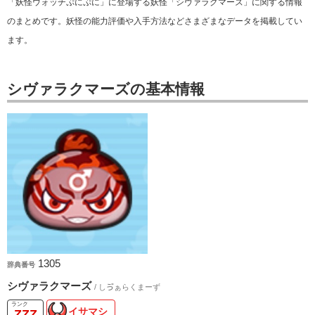
「妖怪ウォッチぷにぷに」に登場する妖怪「シヴァラクマーズ」に関する情報
のまとめです。妖怪の能力評価や入手方法などさまざまなデータを掲載してい
ます。
シヴァラクマーズの基本情報
1305
辞典番号
シヴァラクマーズ
/ しゔぁらくまーず
イサマシ
ZZZ