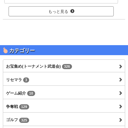
もっと見る
カテゴリー
お宝集め(トーナメント武道会)
326
リセマラ
3
ゲーム紹介
10
争奪戦
129
ゴルフ
325