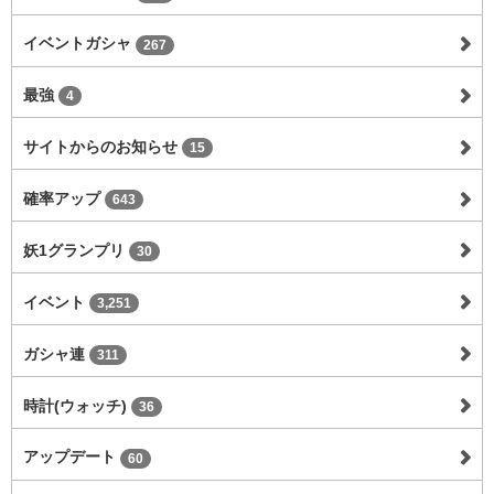
イベントガシャ
267
最強
4
サイトからのお知らせ
15
確率アップ
643
妖1グランプリ
30
イベント
3,251
ガシャ連
311
時計(ウォッチ)
36
アップデート
60