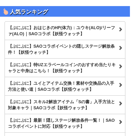
人気ランキング
【ぷにぷに】おはじきのHP(体力)：ユウキ(ALO)/リーフ
ァ(ALO)｜SAOコラボ【妖怪ウォッチ】
【ぷにぷに】SAOコラボイベントの隠しステージ解放条
件！【妖怪ウォッチ】
【ぷにぷに】特UZエラベールコインのおすすめ当たりキ
ャラと中身はこちら！【妖怪ウォッチ】
【ぷにぷに】ユイとアイテム交換！素材や交換品の入手
方法と使い道｜SAOコラボ【妖怪ウォッチ】
【ぷにぷに】スキル2解放アイテム「Sの書」入手方法と
対象キャラ｜SAOコラボ【妖怪ウォッチ】
【ぷにぷに】最新！隠しステージ解放条件一覧！｜SAO
コラボイベントに対応【妖怪ウォッチ】