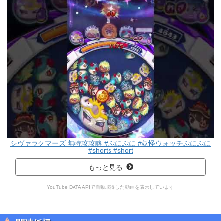
シヴァラクマーズ 無特攻攻略 #ぷにぷに #妖怪ウォッチぷにぷに
#shorts #short
もっと見る
YouTube DATA APIで自動取得した動画を表示しています