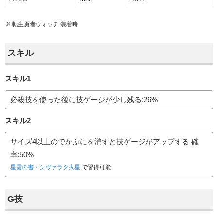
※
転生勇者ウォッチ
装着時
スキル
スキル1
必殺技を使った後に技ゲージが少し残る:26%
スキル2
サイズ4以上のでかぷにを消すと技ゲージがアップする 確
率:50%
星雲の書・シヴァラク火星
で習得可能
G技