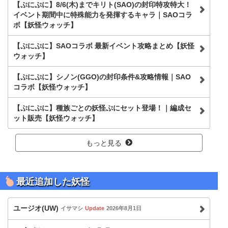
【ぷにぷに】8/6(木)までキリト(SAO)の封印特攻特大！
イベント期間中に特殊能力を発揮するキャラ｜SAOコラ
ボ【妖怪ウォッチ】
【ぷにぷに】SAOコラボ 最新イベント攻略まとめ【妖怪
ウォッチ】
【ぷにぷに】シノン(GGO)の封印条件&攻略情報｜SAO
コラボ【妖怪ウォッチ】
【ぷにぷに】種族ごとの妖怪ぷにセット登場！｜編成セ
ット販売【妖怪ウォッチ】
もっと見る
最近追加した妖怪
ユージオ(UW)
イサマシ
Update
2026年8月1日