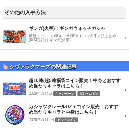
その他の入手方法
ギンガ(火星)：ギンガウォッチガシャ
最新イベントの新キャラ/新アイコン入手方法まとめ
(6/24追記)｜ギンガ(火星)
シヴァラクマーズの関連記事
超10連/超5連福袋コイン販売！中身とおすす
め当たりキャラはこちら！
2026年8月4日
キャンペーン
ガシャコイン
ガシャツクレールUZ＋コイン販売！おすす
め当たりキャラと中身はこちら！
2026年7月19日
ガシャコイン