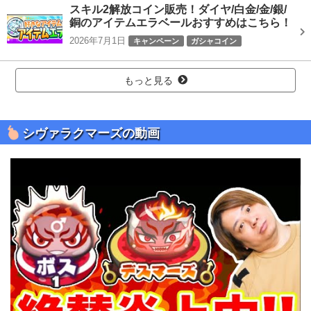
スキル2解放コイン販売！ダイヤ/白金/金/銀/
銅のアイテムエラベールおすすめはこちら！
2026年7月1日
キャンペーン
ガシャコイン
もっと見る
シヴァラクマーズの動画