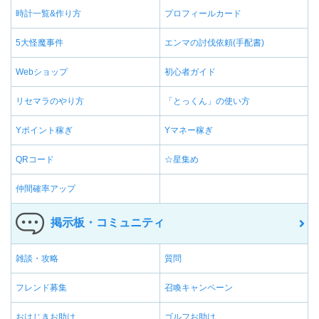
時計一覧&作り方
プロフィールカード
5大怪魔事件
エンマの討伐依頼(手配書)
Webショップ
初心者ガイド
リセマラのやり方
「とっくん」の使い方
Yポイント稼ぎ
Yマネー稼ぎ
QRコード
☆星集め
仲間確率アップ
掲示板・コミュニティ
雑談・攻略
質問
フレンド募集
召喚キャンペーン
おはじきお助け
ゴルフお助け