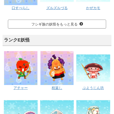
口すべらし
ズルズルづる
かぜカモ
フシギ族の妖怪をもっと見る
ランクE妖怪
アチャー
枕返し
ぶようじん坊