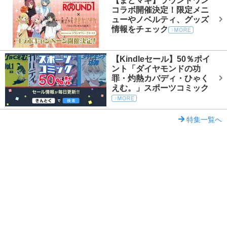
【まどマギ】ラウンドワン
コラボ開催決定！限定メニ
ューやノベルティ、グッズ
情報をチェック
【Kindleセール】50％ポイ
ント「ダイヤモンドの功
罪・灼熱カバディ・ひゃく
えむ。」スポーツコミック
特集一覧へ