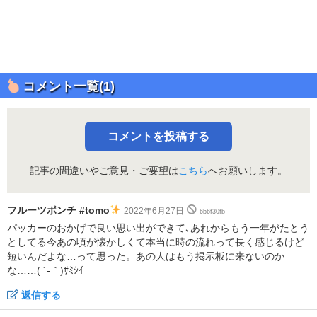
コメント一覧(1)
コメントを投稿する
記事の間違いやご意見・ご要望は
こちら
へお願いします。
フルーツポンチ #tomo
2022年6月27日
6b6f30fb
パッカーのおかげで良い思い出ができて､あれからもう一年がたとう
としてる今あの頃が懐かしくて本当に時の流れって長く感じるけど
短いんだよな…って思った。あの人はもう掲示板に来ないのか
な……( ´-｀)ｻﾐｼｲ
返信する