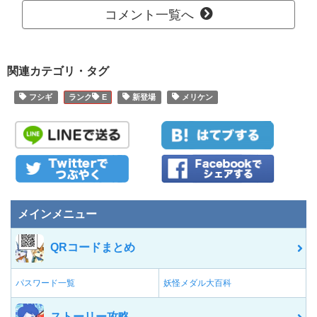
コメント一覧へ
関連カテゴリ・タグ
フシギ
E
新登場
メリケン
メインメニュー
QRコードまとめ
パスワード一覧
妖怪メダル大百科
ストーリー攻略