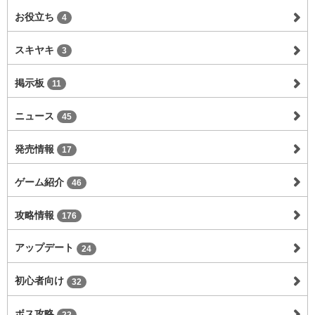
お役立ち
4
スキヤキ
3
掲示板
11
ニュース
45
発売情報
17
ゲーム紹介
46
攻略情報
176
アップデート
24
初心者向け
32
ボス攻略
22