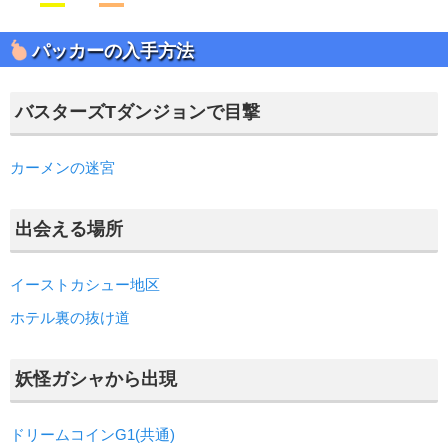
パッカーの入手方法
バスターズTダンジョンで目撃
カーメンの迷宮
出会える場所
イーストカシュー地区
ホテル裏の抜け道
妖怪ガシャから出現
ドリームコインG1(共通)