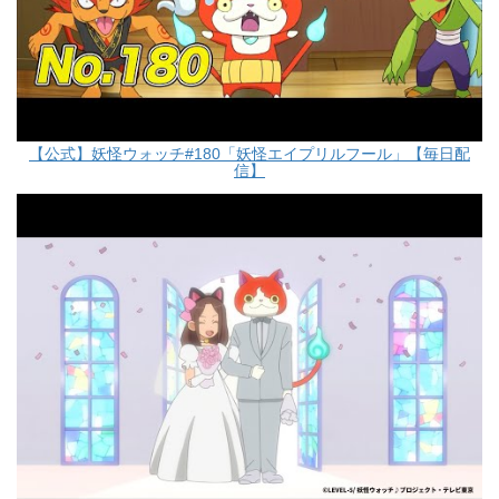
【公式】妖怪ウォッチ#180「妖怪エイプリルフール」【毎日配
信】