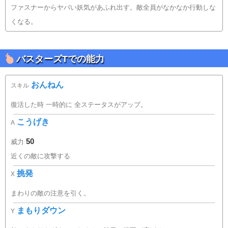
ファスナーからヤバい妖気があふれ出す。敵全員がなかなか行動しな
くなる。
バスターズTでの能力
おんねん
スキル
復活した時 一時的に 全ステータスがアップ。
こうげき
A
50
威力
近くの敵に攻撃する
挑発
X
まわりの敵の注意を引く。
まもりダウン
Y