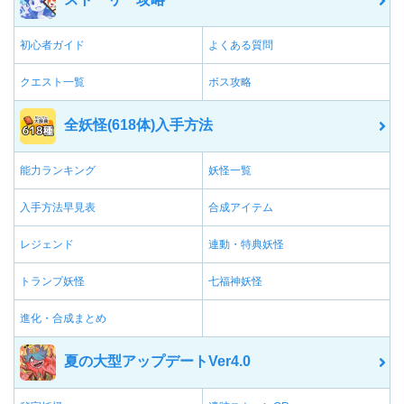
初心者ガイド
よくある質問
クエスト一覧
ボス攻略
全妖怪(618体)入手方法
能力ランキング
妖怪一覧
入手方法早見表
合成アイテム
レジェンド
連動・特典妖怪
トランプ妖怪
七福神妖怪
進化・合成まとめ
夏の大型アップデートVer4.0