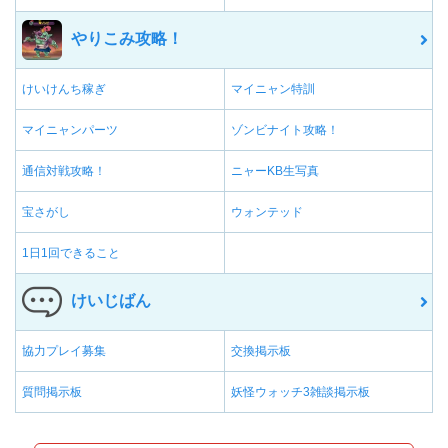
やりこみ攻略！
けいけんち稼ぎ
マイニャン特訓
マイニャンパーツ
ゾンビナイト攻略！
通信対戦攻略！
ニャーKB生写真
宝さがし
ウォンテッド
1日1回できること
けいじばん
協力プレイ募集
交換掲示板
質問掲示板
妖怪ウォッチ3雑談掲示板