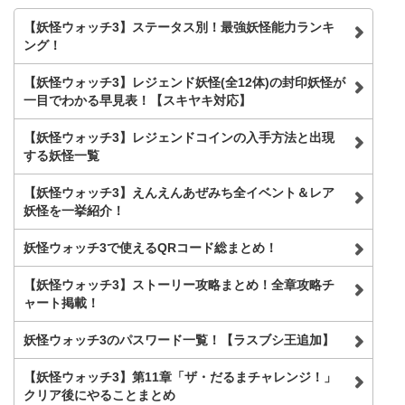
【妖怪ウォッチ3】ステータス別！最強妖怪能力ランキ
ング！
【妖怪ウォッチ3】レジェンド妖怪(全12体)の封印妖怪が
一目でわかる早見表！【スキヤキ対応】
【妖怪ウォッチ3】レジェンドコインの入手方法と出現
する妖怪一覧
【妖怪ウォッチ3】えんえんあぜみち全イベント＆レア
妖怪を一挙紹介！
妖怪ウォッチ3で使えるQRコード総まとめ！
【妖怪ウォッチ3】ストーリー攻略まとめ！全章攻略チ
ャート掲載！
妖怪ウォッチ3のパスワード一覧！【ラスブシ王追加】
【妖怪ウォッチ3】第11章「ザ・だるまチャレンジ！」
クリア後にやることまとめ