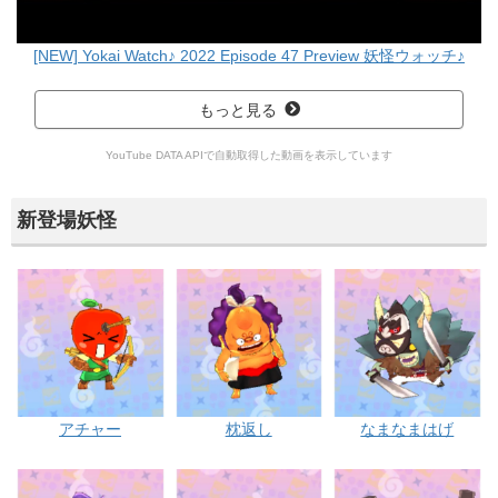
[NEW] Yokai Watch♪ 2022 Episode 47 Preview 妖怪ウォッチ♪
もっと見る
YouTube DATA APIで自動取得した動画を表示しています
新登場妖怪
アチャー
枕返し
なまなまはげ