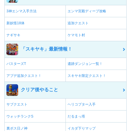
3神エンマ入手方法
エンマ宮殿ディープ攻略
新妖怪18体
追加クエスト
ナギサキ
ケマモト村
「スキヤキ」最新情報！
バスターズT
遺跡ダンジョン一覧！
アプデ追加クエスト！
スキヤキ限定クエスト！
クリア後やること
サブクエスト
ヘリコプター入手
ウォッチランクS
だるまっ塔
裏ボス日ノ神
イカダ下りマップ