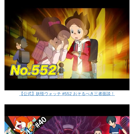
【公式】妖怪ウォッチ #552 おそるべき三者面談！