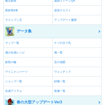
秘宝妖怪
遺跡ストーンQR
新妖怪8体
追加クエスト
ラストブシ王
アップデート履歴
データ集
マップ一覧
ナゾの立て札
魂の合成レシピ
魂一覧
妖怪の輪
宝の地図
マイニャンパーツ
ウォンテッド
ショップ一覧
好物一覧
合成アイテム
装備一覧
春の大型アップデートVer3