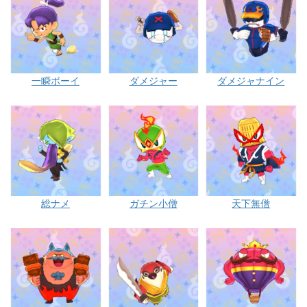
一瞬ボーイ
ダメジャー
ダメジャナイン
総ナメ
ガチン小僧
天下無僧