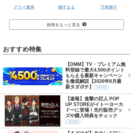
アライ魔将
獅子まる
万尾獅子
妖怪をもっと見る
おすすめ特集
【DMM】TV・プレミアム無
料登録で最大4,500ポイント
もらえる最新キャンペーン
を徹底解説【2026年8月最
新タダポチ】
【速報】進撃の巨人 POP
UP STOREがイトーヨーカ
ドーに登場！先行販売グッ
ズや購入特典をチェック