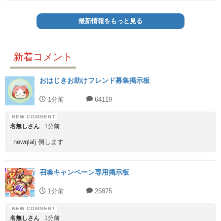
最新情報をもっと見る
新着コメント
おはじきお助けフレンド募集掲示板
1分前
64119
名無しさん
1分前
newqlalj 倒します
召喚キャンペーン専用掲示板
1分前
25875
名無しさん
1分前