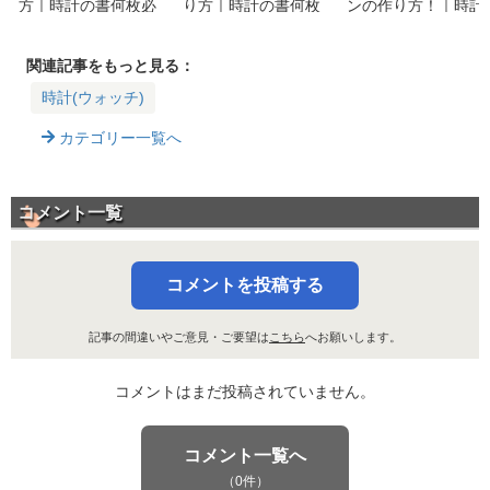
方｜時計の書何枚必
り方｜時計の書何枚
ンの作り方！｜時計
要？パーツと入手方
必要？パーツと入手
の書何枚必要？パー
法まとめ！
方法まとめ！
ツと入手方法まと
め！
関連記事をもっと見る：
時計(ウォッチ)
カテゴリー一覧へ
コメント一覧
コメントを投稿する
記事の間違いやご意見・ご要望は
こちら
へお願いします。
コメントはまだ投稿されていません。
コメント一覧へ
（0件）