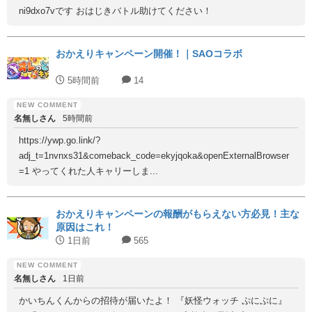
ni9dxo7vです おはじきバトル助けてください！
おかえりキャンペーン開催！｜SAOコラボ
5時間前
14
名無しさん
5時間前
https://ywp.go.link/?
adj_t=1nvnxs31&comeback_code=ekyjqoka&openExternalBrowser
=1 やってくれた人キャリーしま...
おかえりキャンペーンの報酬がもらえない方必見！主な
原因はこれ！
1日前
565
名無しさん
1日前
かいちんくんからの招待が届いたよ！ 『妖怪ウォッチ ぷにぷに』