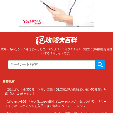
攻略大百科はゲームをはじめとして、エンタメ・ライフスタイルに役立つ攻略情報をお届
けする情報サイトです。
新着記事
【ぽこポケ】全355種ポケモン図鑑｜DLC第1弾の追加ポケモン50種類も対
応【ぽこあポケモン】
【ポケモンGO】「炎と氷ふかの日タイムチャレンジ」タスク内容・リワー
ドまとめ│ふかそうちを入手できる無料のタイムチャレンジ