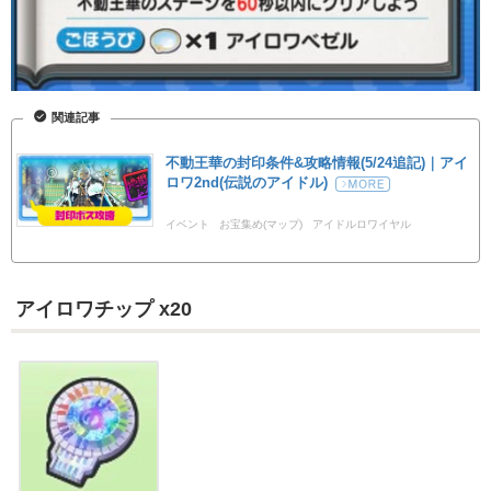
関連記事
不動王華の封印条件&攻略情報(5/24追記)｜アイ
ロワ2nd(伝説のアイドル)
イベント
お宝集め(マップ)
アイドルロワイヤル
アイロワチップ x20