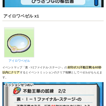
アイロワベゼル x1
アイロワベゼル
イベントマップ「裏・I-1ファイナル-ステージ-」の
封印ボス(不動王華)を60秒
以内にクリア
するとイベントミッションのクリア報酬としてベゼルがもらえま
す。