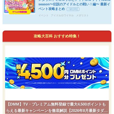
season〜伝説のアイドルとの戦い！編〜 最新イ
ベント攻略まとめ
イベント
アイドルロワイヤル
メダリスト
攻略大百科 おすすめ特集！
【DMM】TV・プレミアム無料登録で最大4,500ポイントも
らえる最新キャンペーンを徹底解説【2026年8月最新タダポ