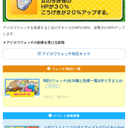
アイロワウォッチを装着すると女の子キャラのHPが30%、攻撃力が20%アップ
します。
▼
アイロワウォッチの効果を受ける妖怪
アイロワウォッチ対応キャラ
ウォッチ(時計)一覧
時計(ウォッチ)全36種と効果一覧&作り方まとめ
お役立ち
時計作り
イベント攻略情報
メダリストミニコラボとアイドルロワイヤル2nd