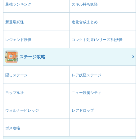
最強ランキング
スキル持ち妖怪
新登場妖怪
進化合成まとめ
レジェンド妖怪
コレクト効果(シリーズ系)妖怪
ステージ攻略
隠しステージ
レア妖怪ステージ
ヨップル社
ニュー妖魔シティ
ウォルナービレッジ
レアドロップ
ボス攻略