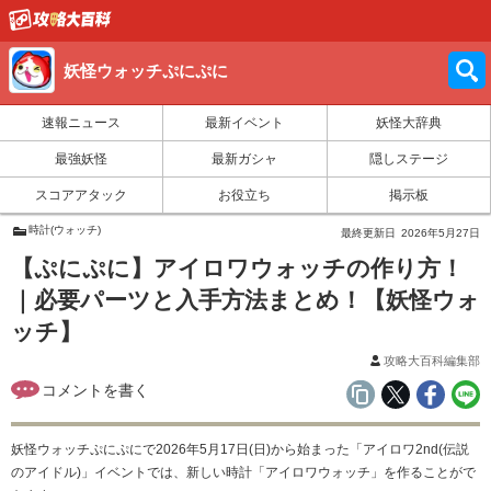
妖怪ウォッチぷにぷに
速報ニュース
最新イベント
妖怪大辞典
最強妖怪
最新ガシャ
隠しステージ
スコアアタック
お役立ち
掲示板
時計(ウォッチ)
最終更新日
2026年5月27日
【ぷにぷに】アイロワウォッチの作り方！
｜必要パーツと入手方法まとめ！【妖怪ウォ
ッチ】
攻略大百科編集部
妖怪ウォッチぷにぷにで2026年5月17日(日)から始まった「アイロワ2nd(伝説
のアイドル)」イベントでは、新しい時計「アイロワウォッチ」を作ることがで