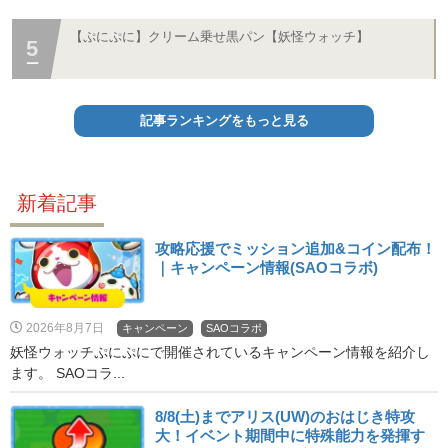
【ぷにぷに】クリーム乗せ黒パン【妖怪ウォッチ】
記事ランキングをもっと見る
新着記事
攻略応援でミッション追加&コイン配布！
｜キャンペーン情報(SAOコラボ)
2026年8月7日
キャンペーン
SAOコラボ
妖怪ウォッチぷにぷにで開催されているキャンペーン情報を紹介し
ます。 SAOコラ...
8/8(土)までアリス(UW)のおはじき特攻
大！イベント期間中に特殊能力を発揮す