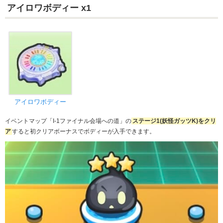
アイロワボディー x1
アイロワボディー
イベントマップ「I-1ファイナル会場への道」の
ステージ1(妖怪ガッツK)をクリ
ア
すると初クリアボーナスでボディーが入手できます。