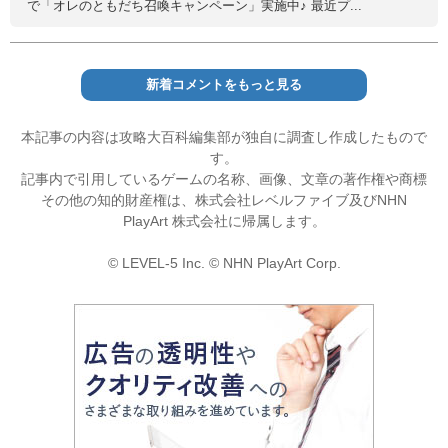
で「オレのともだち召喚キャンペーン」実施中♪ 最近プ...
新着コメントをもっと見る
本記事の内容は攻略大百科編集部が独自に調査し作成したもので
す。
記事内で引用しているゲームの名称、画像、文章の著作権や商標
その他の知的財産権は、株式会社レベルファイブ及びNHN
PlayArt 株式会社に帰属します。
© LEVEL-5 Inc. © NHN PlayArt Corp.