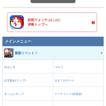
妖怪ウォッチぷにぷに
攻略トップへ
メインメニュー
最新イベント！
おはじき
ゴルフ
お宝集め(マップ)
きまぐれゲート
ポッぷにポップ
トーナメント(武道会)