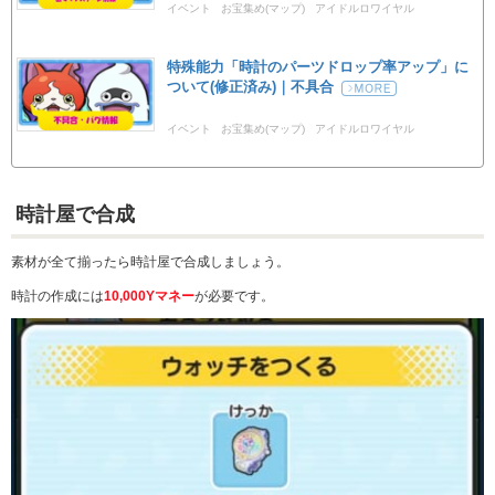
イベント
お宝集め(マップ)
アイドルロワイヤル
特殊能力「時計のパーツドロップ率アップ」に
ついて(修正済み)｜不具合
イベント
お宝集め(マップ)
アイドルロワイヤル
時計屋で合成
素材が全て揃ったら時計屋で合成しましょう。
時計の作成には
10,000Yマネー
が必要です。