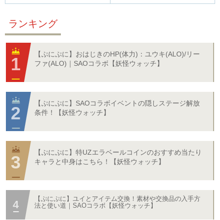
ランキング
【ぷにぷに】おはじきのHP(体力)：ユウキ(ALO)/リー
ファ(ALO)｜SAOコラボ【妖怪ウォッチ】
【ぷにぷに】SAOコラボイベントの隠しステージ解放
条件！【妖怪ウォッチ】
【ぷにぷに】特UZエラベールコインのおすすめ当たり
キャラと中身はこちら！【妖怪ウォッチ】
【ぷにぷに】ユイとアイテム交換！素材や交換品の入手方
法と使い道｜SAOコラボ【妖怪ウォッチ】