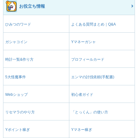
お役立ち情報
ひみつのワード
よくある質問まとめ｜Q&A
ガシャコイン
Yマネーガシャ
時計一覧&作り方
プロフィールカード
5大怪魔事件
エンマの討伐依頼(手配書)
Webショップ
初心者ガイド
リセマラのやり方
「とっくん」の使い方
Yポイント稼ぎ
Yマネー稼ぎ