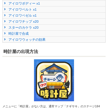
アイロワボディー x1
アイロワベルト x1
アイロワベゼル x1
アイロワチップ x20
スターのカケラ x20
時計屋で合成
アイロワウォッチの効果
時計屋の出現方法
メニューに「時計屋」がない方は、通常マップ「ナギサキ」のステージ184