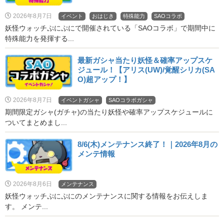
2026年8月7日
イベント
おはじき
特殊能力
SAOコラボ
妖怪ウォッチぷにぷにで開催されている「SAOコラボ」で期間中に
特殊能力を発揮する...
最新ガシャ当たり妖怪＆確率アップスケ
ジュール！【アリス(UW)/覚醒シリカ(SA
O)超アップ！】
2026年8月7日
イベントガシャ
SAOコラボガシャ
期間限定ガシャ(ガチャ)の当たり妖怪や確率アップスケジュールに
ついてまとめまし...
8/6(木)メンテナンス終了！｜2026年8月の
メンテ情報
2026年8月6日
メンテナンス
妖怪ウォッチぷにぷにのメンテナンスに関する情報をお伝えしま
す。 メンテ...