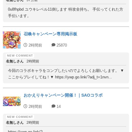
0u8fhpbd ユウキレベル11倒します 特攻全持ち。 手伝ってくれた方
手伝います。
召喚キャンペーン専用掲示板
2時間前
25870
名無しさん
2時間前
今回のコラボキャラをコンプしたいのでよろしくお願いします。 ▼
ここからプレイしてね！▼ https://ywp.go.link/?adj_t=1nvn...
おかえりキャンペーン開催！｜SAOコラボ
2時間前
14
名無しさん
2時間前
https://ywp.go.link/?