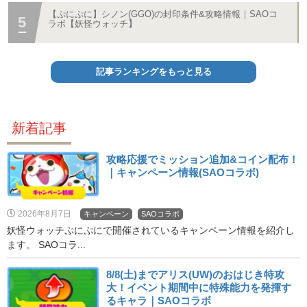
【ぷにぷに】シノン(GGO)の封印条件&攻略情報｜SAOコ
ラボ【妖怪ウォッチ】
記事ランキングをもっと見る
新着記事
攻略応援でミッション追加&コイン配布！
｜キャンペーン情報(SAOコラボ)
2026年8月7日
キャンペーン
SAOコラボ
妖怪ウォッチぷにぷにで開催されているキャンペーン情報を紹介し
ます。 SAOコラ...
8/8(土)までアリス(UW)のおはじき特攻
大！イベント期間中に特殊能力を発揮す
るキャラ｜SAOコラボ