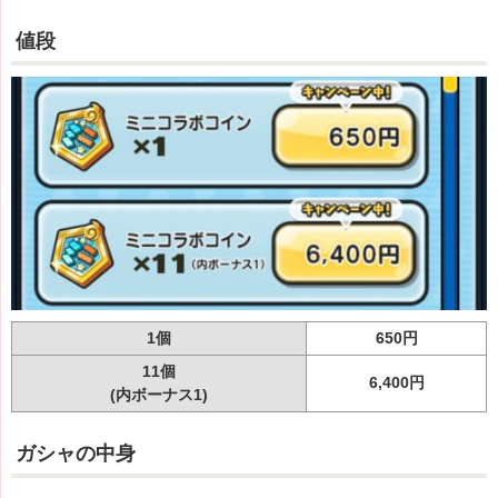
値段
1個
650円
11個
6,400円
(内ボーナス1)
ガシャの中身