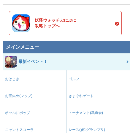
妖怪ウォッチぷにぷに
攻略トップへ
メインメニュー
最新イベント！
おはじき
ゴルフ
お宝集め(マップ)
きまぐれゲート
ポッぷにポップ
トーナメント(武道会)
ニャントスコーラ
レース(妖1グランプリ)