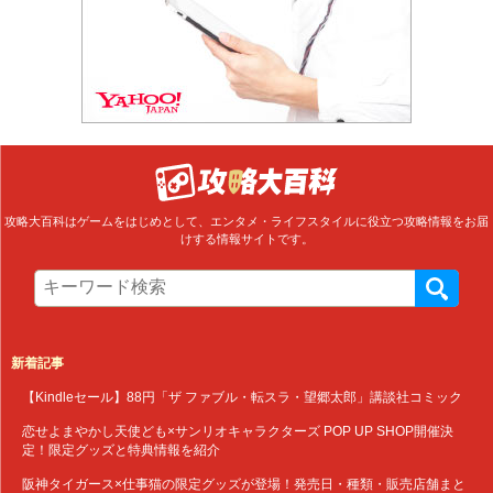
攻略大百科はゲームをはじめとして、エンタメ・ライフスタイルに役立つ攻略情報をお届
けする情報サイトです。
新着記事
【Kindleセール】88円「ザ ファブル・転スラ・望郷太郎」講談社コミック
恋せよまやかし天使ども×サンリオキャラクターズ POP UP SHOP開催決
定！限定グッズと特典情報を紹介
阪神タイガース×仕事猫の限定グッズが登場！発売日・種類・販売店舗まと