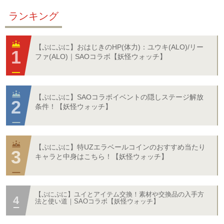
ランキング
【ぷにぷに】おはじきのHP(体力)：ユウキ(ALO)/リー
ファ(ALO)｜SAOコラボ【妖怪ウォッチ】
【ぷにぷに】SAOコラボイベントの隠しステージ解放
条件！【妖怪ウォッチ】
【ぷにぷに】特UZエラベールコインのおすすめ当たり
キャラと中身はこちら！【妖怪ウォッチ】
【ぷにぷに】ユイとアイテム交換！素材や交換品の入手方
法と使い道｜SAOコラボ【妖怪ウォッチ】