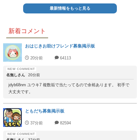
最新情報をもっと見る
新着コメント
おはじきお助けフレンド募集掲示板
20分前
64113
名無しさん
20分前
jdyb68nm ユウキ7 複数垢で当たってるので余裕あります。 初手で
大丈夫です。
ともだち募集掲示板
37分前
82594
名無しさん
37分前