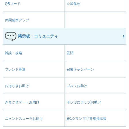
QRコード
☆星集め
仲間確率アップ
掲示板・コミュニティ
雑談・攻略
質問
フレンド募集
召喚キャンペーン
おはじきお助け
ゴルフお助け
きまぐれゲートお助け
ポッぷにポップお助け
ニャントスコーラお助け
妖1グランプリ専用掲示板