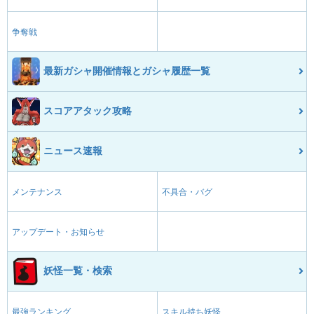
争奪戦
最新ガシャ開催情報とガシャ履歴一覧
スコアアタック攻略
ニュース速報
メンテナンス
不具合・バグ
アップデート・お知らせ
妖怪一覧・検索
最強ランキング
スキル持ち妖怪