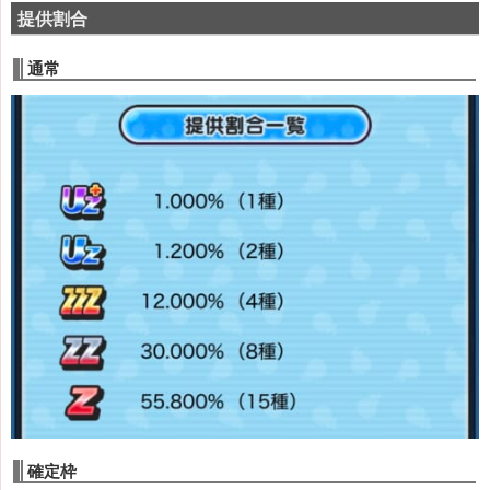
提供割合
通常
確定枠