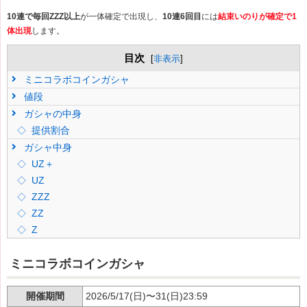
10連で毎回ZZZ以上
が一体確定で出現し、
10連6回目
には
結束いのりが確定で1
体出現
します。
目次
[
非表示
]
ミニコラボコインガシャ
値段
ガシャの中身
提供割合
ガシャ中身
UZ＋
UZ
ZZZ
ZZ
Z
ミニコラボコインガシャ
開催期間
2026/5/17(日)〜31(日)23:59