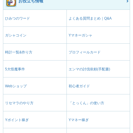
お役立ち情報
ひみつのワード
よくある質問まとめ｜Q&A
ガシャコイン
Yマネーガシャ
時計一覧&作り方
プロフィールカード
5大怪魔事件
エンマの討伐依頼(手配書)
Webショップ
初心者ガイド
リセマラのやり方
「とっくん」の使い方
Yポイント稼ぎ
Yマネー稼ぎ