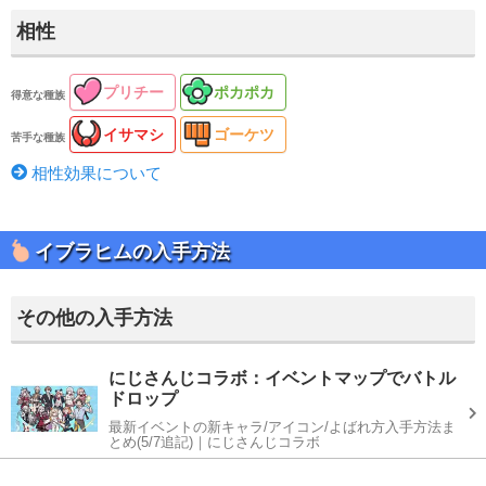
相性
プリチー
ポカポカ
得意な種族
イサマシ
ゴーケツ
苦手な種族
相性効果について
イブラヒムの入手方法
その他の入手方法
にじさんじコラボ：イベントマップでバトル
ドロップ
最新イベントの新キャラ/アイコン/よばれ方入手方法ま
とめ(5/7追記)｜にじさんじコラボ