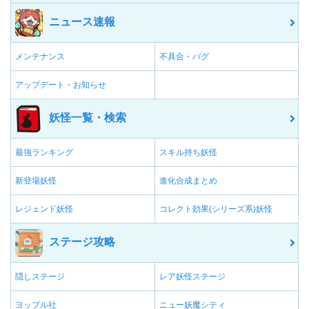
ニュース速報
メンテナンス
不具合・バグ
アップデート・お知らせ
妖怪一覧・検索
最強ランキング
スキル持ち妖怪
新登場妖怪
進化合成まとめ
レジェンド妖怪
コレクト効果(シリーズ系)妖怪
ステージ攻略
隠しステージ
レア妖怪ステージ
ヨップル社
ニュー妖魔シティ