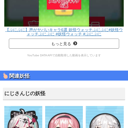
【ぷにぷに】声がヤバいキャラ6選 妖怪ウォッチぷにぷに#妖怪ウ
ォッチぷにぷに #妖怪ウォッチ #ぷにぷに
もっと見る
YouTube DATA APIで自動取得した動画を表示しています
関連妖怪
にじさんじの妖怪