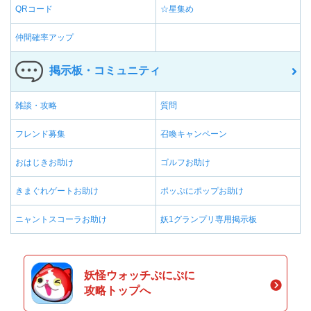
QRコード
☆星集め
仲間確率アップ
掲示板・コミュニティ
雑談・攻略
質問
フレンド募集
召喚キャンペーン
おはじきお助け
ゴルフお助け
きまぐれゲートお助け
ポッぷにポップお助け
ニャントスコーラお助け
妖1グランプリ専用掲示板
妖怪ウォッチぷにぷに
攻略トップへ