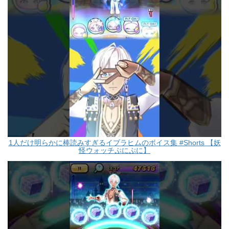
1人だけ明らかに棒読みすぎるイブラヒムのボイス集 #Shorts 【妖
怪ウォッチぷにぷに】