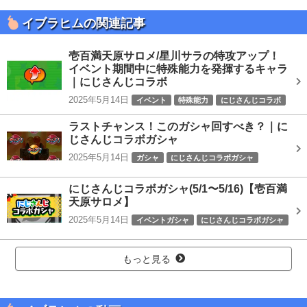
イブラヒムの関連記事
壱百満天原サロメ/星川サラの特攻アップ！
イベント期間中に特殊能力を発揮するキャラ
｜にじさんじコラボ
2025年5月14日
イベント
特殊能力
にじさんじコラボ
ラストチャンス！このガシャ回すべき？｜に
じさんじコラボガシャ
2025年5月14日
ガシャ
にじさんじコラボガシャ
にじさんじコラボガシャ(5/1〜5/16)【壱百満
天原サロメ】
2025年5月14日
イベントガシャ
にじさんじコラボガシャ
もっと見る