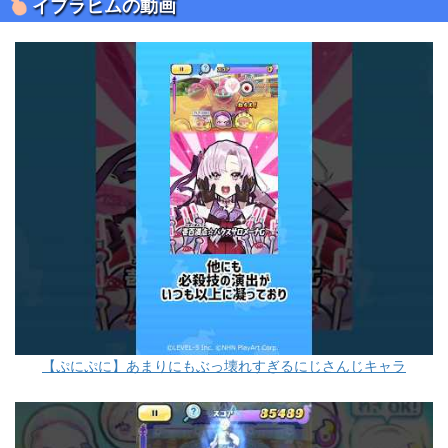
イブラヒムの動画
【ぷにぷに】あまりにもぶっ壊れすぎるにじさんじキャラ