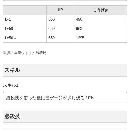
HP
こうげき
Lv1
363
490
Lv50
639
863
Lv50※
639
1295
※
真・星龍ウォッチ
装着時
スキル
スキル1
必殺技を使った後に技ゲージが少し残る:10%
必殺技