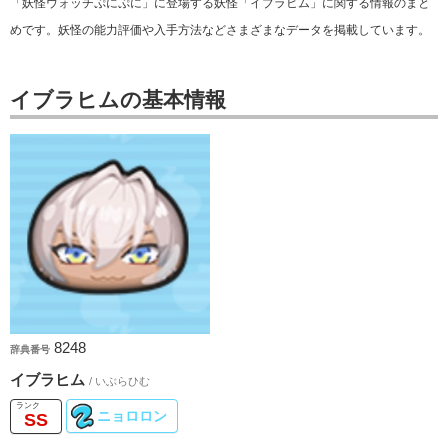
「妖怪ウォッチぷにぷに」に登場する妖怪「イブラヒム」に関する情報のまと
めです。妖怪の能力評価や入手方法などさまざまなデータを掲載しています。
イブラヒムの基本情報
8248
辞典番号
イブラヒム
/ いぶらひむ
ニョロロン
SS