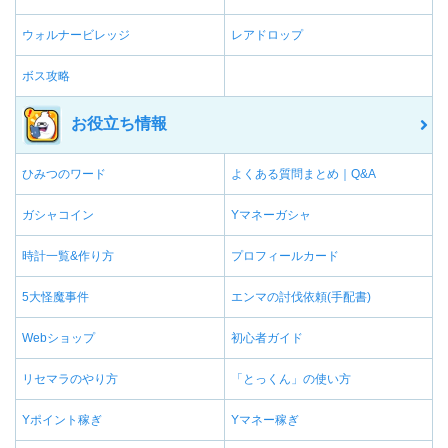
ウォルナービレッジ
レアドロップ
ボス攻略
お役立ち情報
ひみつのワード
よくある質問まとめ｜Q&A
ガシャコイン
Yマネーガシャ
時計一覧&作り方
プロフィールカード
5大怪魔事件
エンマの討伐依頼(手配書)
Webショップ
初心者ガイド
リセマラのやり方
「とっくん」の使い方
Yポイント稼ぎ
Yマネー稼ぎ