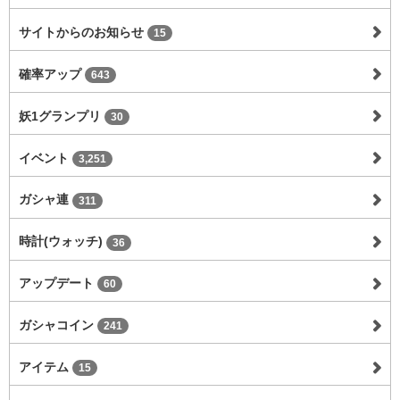
サイトからのお知らせ
15
確率アップ
643
妖1グランプリ
30
イベント
3,251
ガシャ連
311
時計(ウォッチ)
36
アップデート
60
ガシャコイン
241
アイテム
15