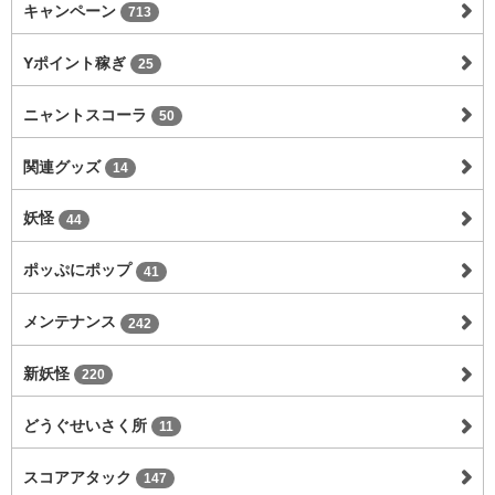
キャンペーン
713
Yポイント稼ぎ
25
ニャントスコーラ
50
関連グッズ
14
妖怪
44
ポッぷにポップ
41
メンテナンス
242
新妖怪
220
どうぐせいさく所
11
スコアアタック
147