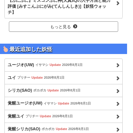
【ぷにぷに】ミスコンぷに神(天真式)の入手方法と能力
評価 [みすこんぷにがみ(てんしんしき)]【妖怪ウォッ
チ】
もっと見る
最近追加した妖怪
ユージオ(UW)
イサマシ
Update
2026年8月1日
ユイ
プリチー
Update
2026年8月1日
シリカ(SAO)
ポカポカ
Update
2026年8月1日
覚醒ユージオ(UW)
イサマシ
Update
2026年8月1日
覚醒ユイ
プリチー
Update
2026年8月1日
覚醒シリカ(SAO)
ポカポカ
Update
2026年8月1日