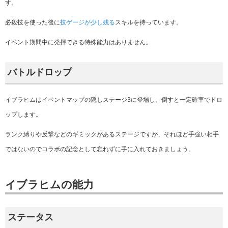
す。
必殺技を使った後に
技ゲージが少し残る
スキルを持っています。
イベント期間中に発揮できる
特殊能力はありません。
バトルドロップ
イブラヒムはイベントマップの隠しステージ3に登場し、倒すと一定確率でドロ
ップします。
ランク縛りや反撃などのギミックがあるステージですが、それほど手強い相手
ではないので
コラボの記念として忘れずに手に入れておきましょう。
イブラヒムの能力
ステータス