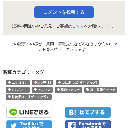
コメントを投稿する
記事の間違いやご意見・ご要望は
こちら
へお願いします。
この記事への感想、質問、情報提供などみなさまからのコメ
ントをお待ちしております。
関連カテゴリ・タグ
ニョロロン
SS
ぷに消し(縦/横/中央など)
にじさんじ
アニマス
星龍ウォッチ
真・星龍ウォッチ
技使用後に技ゲージが残る