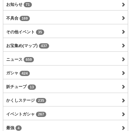
お知らせ
71
不具合
169
その他イベント
35
お宝集め(マップ)
437
ニュース
659
ガシャ
424
妖チューブ
13
かくしステージ
235
イベントガシャ
267
最強
4