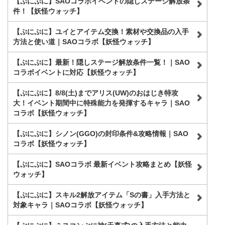
【ぷにぷに】SAOコラボイベントの隠しステージ解放条
件！【妖怪ウォッチ】
【ぷにぷに】ユイとアイテム交換！素材や交換品の入手
方法と使い道｜SAOコラボ【妖怪ウォッチ】
【ぷにぷに】最新！隠しステージ解放条件一覧！｜SAO
コラボイベントに対応【妖怪ウォッチ】
【ぷにぷに】8/8(土)までアリス(UW)のおはじき特攻
大！イベント期間中に特殊能力を発揮するキャラ｜SAO
コラボ【妖怪ウォッチ】
【ぷにぷに】シノン(GGO)の封印条件&攻略情報｜SAO
コラボ【妖怪ウォッチ】
【ぷにぷに】SAOコラボ 最新イベント攻略まとめ【妖怪
ウォッチ】
【ぷにぷに】スキル2解放アイテム「Sの書」入手方法と
対象キャラ｜SAOコラボ【妖怪ウォッチ】