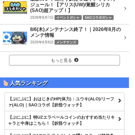
ジュール！【アリス(UW)/覚醒シリカ
(SAO)超アップ！】
2026年8月7日
イベントガシャ
SAOコラボガシャ
8/6(木)メンテナンス終了！｜2026年8月の
メンテ情報
2026年8月6日
メンテナンス
もっと見る
人気ランキング
【ぷにぷに】おはじきのHP(体力)：ユウキ(ALO)/リーフ
ァ(ALO)｜SAOコラボ【妖怪ウォッチ】
【ぷにぷに】特UZエラベールコインのおすすめ当たりキ
ャラと中身はこちら！【妖怪ウォッチ】