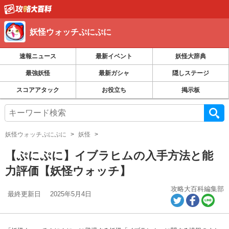
妖怪ウォッチぷにぷに
速報ニュース
最新イベント
妖怪大辞典
最強妖怪
最新ガシャ
隠しステージ
スコアアタック
お役立ち
掲示板
妖怪ウォッチぷにぷに
妖怪
【ぷにぷに】イブラヒムの入手方法と能
力評価【妖怪ウォッチ】
攻略大百科編集部
最終更新日
2025年5月4日