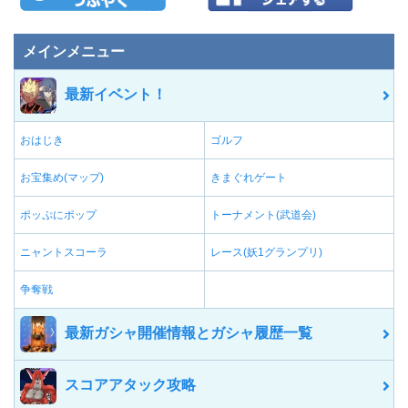
メインメニュー
最新イベント！
おはじき
ゴルフ
お宝集め(マップ)
きまぐれゲート
ポッぷにポップ
トーナメント(武道会)
ニャントスコーラ
レース(妖1グランプリ)
争奪戦
最新ガシャ開催情報とガシャ履歴一覧
スコアアタック攻略