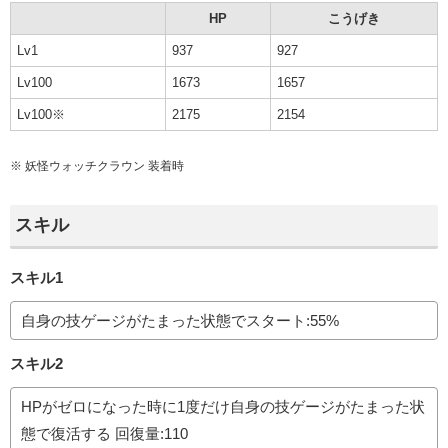
HP
こうげき
Lv1
937
927
Lv100
1673
1657
Lv100※
2175
2154
※
妖怪ウォッチクラウン
装着時
スキル
スキル1
自身の技ゲージがたまった状態でスタート:55%
スキル2
HPがゼロになった時に1度だけ自身の技ゲージがたまった状
態で復活する 回復量:110