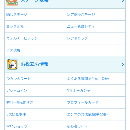
隠しステージ
レア妖怪ステージ
ヨップル社
ニュー妖魔シティ
ウォルナービレッジ
レアドロップ
ボス攻略
お役立ち情報
ひみつのワード
よくある質問まとめ｜Q&A
ガシャコイン
Yマネーガシャ
時計一覧&作り方
プロフィールカード
5大怪魔事件
エンマの討伐依頼(手配書)
Webショップ
初心者ガイド