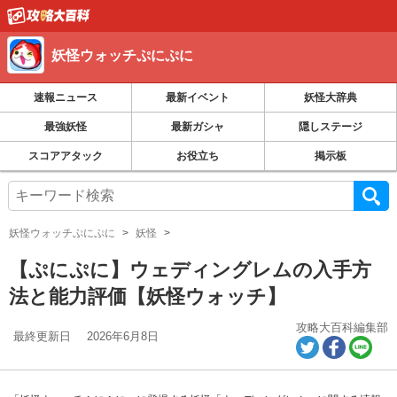
妖怪ウォッチぷにぷに
速報ニュース
最新イベント
妖怪大辞典
最強妖怪
最新ガシャ
隠しステージ
スコアアタック
お役立ち
掲示板
妖怪ウォッチぷにぷに
妖怪
【ぷにぷに】ウェディングレムの入手方
法と能力評価【妖怪ウォッチ】
攻略大百科編集部
最終更新日
2026年6月8日