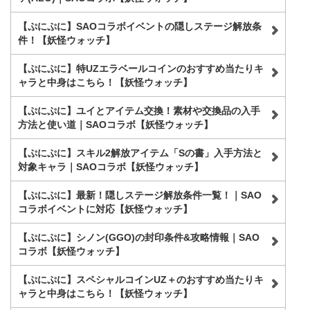
【ぷにぷに】SAOコラボイベントの隠しステージ解放条
件！【妖怪ウォッチ】
【ぷにぷに】特UZエラベールコインのおすすめ当たりキ
ャラと中身はこちら！【妖怪ウォッチ】
【ぷにぷに】ユイとアイテム交換！素材や交換品の入手
方法と使い道｜SAOコラボ【妖怪ウォッチ】
【ぷにぷに】スキル2解放アイテム「Sの書」入手方法と
対象キャラ｜SAOコラボ【妖怪ウォッチ】
【ぷにぷに】最新！隠しステージ解放条件一覧！｜SAO
コラボイベントに対応【妖怪ウォッチ】
【ぷにぷに】シノン(GGO)の封印条件&攻略情報｜SAO
コラボ【妖怪ウォッチ】
【ぷにぷに】スペシャルコインUZ＋のおすすめ当たりキ
ャラと中身はこちら！【妖怪ウォッチ】