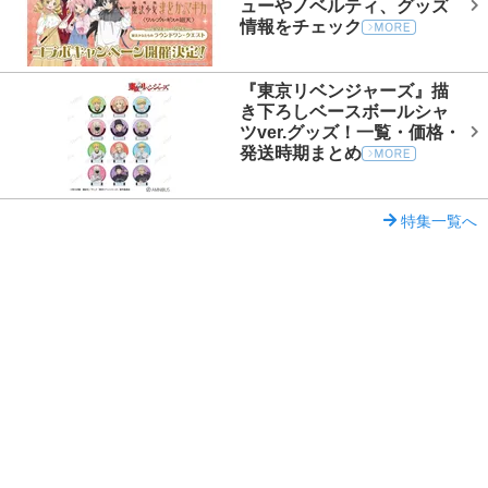
ューやノベルティ、グッズ
情報をチェック
『東京リベンジャーズ』描
き下ろしベースボールシャ
ツver.グッズ！一覧・価格・
発送時期まとめ
特集一覧へ