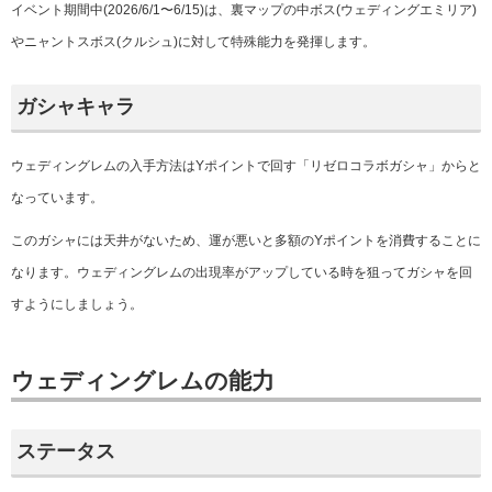
イベント期間中(2026/6/1〜6/15)は、裏マップの中ボス(ウェディングエミリア)
やニャントスボス(クルシュ)に対して特殊能力を発揮します。
ガシャキャラ
ウェディングレムの入手方法はYポイントで回す「リゼロコラボガシャ」からと
なっています。
このガシャには天井がないため、運が悪いと多額のYポイントを消費することに
なります。ウェディングレムの出現率がアップしている時を狙ってガシャを回
すようにしましょう。
ウェディングレムの能力
ステータス