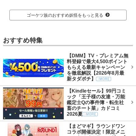
ゴーケツ族のおすすめ妖怪をもっと見る
おすすめ特集
【DMM】TV・プレミアム無
料登録で最大4,500ポイント
もらえる最新キャンペーン
を徹底解説【2026年8月最
新タダポチ】
【Kindleセール】99円コミ
ック「王子様の友達・万能
鑑定士Qの事件簿・転生社
畜のチート菜」カドコミ
2026夏
【まどマギ】ラウンドワン
コラボ開催決定！限定メニ