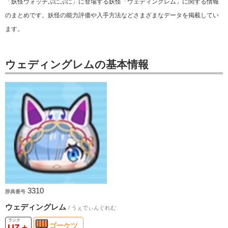
「妖怪ウォッチぷにぷに」に登場する妖怪「ウェディングレム」に関する情報
のまとめです。妖怪の能力評価や入手方法などさまざまなデータを掲載してい
ます。
ウェディングレムの基本情報
3310
辞典番号
ウェディングレム
/ うぇでぃんぐれむ
ゴーケツ
UZ＋