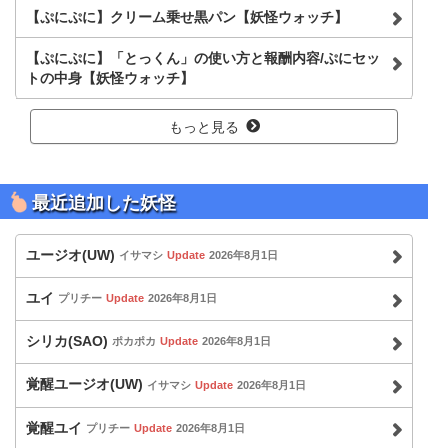
【ぷにぷに】クリーム乗せ黒パン【妖怪ウォッチ】
【ぷにぷに】「とっくん」の使い方と報酬内容/ぷにセッ
トの中身【妖怪ウォッチ】
もっと見る
最近追加した妖怪
ユージオ(UW)
イサマシ
Update
2026年8月1日
ユイ
プリチー
Update
2026年8月1日
シリカ(SAO)
ポカポカ
Update
2026年8月1日
覚醒ユージオ(UW)
イサマシ
Update
2026年8月1日
覚醒ユイ
プリチー
Update
2026年8月1日