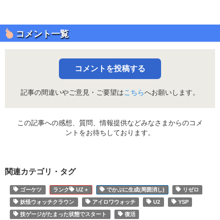
コメント一覧
コメントを投稿する
記事の間違いやご意見・ご要望は
こちら
へお願いします。
この記事への感想、質問、情報提供などみなさまからのコメ
ントをお待ちしております。
関連カテゴリ・タグ
ゴーケツ
UZ＋
でかぷに生成(周囲消し)
リゼロ
妖怪ウォッチクラウン
アイロワウォッチ
U2
YSP
技ゲージがたまった状態でスタート
復活