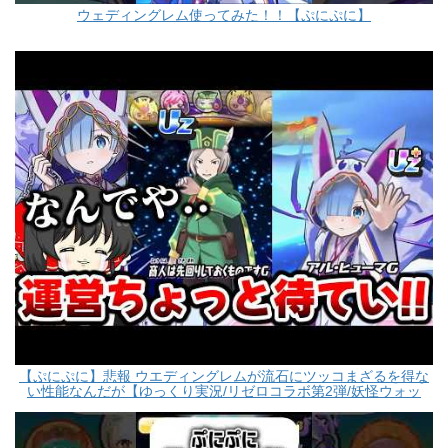
ウェディングレム使ってみた！！【ぷにぷに】
【ぷにぷに】悲報 ウエディングレムが流石にツッコまざるを得な
い性能なんだが【ゆっくり実況/リゼロコラボ第2弾/妖怪ウォッ
チ】