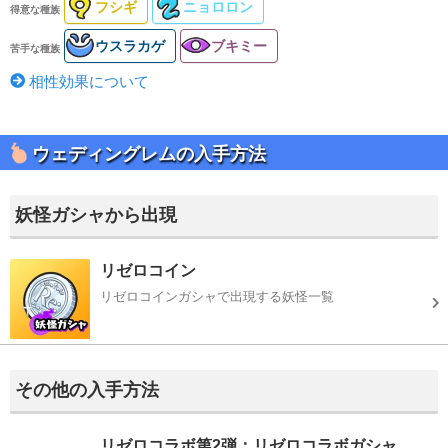
フシギ
ニョロロン
得意な種族
ウスラカゲ
ブキミー
苦手な種族
相性効果について
ウェディングレムの入手方法
妖怪ガシャから出現
リゼロコイン
リゼロコインガシャで出現する妖怪一覧
その他の入手方法
リゼロコラボ第2弾：リゼロコラボガシャ