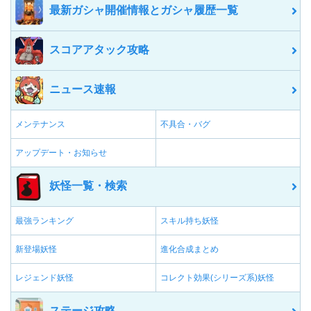
最新ガシャ開催情報とガシャ履歴一覧
スコアアタック攻略
ニュース速報
メンテナンス
不具合・バグ
アップデート・お知らせ
妖怪一覧・検索
最強ランキング
スキル持ち妖怪
新登場妖怪
進化合成まとめ
レジェンド妖怪
コレクト効果(シリーズ系)妖怪
ステージ攻略