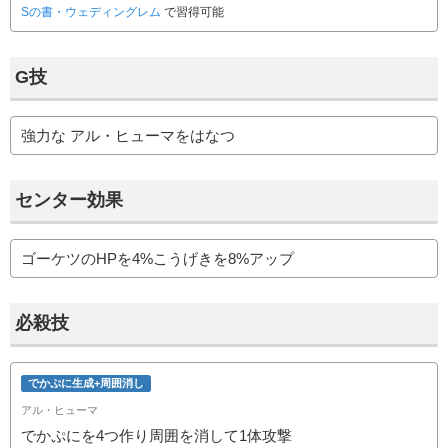
Sの書・ウェディングレム
で習得可能
G技
強力な アル・ヒューマをはなつ
センター効果
ゴーケツのHPを4%こうげきを8%アップ
必殺技
でかぷに生成+周囲消し
アル・ヒューマ
でかぷにを4つ作り周囲を消して1体攻撃