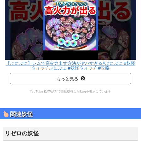
【ぷにぷに】レムで高火力出す方法がヤバすぎる#ぷにぷに #妖怪
ウォッチぷにぷに #妖怪ウォッチ #攻略
もっと見る
YouTube DATA APIで自動取得した動画を表示しています
関連妖怪
リゼロの妖怪