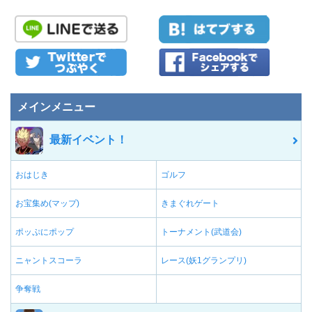
メインメニュー
最新イベント！
おはじき
ゴルフ
お宝集め(マップ)
きまぐれゲート
ポッぷにポップ
トーナメント(武道会)
ニャントスコーラ
レース(妖1グランプリ)
争奪戦