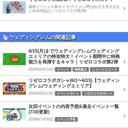
最新イベントの新キャラ/アイコン/呼ばれ方入手方法ま
とめ(6/8追記)｜リゼロコラボ第2弾
ウェディングレムの関連記事
6/15(月)までウェディングレム/ウェディング
エミリアの特攻特大！イベント期間中に特殊
能力を発揮するキャラ｜リゼロコラボ第2弾
2026年6月14日
イベント
特殊能力
ニャントスコーラ
リゼロコラボ
リゼロコラボガシャ(6/1〜6/15)【ウェディン
グレム/ウェディングエミリア】
2026年6月13日
イベントガシャ
リゼロコラボガシャ
次回イベントの内容予想&過去イベント一覧
(7/30更新)
2026年7月30日
イベント予告