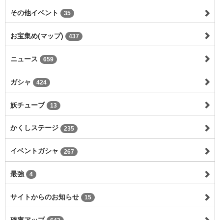
その他イベント
35
お宝集め(マップ)
437
ニュース
659
ガシャ
424
妖チューブ
13
かくしステージ
235
イベントガシャ
267
最強
4
サイトからのお知らせ
15
確率アップ