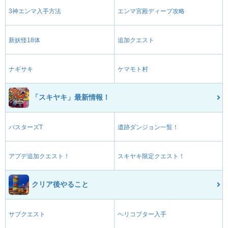
3神エンマ入手方法
エンマ宮殿ディープ攻略
新妖怪18体
追加クエスト
ナギサキ
ケマモト村
「スキヤキ」最新情報！
バスターズT
遺跡ダンジョン一覧！
アプデ追加クエスト！
スキヤキ限定クエスト！
クリア後やること
サブクエスト
ヘリコプター入手