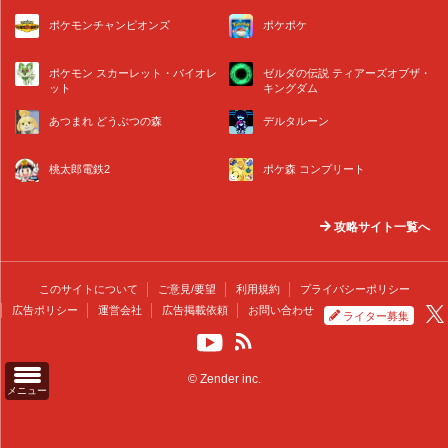
ポケモンチャンピオンズ
ポケポケ
ポケモン スカーレット・バイオレ
ゼルダの伝説 ティアーズオブザ・
ット
キングダム
あつまれ どうぶつの森
デルタルーン
桃太郎電鉄2
ポケ森 コンプリート
攻略サイト一覧へ
このサイトについて
ご意見/要望
利用規約
プライバシーポリシー
広告ポリシー
運営会社
広告掲載依頼
お問い合わせ
ライター募集
© Zender inc.
メニュー