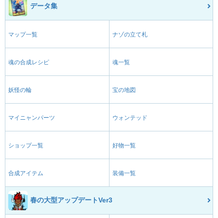
データ集
マップ一覧
ナゾの立て札
魂の合成レシピ
魂一覧
妖怪の輪
宝の地図
マイニャンパーツ
ウォンテッド
ショップ一覧
好物一覧
合成アイテム
装備一覧
春の大型アップデートVer3