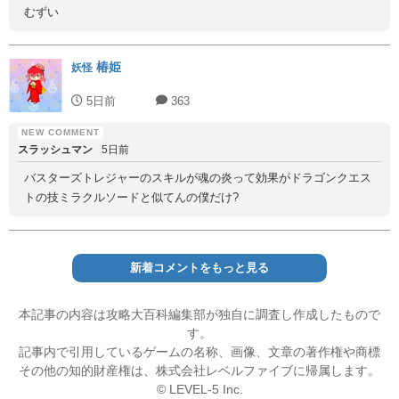
むずい
椿姫
妖怪
5日前
363
スラッシュマン
5日前
バスターズトレジャーのスキルが魂の炎って効果がドラゴンクエス
トの技ミラクルソードと似てんの僕だけ?
新着コメントをもっと見る
本記事の内容は攻略大百科編集部が独自に調査し作成したもので
す。
記事内で引用しているゲームの名称、画像、文章の著作権や商標
その他の知的財産権は、株式会社レベルファイブに帰属します。
© LEVEL-5 Inc.