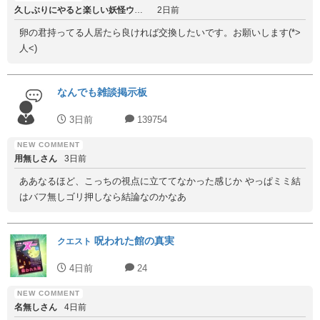
久しぶりにやると楽しい妖怪ウォッチ
2日前
卵の君持ってる人居たら良ければ交換したいです。お願いします(*>
人<)
なんでも雑談掲示板
3日前
139754
用無しさん
3日前
ああなるほど、こっちの視点に立ててなかった感じか やっぱミミ結
はバフ無しゴリ押しなら結論なのかなあ
呪われた館の真実
クエスト
4日前
24
名無しさん
4日前