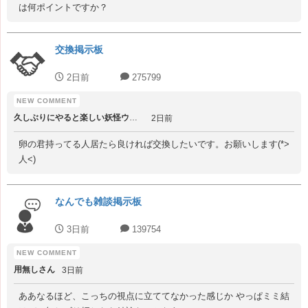
は何ポイントですか？
交換掲示板
2日前
275799
久しぶりにやると楽しい妖怪ウォッチ
2日前
卵の君持ってる人居たら良ければ交換したいです。お願いします(*>
人<)
なんでも雑談掲示板
3日前
139754
用無しさん
3日前
ああなるほど、こっちの視点に立ててなかった感じか やっぱミミ結