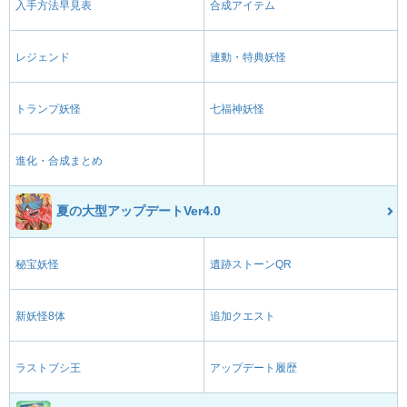
入手方法早見表
合成アイテム
レジェンド
連動・特典妖怪
トランプ妖怪
七福神妖怪
進化・合成まとめ
夏の大型アップデートVer4.0
秘宝妖怪
遺跡ストーンQR
新妖怪8体
追加クエスト
ラストブシ王
アップデート履歴