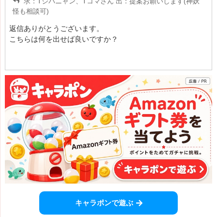
求：Tジバニャン、Tコマさん 出：提案お願いします(神妖
怪も相談可)
返信ありがとうございます。
こちらは何を出せば良いですか？
キャラポンで遊ぶ