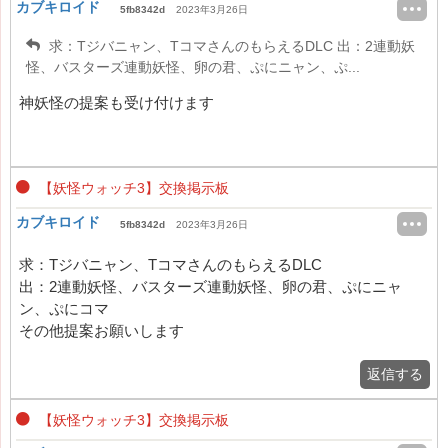
カブキロイド
5fb8342d
2023年3月26日
求：Tジバニャン、TコマさんのもらえるDLC 出：2連動妖
怪、バスターズ連動妖怪、卵の君、ぷにニャン、ぷ...
神妖怪の提案も受け付けます
【妖怪ウォッチ3】交換掲示板
カブキロイド
5fb8342d
2023年3月26日
求：Tジバニャン、TコマさんのもらえるDLC
出：2連動妖怪、バスターズ連動妖怪、卵の君、ぷにニャ
ン、ぷにコマ
その他提案お願いします
返信する
【妖怪ウォッチ3】交換掲示板