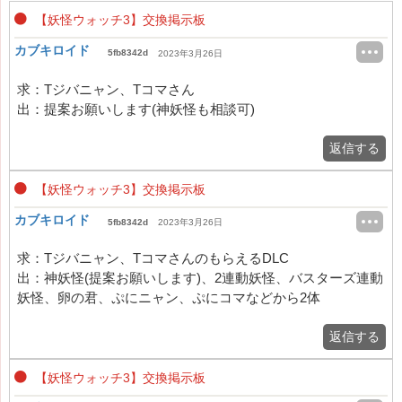
【妖怪ウォッチ3】交換掲示板
カブキロイド
5fb8342d
2023年3月26日
求：Tジバニャン、Tコマさん
出：提案お願いします(神妖怪も相談可)
返信する
【妖怪ウォッチ3】交換掲示板
カブキロイド
5fb8342d
2023年3月26日
求：Tジバニャン、TコマさんのもらえるDLC
出：神妖怪(提案お願いします)、2連動妖怪、バスターズ連動
妖怪、卵の君、ぷにニャン、ぷにコマなどから2体
返信する
【妖怪ウォッチ3】交換掲示板