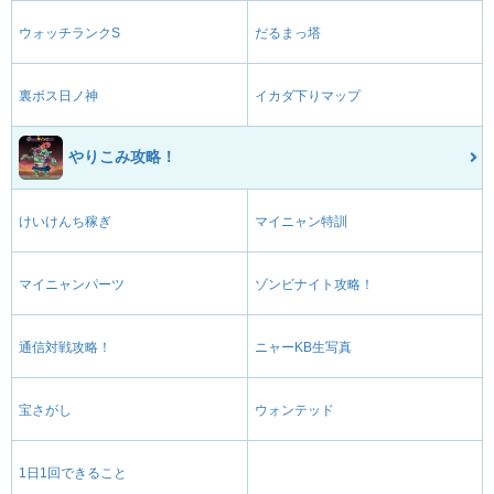
ウォッチランクS
だるまっ塔
裏ボス日ノ神
イカダ下りマップ
やりこみ攻略！
けいけんち稼ぎ
マイニャン特訓
マイニャンパーツ
ゾンビナイト攻略！
通信対戦攻略！
ニャーKB生写真
宝さがし
ウォンテッド
1日1回できること