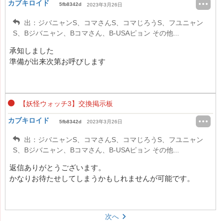
カブキロイド
5fb8342d
2023年3月26日
出：ジバニャンS、コマさんS、コマじろうS、フユニャン
S、Bジバニャン、Bコマさん、B-USAピョン その他...
承知しました
準備が出来次第お呼びします
【妖怪ウォッチ3】交換掲示板
カブキロイド
5fb8342d
2023年3月26日
出：ジバニャンS、コマさんS、コマじろうS、フユニャン
S、Bジバニャン、Bコマさん、B-USAピョン その他...
返信ありがとうございます。
かなりお待たせしてしまうかもしれませんが可能です。
次へ