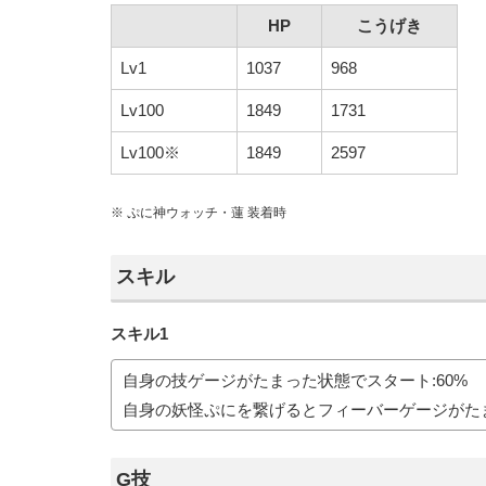
HP
こうげき
Lv1
1037
968
Lv100
1849
1731
Lv100※
1849
2597
※
ぷに神ウォッチ・蓮
装着時
スキル
スキル1
自身の技ゲージがたまった状態でスタート:60%
自身の妖怪ぷにを繋げるとフィーバーゲージがたまり
G技