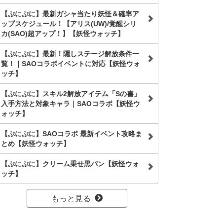
【ぷにぷに】最新ガシャ当たり妖怪＆確率ア
ップスケジュール！【アリス(UW)/覚醒シリ
カ(SAO)超アップ！】【妖怪ウォッチ】
【ぷにぷに】最新！隠しステージ解放条件一
覧！｜SAOコラボイベントに対応【妖怪ウォ
ッチ】
【ぷにぷに】スキル2解放アイテム「Sの書」
入手方法と対象キャラ｜SAOコラボ【妖怪ウ
ォッチ】
【ぷにぷに】SAOコラボ 最新イベント攻略ま
とめ【妖怪ウォッチ】
【ぷにぷに】クリーム乗せ黒パン【妖怪ウォ
ッチ】
もっと見る