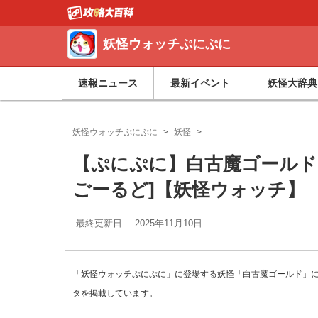
妖怪ウォッチぷにぷに
速報ニュース
最新イベント
妖怪大辞典
妖怪ウォッチぷにぷに
妖怪
【ぷにぷに】白古魔ゴールド
ごーるど]【妖怪ウォッチ】
最終更新日
2025年11月10日
「妖怪ウォッチぷにぷに」に登場する妖怪「白古魔ゴールド」
タを掲載しています。