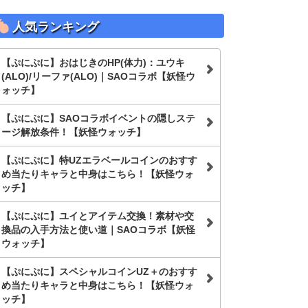
人気ランキング
【ぷにぷに】おはじきのHP(体力)：ユウキ
(ALO)/リーファ(ALO)｜SAOコラボ【妖怪ウ
ォッチ】
【ぷにぷに】SAOコラボイベントの隠しステ
ージ解放条件！【妖怪ウォッチ】
【ぷにぷに】特UZエラベールコインのおすす
め当たりキャラと中身はこちら！【妖怪ウォ
ッチ】
【ぷにぷに】ユイとアイテム交換！素材や交
換品の入手方法と使い道｜SAOコラボ【妖怪
ウォッチ】
【ぷにぷに】スペシャルコインUZ＋のおすす
め当たりキャラと中身はこちら！【妖怪ウォ
ッチ】