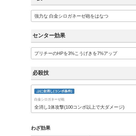
強力な 白金シロガネーゼ砲をはなつ
センター効果
プリチーのHPを3%こうげきを7%アップ
必殺技
ぷに全消し(コンボ条件)
白金シロガネーゼ砲
全消し1体攻撃(100コンボ以上で大ダメージ)
わざ効果