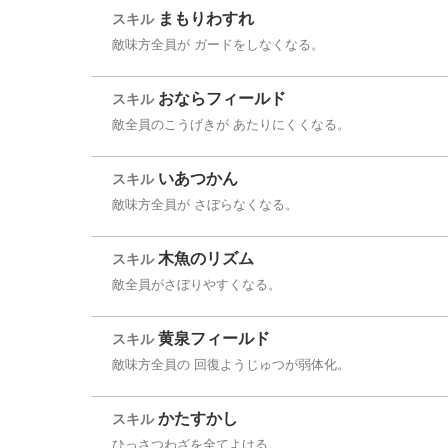
まもりわすれ
スキル
敵味方全員が ガードをしなくなる。
おならフィールド
スキル
敵全員のこうげきが あたりにくくなる。
いあつかん
スキル
敵味方全員が さぼらなくなる。
木魚のリズム
スキル
敵全員がさぼりやすくなる。
黄泉フィールド
スキル
敵味方全員の 回復ようじゅつが弱体化。
かたすかし
スキル
ひっさつわざを全てよける。