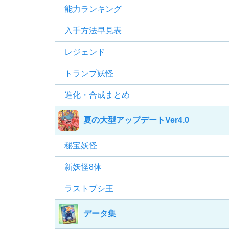
能力ランキング
入手方法早見表
レジェンド
トランプ妖怪
進化・合成まとめ
夏の大型アップデートVer4.0
秘宝妖怪
新妖怪8体
ラストブシ王
データ集