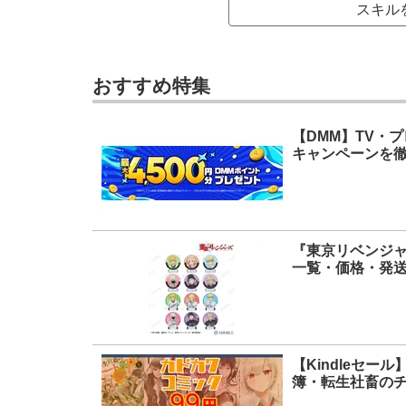
スキル
おすすめ特集
【DMM】TV・
キャンペーンを徹
『東京リベンジャ
一覧・価格・発
【Kindleセ
簿・転生社畜のチ