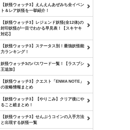
【妖怪ウォッチ3】えんえんあぜみち全イベン
ト＆レア妖怪を一挙紹介！
【妖怪ウォッチ3】レジェンド妖怪(全12体)の
封印妖怪が一目でわかる早見表！【スキヤキ
対応】
【妖怪ウォッチ3】ステータス別！最強妖怪能
力ランキング！
妖怪ウォッチ3のパスワード一覧！【ラスブシ
王追加】
【妖怪ウォッチ3】クエスト「ENMA NOTE」
の攻略情報まとめ
【妖怪ウォッチ3】【やりこみ】クリア後にや
ること総まとめ！
【妖怪ウォッチ3】せんぷうコインの入手方法
と出現する妖怪一覧