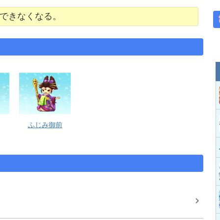
ができなくなる。
ふじみ御前