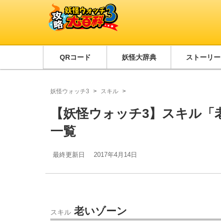
QRコード
妖怪大辞典
ストーリー
妖怪ウォッチ3
スキル
【妖怪ウォッチ3】スキル「
一覧
最終更新日
2017年4月14日
老いゾーン
スキル