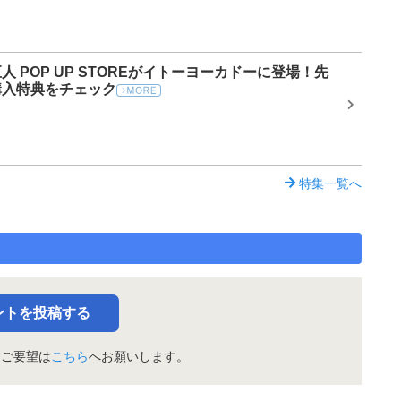
 POP UP STOREがイトーヨーカドーに登場！先
購入特典をチェック
特集一覧へ
ントを投稿する
・ご要望は
こちら
へお願いします。