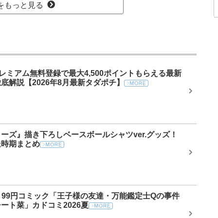
をもっと見る
プレミアム無料登録で最大4,500ポイントもらえる最新
底解説【2026年8月最新タダポチ】
ーズ』描き下ろしベースボールシャツver.グッズ！
送時期まとめ
ール】99円コミック「王子様の友達・万能鑑定士Qの事件
ート菜」カドコミ2026夏