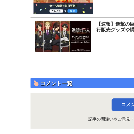
【速報】進撃の巨人
行販売グッズや
コメント一覧
コメ
記事の間違いやご意見