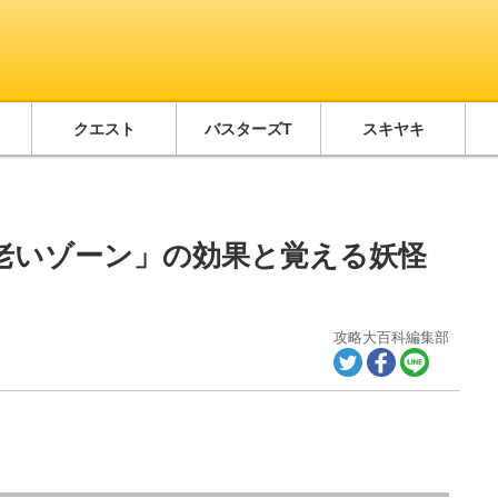
クエスト
バスターズT
スキヤキ
老いゾーン」の効果と覚える妖怪
攻略大百科編集部