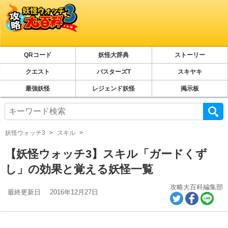
QRコード
妖怪大辞典
ストーリー
クエスト
バスターズT
スキヤキ
最強妖怪
レジェンド妖怪
掲示板
妖怪ウォッチ3
スキル
【妖怪ウォッチ3】スキル「ガードくず
し」の効果と覚える妖怪一覧
攻略大百科編集部
最終更新日
2016年12月27日