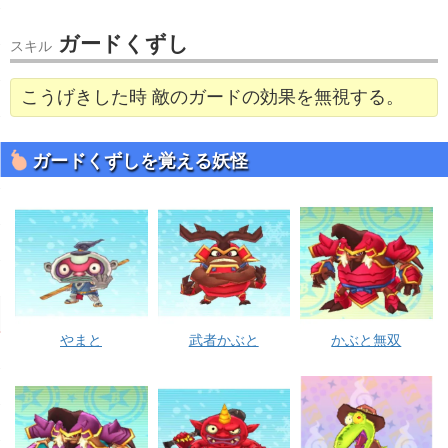
ガードくずし
スキル
こうげきした時 敵のガードの効果を無視する。
ガードくずしを覚える妖怪
やまと
武者かぶと
かぶと無双