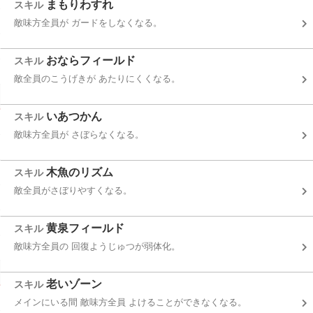
まもりわすれ
スキル
敵味方全員が ガードをしなくなる。
おならフィールド
スキル
敵全員のこうげきが あたりにくくなる。
いあつかん
スキル
敵味方全員が さぼらなくなる。
木魚のリズム
スキル
敵全員がさぼりやすくなる。
黄泉フィールド
スキル
敵味方全員の 回復ようじゅつが弱体化。
老いゾーン
スキル
メインにいる間 敵味方全員 よけることができなくなる。