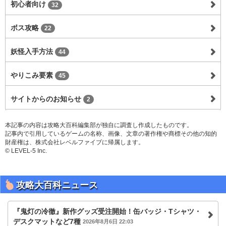
初心者向け
32
ボス攻略
22
妖怪入手方法
44
やりこみ要素
45
サイトからのお知らせ
2
本記事の内容は攻略大百科編集部が独自に調査し作成したものです。
記事内で引用しているゲームの名称、画像、文章の著作権や商標その他の知的
財産権は、株式会社レベルファイブに帰属します。
© LEVEL-5 Inc.
攻略大百科ニュース
『鬼灯の冷徹』新作グッズ受注開始！缶バッジ・Tシャツ・
デスクマットなど7種
2026年8月6日 22:03