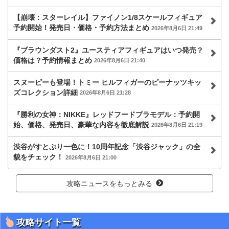
【崩壊：スターレイル】ファイノン1/8スケールフィギュア
予約開始！発売日・価格・予約方法まとめ
2026年8月6日 21:49
『ブラウンダスト2』ユースティアフィギュアはいつ発売？
価格は？予約情報まとめ
2026年8月6日 21:40
スヌーピーも登場！トミー ヒルフィガーのピーナッツキッ
ズコレクション詳細
2026年8月6日 21:28
『勝利の女神：NIKKE』レッドフードプラモデル：予約開
始、価格、発売日、豪華な内容を徹底解説
2026年8月6日 21:19
渋谷がすとぷり一色に！10周年記念「渋谷ジャック」の全
貌をチェック！
2026年8月6日 21:00
攻略ニュースをもっとみる
攻略サイト一覧