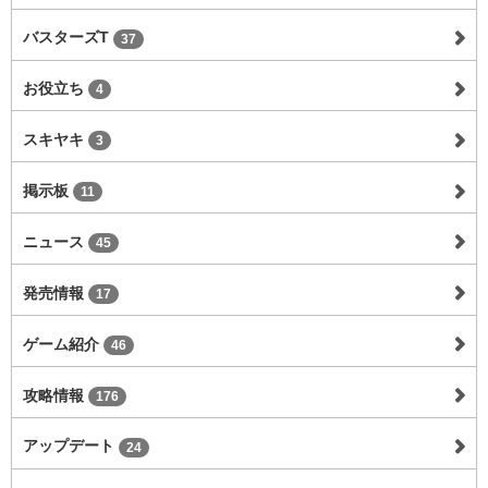
バスターズT
37
お役立ち
4
スキヤキ
3
掲示板
11
ニュース
45
発売情報
17
ゲーム紹介
46
攻略情報
176
アップデート
24