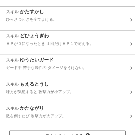
かたすかし
スキル
ひっさつわざを全てよける。
どひょうぎわ
スキル
ＨＰが０になったとき １回だけＨＰ１で耐える。
ゆうたいガード
スキル
ガード中 苦手な属性の ダメージをうけない。
もえるとうし
スキル
味方が気絶すると 攻撃力が小アップ。
かたながり
スキル
敵を倒すたび 攻撃力が大アップ。