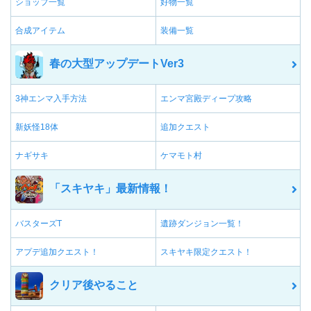
ショップ一覧
好物一覧
合成アイテム
装備一覧
春の大型アップデートVer3
3神エンマ入手方法
エンマ宮殿ディープ攻略
新妖怪18体
追加クエスト
ナギサキ
ケマモト村
「スキヤキ」最新情報！
バスターズT
遺跡ダンジョン一覧！
アプデ追加クエスト！
スキヤキ限定クエスト！
クリア後やること