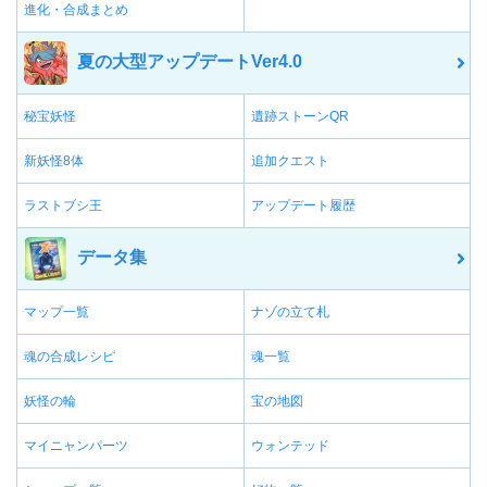
進化・合成まとめ
夏の大型アップデートVer4.0
秘宝妖怪
遺跡ストーンQR
新妖怪8体
追加クエスト
ラストブシ王
アップデート履歴
データ集
マップ一覧
ナゾの立て札
魂の合成レシピ
魂一覧
妖怪の輪
宝の地図
マイニャンパーツ
ウォンテッド