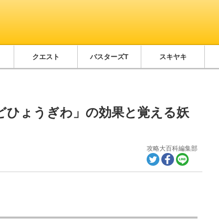
クエスト
バスターズT
スキヤキ
どひょうぎわ」の効果と覚える妖
攻略大百科編集部