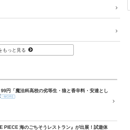
をもっと見る
ール】99円「魔法科高校の劣等生・狼と香辛料・安達とし
庫
ONE PIECE 海のごちそうレストラン』が出展！試遊体