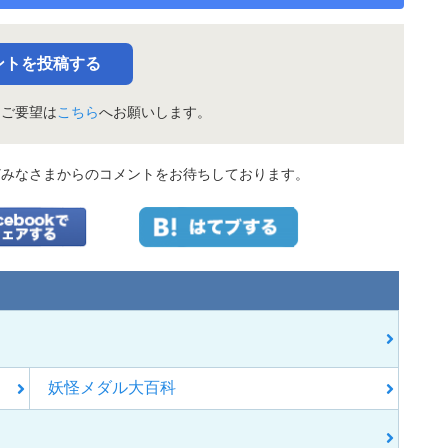
ントを投稿する
・ご要望は
こちら
へお願いします。
どみなさまからのコメントをお待ちしております。
妖怪メダル大百科