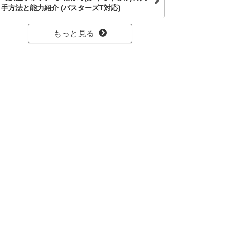
手方法と能力紹介 (バスターズT対応)
もっと見る