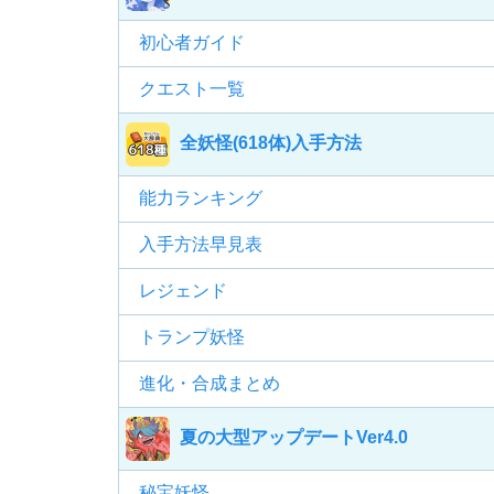
初心者ガイド
クエスト一覧
全妖怪(618体)入手方法
能力ランキング
入手方法早見表
レジェンド
トランプ妖怪
進化・合成まとめ
夏の大型アップデートVer4.0
秘宝妖怪