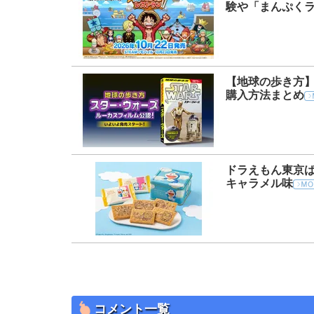
験や「まんぷく
【地球の歩き方
購入方法まとめ
ドラえもん東京
キャラメル味
コメント一覧