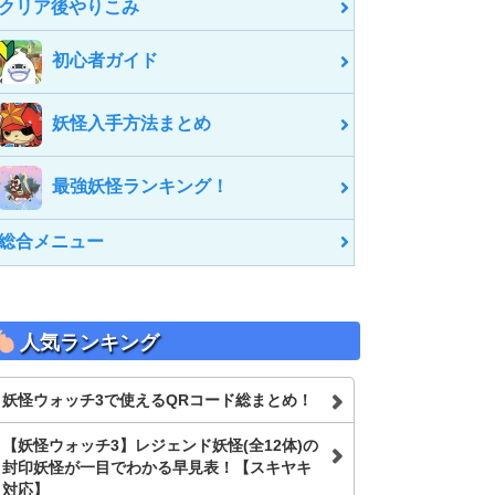
クリア後やりこみ
初心者ガイド
妖怪入手方法まとめ
最強妖怪ランキング！
総合メニュー
人気ランキング
妖怪ウォッチ3で使えるQRコード総まとめ！
【妖怪ウォッチ3】レジェンド妖怪(全12体)の
封印妖怪が一目でわかる早見表！【スキヤキ
対応】