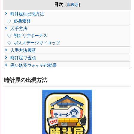
目次
[
非表示
]
時計屋の出現方法
必要素材
入手方法
初クリアボーナス
ボスステージでドロップ
入手方法履歴
時計屋で合成
黒い妖怪ウォッチの効果
時計屋の出現方法