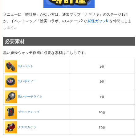
メニューに「時計屋」がない方は、通常マップ「ナギサキ」のステージ184
か、イベントマップ「陰実コラボ」のステージ2で
妖怪ガッツK
を仲間にしま
しょう。
必要素材
黒い妖怪ウォッチ作成に必要な素材はこちらです。
黒いベルト
1個
黒いボディー
1個
黒いサーチライト
1個
ブラックチップ
10個
クズのカケラ
25個