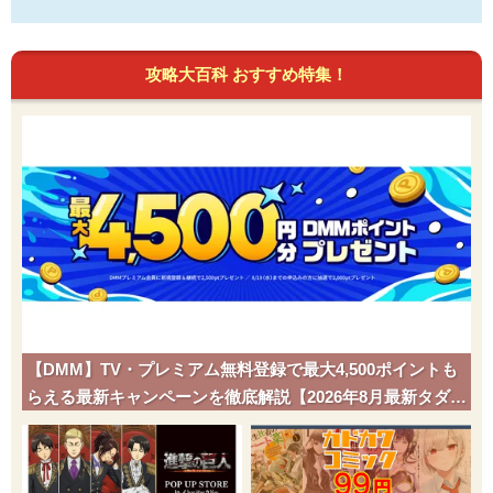
攻略大百科 おすすめ特集！
【DMM】TV・プレミアム無料登録で最大4,500ポイントも
らえる最新キャンペーンを徹底解説【2026年8月最新タダポ
チ】