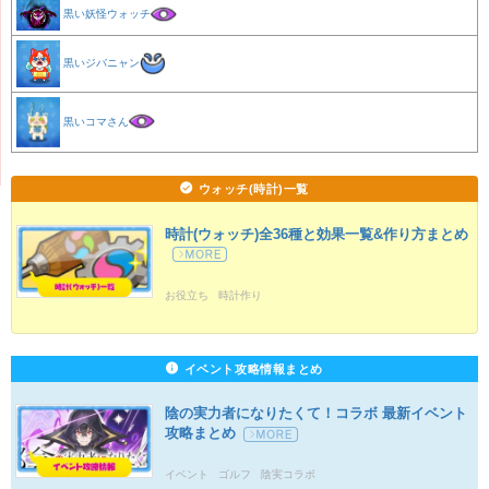
黒い妖怪ウォッチ
黒いジバニャン
黒いコマさん
ウォッチ(時計)一覧
時計(ウォッチ)全36種と効果一覧&作り方まとめ
お役立ち
時計作り
イベント攻略情報まとめ
陰の実力者になりたくて！コラボ 最新イベント
攻略まとめ
イベント
ゴルフ
陰実コラボ