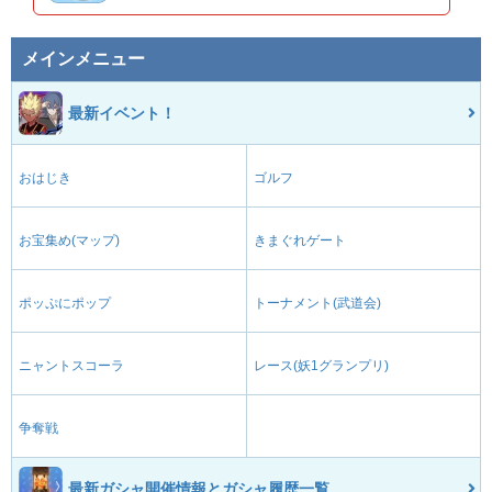
メインメニュー
最新イベント！
おはじき
ゴルフ
お宝集め(マップ)
きまぐれゲート
ポッぷにポップ
トーナメント(武道会)
ニャントスコーラ
レース(妖1グランプリ)
争奪戦
最新ガシャ開催情報とガシャ履歴一覧