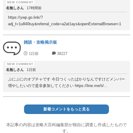
名無しさん
17時間前
https://ywp.go.link/?
adj_t=1u840tuy&referral_code=a2at1ays&openExternalBrowser=1
雑談・攻略掲示板
1日前
38227
名無しさん
1日前
ぷにぷにのオプチャです 今日つくったばかりなんですけどメンバー
増やしたいので是非参加してください https://line.me/ti/...
新着コメントをもっと見る
本記事の内容は攻略大百科編集部が独自に調査し作成したもので
す。