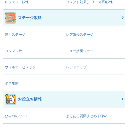
レジェンド妖怪
コレクト効果(シリーズ系)妖怪
ステージ攻略
隠しステージ
レア妖怪ステージ
ヨップル社
ニュー妖魔シティ
ウォルナービレッジ
レアドロップ
ボス攻略
お役立ち情報
ひみつのワード
よくある質問まとめ｜Q&A