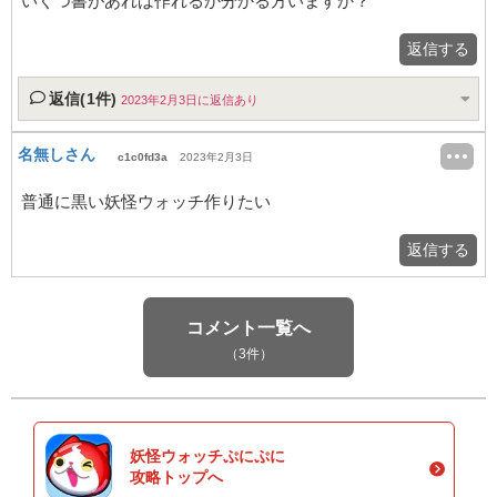
いくつ書があれば作れるか分かる方いますか？
返信する
返信(1件)
2023年2月3日に返信あり
名無しさん
c1c0fd3a
2023年2月3日
普通に黒い妖怪ウォッチ作りたい
返信する
コメント一覧へ
（3件）
妖怪ウォッチぷにぷに
攻略トップへ