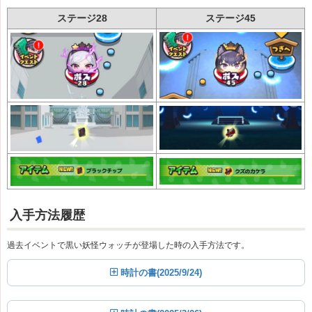
ステージ28
ステージ45
入手方法履歴
過去イベントで黒い妖怪ウォッチが登場した時の入手方法です。
時計の書(2025/9/24)