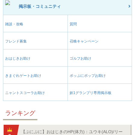
掲示板・コミュニティ
雑談・攻略
質問
フレンド募集
召喚キャンペーン
おはじきお助け
ゴルフお助け
きまぐれゲートお助け
ポッぷにポップお助け
ニャントスコーラお助け
妖1グランプリ専用掲示板
ランキング
【ぷにぷに】おはじきのHP(体力)：ユウキ(ALO)/リー