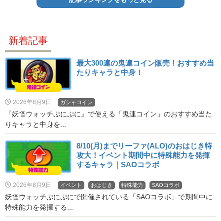
新着記事
最大300連の鬼連コイン販売！おすすめ当
たりキャラと中身！
2026年8月9日
ガシャコイン
『妖怪ウォッチぷにぷに』で使える「鬼連コイン」のおすすめ当た
りキャラと中身を...
8/10(月)までリーファ(ALO)のおはじき特
攻大！イベント期間中に特殊能力を発揮
するキャラ｜SAOコラボ
2026年8月9日
イベント
おはじき
特殊能力
SAOコラボ
妖怪ウォッチぷにぷにで開催されている「SAOコラボ」で期間中に
特殊能力を発揮する...