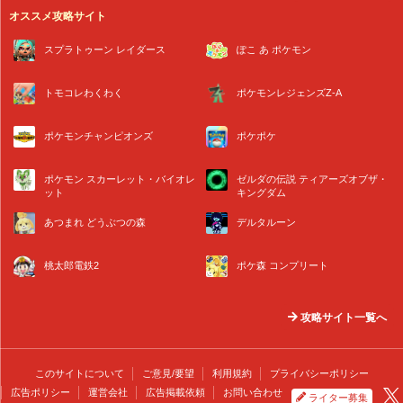
オススメ攻略サイト
スプラトゥーン レイダース
ぽこ あ ポケモン
トモコレわくわく
ポケモンレジェンズZ-A
ポケモンチャンピオンズ
ポケポケ
ポケモン スカーレット・バイオレ
ゼルダの伝説 ティアーズオブザ・
ット
キングダム
あつまれ どうぶつの森
デルタルーン
桃太郎電鉄2
ポケ森 コンプリート
攻略サイト一覧へ
このサイトについて
ご意見/要望
利用規約
プライバシーポリシー
広告ポリシー
運営会社
広告掲載依頼
お問い合わせ
ライター募集