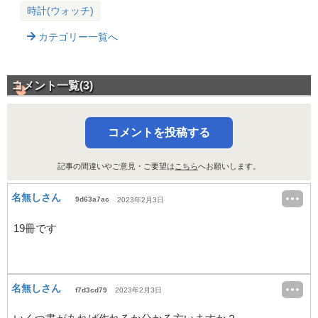
時計(ウォッチ)
カテゴリー一覧へ
コメント一覧(3)
コメントを投稿する
記事の間違いやご意見・ご要望は
こちら
へお願いします。
名無しさん
9d63a7ac
2023年2月3日
19冊です
名無しさん
f7d3cd79
2023年2月3日