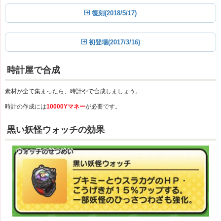
復刻(2018/5/17)
初登場(2017/3/16)
時計屋で合成
素材が全て集まったら、時計やで合成しましょう。
時計の作成には
10000Yマネー
が必要です。
黒い妖怪ウォッチの効果