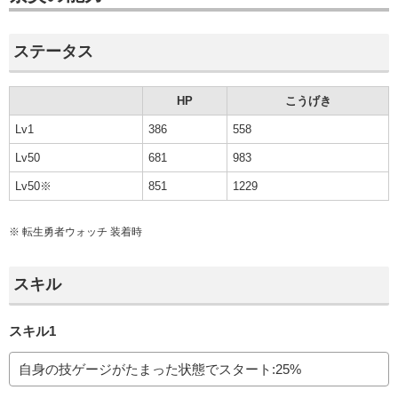
ステータス
HP
こうげき
Lv1
386
558
Lv50
681
983
Lv50※
851
1229
※
転生勇者ウォッチ
装着時
スキル
スキル1
自身の技ゲージがたまった状態でスタート:25%