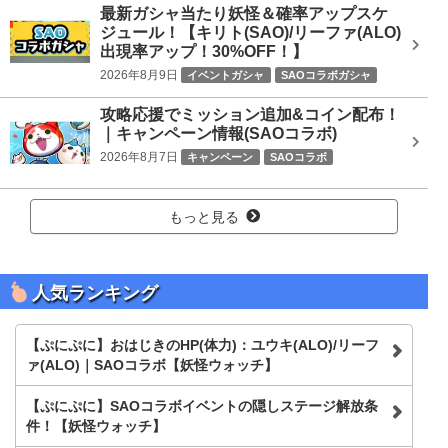
最新ガシャ当たり妖怪＆確率アップスケ
ジュール！【キリト(SAO)/リーファ(ALO)
出現率アップ！30%OFF！】
2026年8月9日
イベントガシャ
SAOコラボガシャ
攻略応援でミッション追加&コイン配布！
｜キャンペーン情報(SAOコラボ)
2026年8月7日
キャンペーン
SAOコラボ
もっと見る
人気ランキング
【ぷにぷに】おはじきのHP(体力)：ユウキ(ALO)/リーフ
ァ(ALO)｜SAOコラボ【妖怪ウォッチ】
【ぷにぷに】SAOコラボイベントの隠しステージ解放条
件！【妖怪ウォッチ】