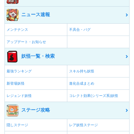
ニュース速報
メンテナンス
不具合・バグ
アップデート・お知らせ
妖怪一覧・検索
最強ランキング
スキル持ち妖怪
新登場妖怪
進化合成まとめ
レジェンド妖怪
コレクト効果(シリーズ系)妖怪
ステージ攻略
隠しステージ
レア妖怪ステージ