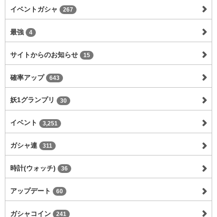
イベントガシャ
267
最強
4
サイトからのお知らせ
15
確率アップ
643
妖1グランプリ
30
イベント
3,251
ガシャ連
311
時計(ウォッチ)
36
アップデート
60
ガシャコイン
241