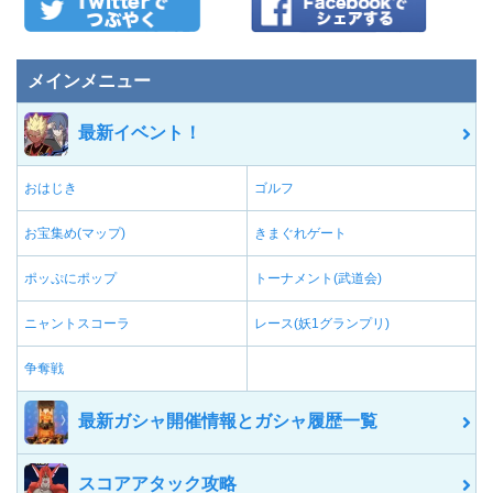
メインメニュー
最新イベント！
おはじき
ゴルフ
お宝集め(マップ)
きまぐれゲート
ポッぷにポップ
トーナメント(武道会)
ニャントスコーラ
レース(妖1グランプリ)
争奪戦
最新ガシャ開催情報とガシャ履歴一覧
スコアアタック攻略