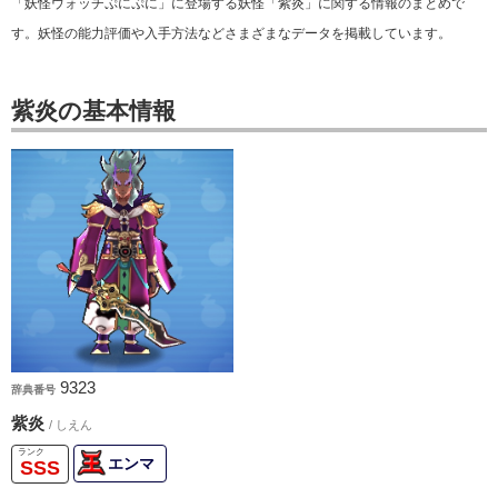
「妖怪ウォッチぷにぷに」に登場する妖怪「紫炎」に関する情報のまとめで
す。妖怪の能力評価や入手方法などさまざまなデータを掲載しています。
紫炎の基本情報
9323
辞典番号
紫炎
/ しえん
エンマ
SSS