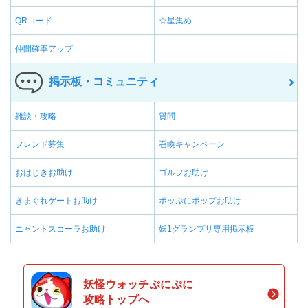
QRコード
☆星集め
仲間確率アップ
掲示板・コミュニティ
雑談・攻略
質問
フレンド募集
召喚キャンペーン
おはじきお助け
ゴルフお助け
きまぐれゲートお助け
ポッぷにポップお助け
ニャントスコーラお助け
妖1グランプリ専用掲示板
妖怪ウォッチぷにぷに
攻略トップへ