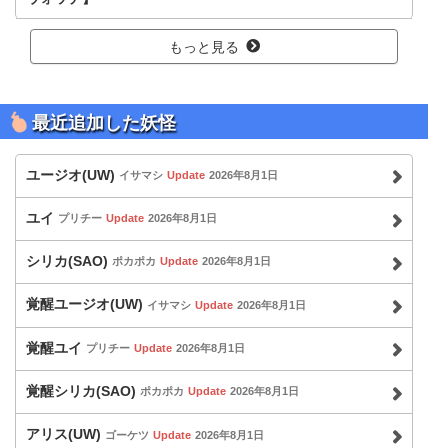
もっと見る
最近追加した妖怪
ユージオ(UW)
イサマシ
Update
2026年8月1日
ユイ
プリチー
Update
2026年8月1日
シリカ(SAO)
ポカポカ
Update
2026年8月1日
覚醒ユージオ(UW)
イサマシ
Update
2026年8月1日
覚醒ユイ
プリチー
Update
2026年8月1日
覚醒シリカ(SAO)
ポカポカ
Update
2026年8月1日
アリス(UW)
ゴーケツ
Update
2026年8月1日