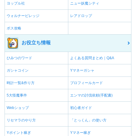
ヨップル社
ニュー妖魔シティ
ウォルナービレッジ
レアドロップ
ボス攻略
お役立ち情報
ひみつのワード
よくある質問まとめ｜Q&A
ガシャコイン
Yマネーガシャ
時計一覧&作り方
プロフィールカード
5大怪魔事件
エンマの討伐依頼(手配書)
Webショップ
初心者ガイド
リセマラのやり方
「とっくん」の使い方
Yポイント稼ぎ
Yマネー稼ぎ