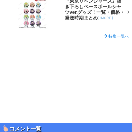
『東京リベンジャーズ』描
き下ろしベースボールシャ
ツver.グッズ！一覧・価格・
発送時期まとめ
特集一覧へ
コメント一覧