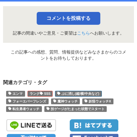
コメントを投稿する
記事の間違いやご意見・ご要望は
こちら
へお願いします。
この記事への感想、質問、情報提供などみなさまからのコメ
ントをお待ちしております。
関連カテゴリ・タグ
エンマ
SSS
ぷに消し(縦/横/中央など)
フォーエバーフレンズ
魔神ウォッチ
妖怪ウォッチX
転生勇者ウォッチ
技ゲージがたまった状態でスタート