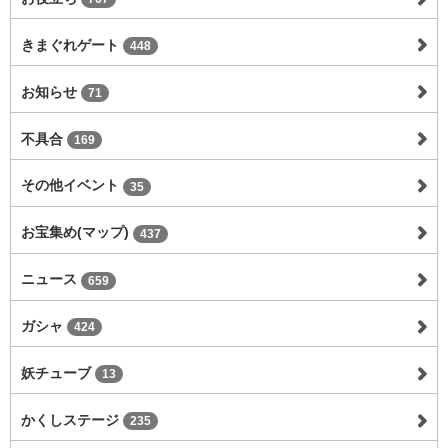
きまぐれゲート
448
お知らせ
71
不具合
169
その他イベント
35
お宝集め(マップ)
437
ニュース
659
ガシャ
424
妖チューブ
13
かくしステージ
235