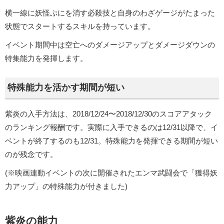
横一線に妖怪ぷにを消す必殺技と自身のわざゲージがたまった
状態でスタートするスキルを持っています。
イベント期間中は空亡へのダメージアップとダメージダウンの
特集能力を発揮します。
特殊能力を活かす期間が短い
紫炎の入手方法は、2018/12/24〜2018/12/30のスコアアタック
のランキング報酬です。実際に入手できるのは12/31以降で、イ
ベントが終了するのも12/31。特殊能力を発揮できる期間が短い
のが残念です。
(※映画連動イベントの次に開催されたエンマ武闘会で「獲得妖
力アップ」の特殊能力が付きました)
紫炎の能力