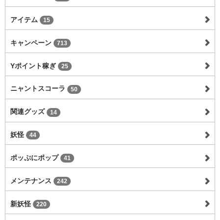
アイテム
15
キャンペーン
713
Yポイント稼ぎ
25
ニャントスコーラ
50
関連グッズ
14
妖怪
44
ポッぷにポップ
41
メンテナンス
242
新妖怪
220