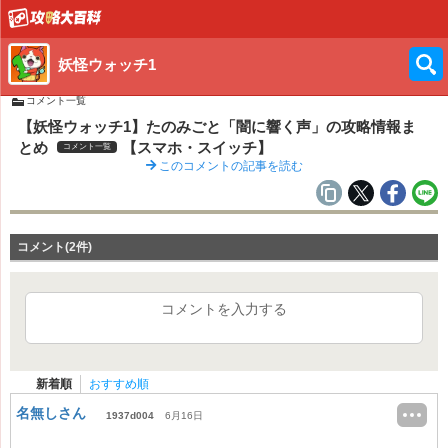
妖怪ウォッチ1
コメント一覧
【妖怪ウォッチ1】たのみごと「闇に響く声」の攻略情報ま
とめ
【スマホ・スイッチ】
コメント一覧
このコメントの記事を読む
コメント(2件)
コメントを入力する
新着順
おすすめ順
名無しさん
1937d004
6月16日