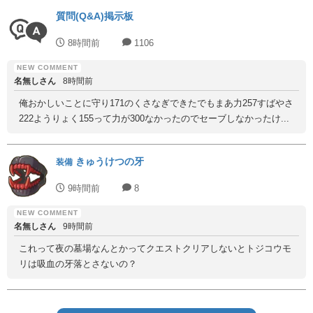
質問(Q&A)掲示板
8時間前
1106
名無しさん
8時間前
俺おかしいことに守り171のくさなぎできたでもまあ力257すばやさ
222ようりょく155って力が300なかったのでセーブしなかったけ...
きゅうけつの牙
装備
9時間前
8
名無しさん
9時間前
これって夜の墓場なんとかってクエストクリアしないとトジコウモ
リは吸血の牙落とさないの？