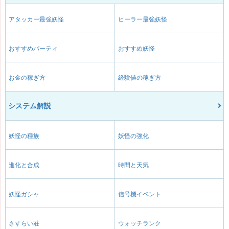
アタッカー最強妖怪
ヒーラー最強妖怪
おすすめパーティ
おすすめ妖怪
お金の稼ぎ方
経験値の稼ぎ方
システム解説
妖怪の種族
妖怪の強化
進化と合成
時間と天気
妖怪ガシャ
信号機イベント
さすらい荘
ウォッチランク