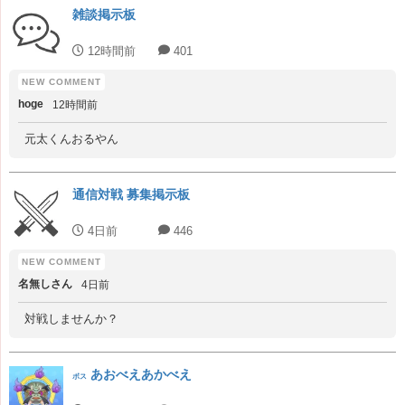
雑談掲示板
12時間前
401
hoge
12時間前
元太くんおるやん
通信対戦 募集掲示板
4日前
446
名無しさん
4日前
対戦しませんか？
あおべえあかべえ
ボス