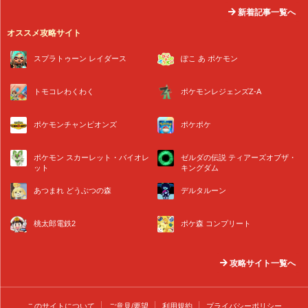
新着記事一覧へ
オススメ攻略サイト
スプラトゥーン レイダース
ぽこ あ ポケモン
トモコレわくわく
ポケモンレジェンズZ-A
ポケモンチャンピオンズ
ポケポケ
ポケモン スカーレット・バイオレ
ゼルダの伝説 ティアーズオブザ・
ット
キングダム
あつまれ どうぶつの森
デルタルーン
桃太郎電鉄2
ポケ森 コンプリート
攻略サイト一覧へ
このサイトについて
ご意見/要望
利用規約
プライバシーポリシー