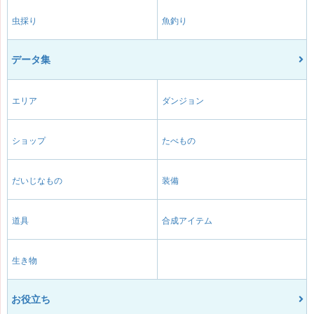
虫採り
魚釣り
データ集
エリア
ダンジョン
ショップ
たべもの
だいじなもの
装備
道具
合成アイテム
生き物
お役立ち