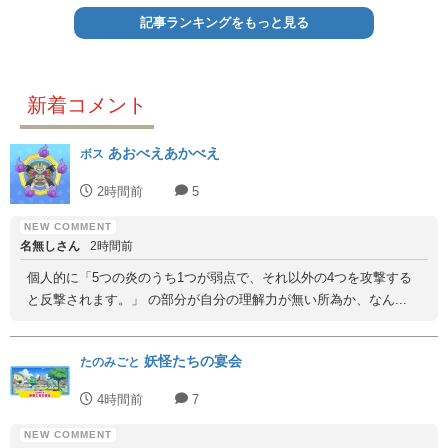
記事ランキングをもっと見る
新着コメント
あおべえあかべえ
ボス
2時間前
5
名無しさん
2時間前
個人的に「5つの炎のうち1つが弱点で、それ以外の4つを攻撃する
と反撃されます。」 の部分が自分の理解力が無い所為か、なん...
妖怪たちの宴会
たのみごと
4時間前
7