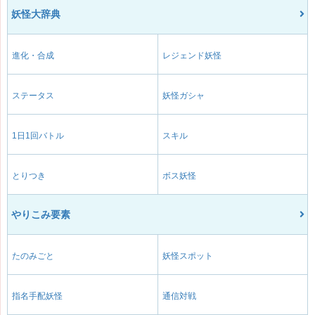
妖怪大辞典
進化・合成
レジェンド妖怪
ステータス
妖怪ガシャ
1日1回バトル
スキル
とりつき
ボス妖怪
やりこみ要素
たのみごと
妖怪スポット
指名手配妖怪
通信対戦