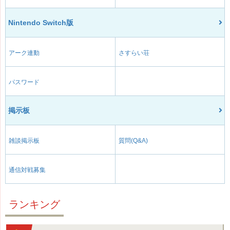
Nintendo Switch版
アーク連動
さすらい荘
パスワード
掲示板
雑談掲示板
質問(Q&A)
通信対戦募集
ランキング