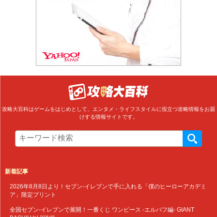
攻略大百科はゲームをはじめとして、エンタメ・ライフスタイルに役立つ攻略情報をお届
けする情報サイトです。
新着記事
2026年8月8日より！セブン‐イレブンで手に入れる「僕のヒーローアカデミ
ア」限定プリント
全国セブン‐イレブンで展開！一番くじ ワンピース -エルバフ編- GIANT