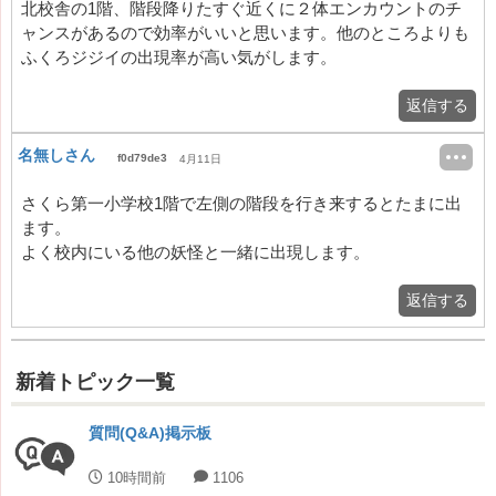
北校舎の1階、階段降りたすぐ近くに２体エンカウントのチ
ャンスがあるので効率がいいと思います。他のところよりも
ふくろジジイの出現率が高い気がします。
返信する
名無しさん
f0d79de3
4月11日
さくら第一小学校1階で左側の階段を行き来するとたまに出
ます。
よく校内にいる他の妖怪と一緒に出現します。
返信する
新着トピック一覧
質問(Q&A)掲示板
10時間前
1106