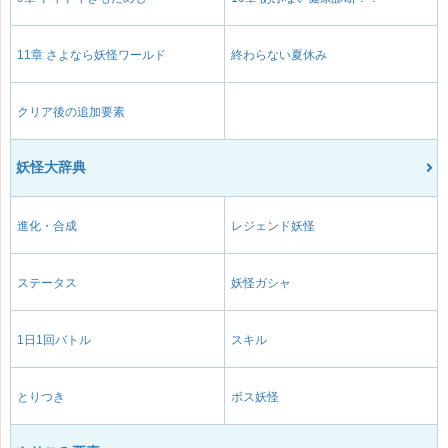
11章 さよなら妖怪ワールド
終わらない夏休み
クリア後の追加要素
妖怪大辞典
進化・合成
レジェンド妖怪
ステータス
妖怪ガシャ
1日1回バトル
スキル
とりつき
ボス妖怪