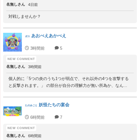
名無しさん
4日前
対戦しませんか？
あおべえあかべえ
ボス
3時間前
5
名無しさん
3時間前
個人的に「5つの炎のうち1つが弱点で、それ以外の4つを攻撃する
と反撃されます。」 の部分が自分の理解力が無い所為か、なん...
妖怪たちの宴会
たのみごと
6時間前
7
名無しさん
6時間前