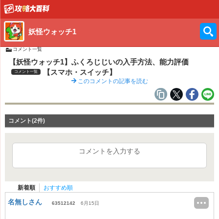
妖怪ウォッチ1
コメント一覧
【妖怪ウォッチ1】ふくろじじいの入手方法、能力評価
【スマホ・スイッチ】
コメント一覧
このコメントの記事を読む
コメント(2件)
コメントを入力する
新着順
おすすめ順
名無しさん
63512142
6月15日