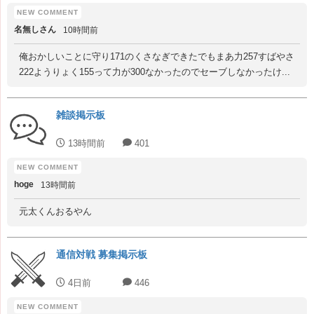
名無しさん
10時間前
俺おかしいことに守り171のくさなぎできたでもまあ力257すばやさ
222ようりょく155って力が300なかったのでセーブしなかったけ...
雑談掲示板
13時間前
401
hoge
13時間前
元太くんおるやん
通信対戦 募集掲示板
4日前
446