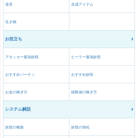
道具
合成アイテム
生き物
お役立ち
アタッカー最強妖怪
ヒーラー最強妖怪
おすすめパーティ
おすすめ妖怪
お金の稼ぎ方
経験値の稼ぎ方
システム解説
妖怪の種族
妖怪の強化