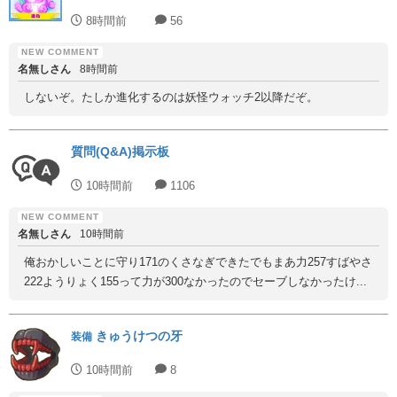
8時間前
56
名無しさん
8時間前
しないぞ。たしか進化するのは妖怪ウォッチ2以降だぞ。
質問(Q&A)掲示板
10時間前
1106
名無しさん
10時間前
俺おかしいことに守り171のくさなぎできたでもまあ力257すばやさ
222ようりょく155って力が300なかったのでセーブしなかったけ...
きゅうけつの牙
装備
10時間前
8