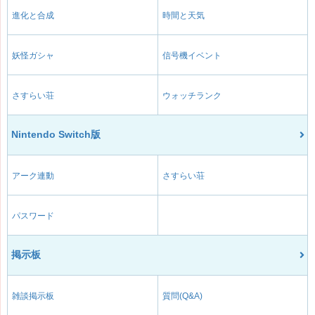
進化と合成
時間と天気
妖怪ガシャ
信号機イベント
さすらい荘
ウォッチランク
Nintendo Switch版
アーク連動
さすらい荘
パスワード
掲示板
雑談掲示板
質問(Q&A)