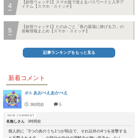
【妖怪ウォッチ1】スマホ版で使えるパスワードと入手ア
イテム【スマホ・スイッチ】
【妖怪ウォッチ1】たのみごと「夜の墓場に捧げる刀」の
攻略情報まとめ【スマホ・スイッチ】
記事ランキングをもっと見る
新着コメント
あおべえあかべえ
ボス
3時間前
5
名無しさん
3時間前
個人的に「5つの炎のうち1つが弱点で、それ以外の4つを攻撃する
と反撃されます。」 の部分が自分の理解力が無い所為か、なん...