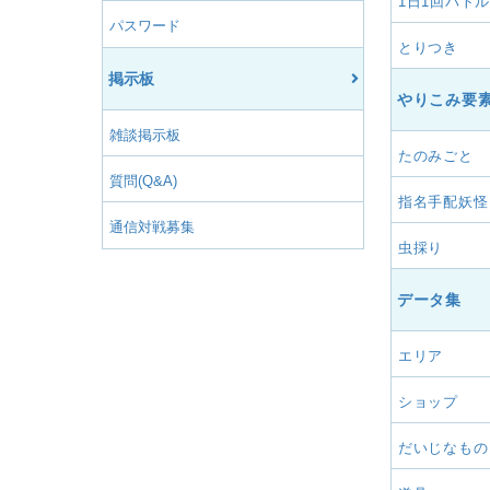
1日1回バトル
パスワード
とりつき
掲示板
やりこみ要
雑談掲示板
たのみごと
質問(Q&A)
指名手配妖怪
通信対戦募集
虫採り
データ集
エリア
ショップ
だいじなもの