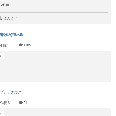
2日前
ませんか？
問(Q&A)掲示板
6日前
1105
プラチナカク
2時間前
51