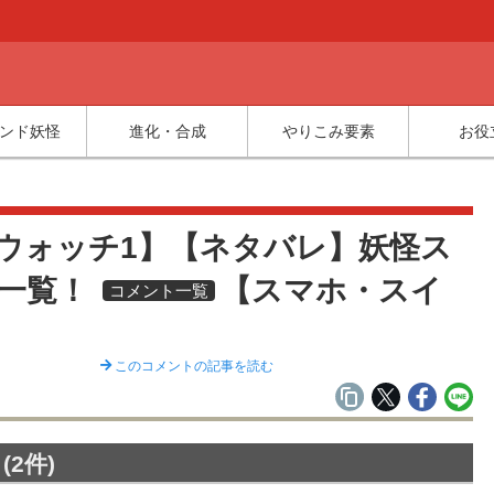
ンド妖怪
進化・合成
やりこみ要素
お役
覧
ウォッチ1】【ネタバレ】妖怪ス
一覧！
【スマホ・スイ
コメント一覧
このコメントの記事を読む
2件)