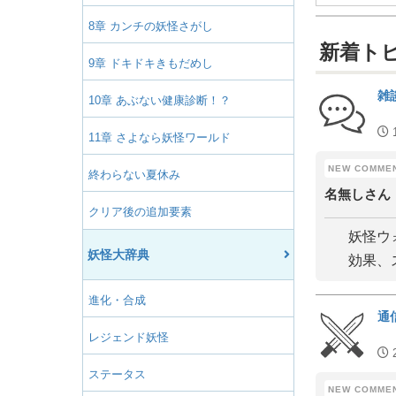
8章 カンチの妖怪さがし
新着ト
9章 ドキドキきもだめし
雑
10章 あぶない健康診断！？
11章 さよなら妖怪ワールド
終わらない夏休み
名無しさん
クリア後の追加要素
妖怪ウ
妖怪大辞典
効果、
進化・合成
通
レジェンド妖怪
ステータス