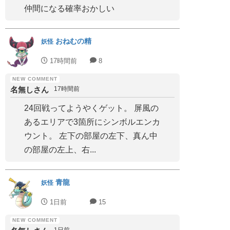
仲間になる確率おかしい
おねむの精
妖怪
17時間前
8
名無しさん
17時間前
24回戦ってようやくゲット。 屏風の
あるエリアで3箇所にシンボルエンカ
ウント。 左下の部屋の左下、真ん中
の部屋の左上、右...
青龍
妖怪
1日前
15