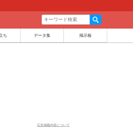
立ち
データ集
掲示板
広告掲載内容について