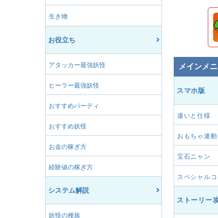
生き物
お役立ち
アタッカー最強妖怪
メインメニ
ヒーラー最強妖怪
スマホ版
おすすめパーティ
違いと仕様
おすすめ妖怪
おもちゃ連動
お金の稼ぎ方
宝石ニャン
経験値の稼ぎ方
スペシャルコ
システム解説
ストーリー
妖怪の種族