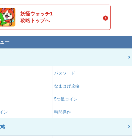
妖怪ウォッチ1
攻略トップへ
ュー
パスワード
なまはげ攻略
5つ星コイン
イン
時間操作
攻略