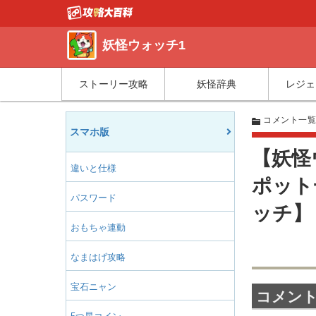
妖怪ウォッチ1
ストーリー攻略
妖怪辞典
レジェ
コメント一
スマホ版
【妖怪
違いと仕様
ポット
パスワード
ッチ】
おもちゃ連動
なまはげ攻略
宝石ニャン
コメント(