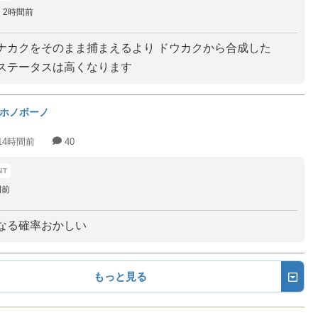
2時間前
ナカクをそのまま捕まえるより ドウカクから合成した
ステータスは高くなります
ホノボーノ
14時間前
40
間前
なる確率おかしい
もっと見る