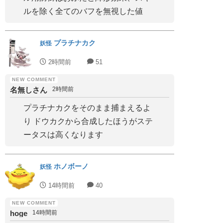
ルを除く全てのバフを無視した値
プラチナカク
妖怪
2時間前
51
名無しさん
2時間前
プラチナカクをそのまま捕まえるよ
り ドウカクから合成したほうがステ
ータスは高くなります
ホノボーノ
妖怪
14時間前
40
hoge
14時間前