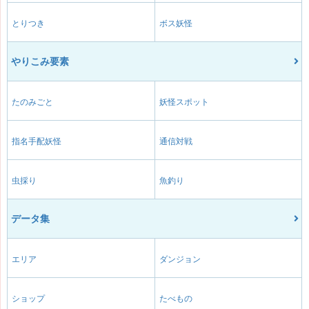
とりつき
ボス妖怪
やりこみ要素
たのみごと
妖怪スポット
指名手配妖怪
通信対戦
虫採り
魚釣り
データ集
エリア
ダンジョン
ショップ
たべもの