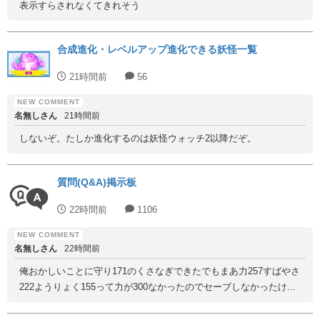
表示すらされなくてきれそう
合成進化・レベルアップ進化できる妖怪一覧
21時間前
56
名無しさん
21時間前
しないぞ。たしか進化するのは妖怪ウォッチ2以降だぞ。
質問(Q&A)掲示板
22時間前
1106
名無しさん
22時間前
俺おかしいことに守り171のくさなぎできたでもまあ力257すばやさ
222ようりょく155って力が300なかったのでセーブしなかったけ...