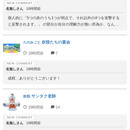
名無しさん
16時間前
個人的に「5つの炎のうち1つが弱点で、それ以外の4つを攻撃する
と反撃されます。」 の部分が自分の理解力が無い所為か、なん...
妖怪たちの宴会
たのみごと
18時間前
7
名無しさん
18時間前
成程…ありがとうございます！
サンタク老師
妖怪
19時間前
14
名無しさん
19時間前