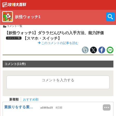
妖怪ウォッチ1
コメント一覧
【妖怪ウォッチ1】ダララだんびらの入手方法、能力評価
【スマホ・スイッチ】
コメント一覧
このコメントの記事を読む
コメント(11件)
コメントを入力する
新着順
おすすめ順
素振りをする素振り
a3303a15
8日前