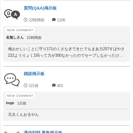
質問(Q&A)掲示板
22時間前
1106
名無しさん
22時間前
俺おかしいことに守り171のくさなぎできたでもまあ力257すばやさ
222ようりょく155って力が300なかったのでセーブしなかったけ...
雑談掲示板
1日前
401
hoge
1日前
元太くんおるやん
通信対戦 募集掲示板