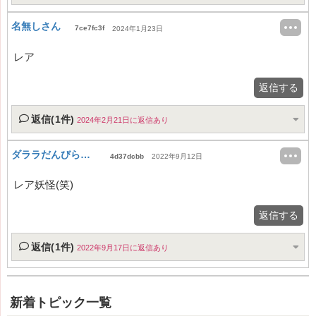
名無しさん
7ce7fc3f
2024年1月23日
レア
返信する
返信(1件)
2024年2月21日に返信あり
ダララだんびら出てくるな
4d37dcbb
2022年9月12日
レア妖怪(笑)
返信する
返信(1件)
2022年9月17日に返信あり
新着トピック一覧