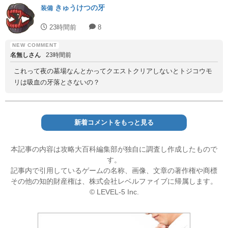
きゅうけつの牙
装備
23時間前
8
名無しさん
23時間前
これって夜の墓場なんとかってクエストクリアしないとトジコウモ
リは吸血の牙落とさないの？
新着コメントをもっと見る
本記事の内容は攻略大百科編集部が独自に調査し作成したもので
す。
記事内で引用しているゲームの名称、画像、文章の著作権や商標
その他の知的財産権は、株式会社レベルファイブに帰属します。
© LEVEL-5 Inc.