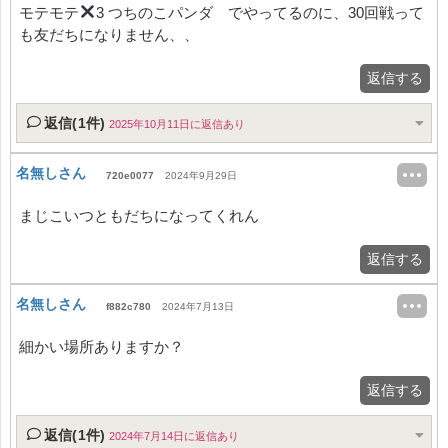
モテモテ
3 つちのこパンダ でやってるのに、30回戦って
も友だちになりません、、
返信する
返信(1件)
2025年10月11日に返信あり
名無しさん
720e0077
2024年9月29日
まじこいつともだちになってくれん
返信する
名無しさん
f882c780
2024年7月13日
細かい場所ありますか？
返信する
返信(1件)
2024年7月14日に返信あり