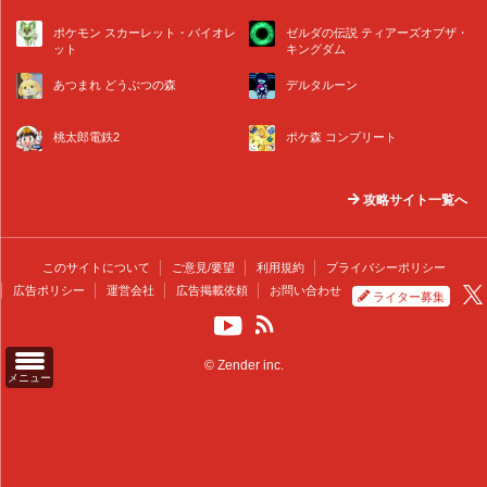
ポケモン スカーレット・バイオレ
ゼルダの伝説 ティアーズオブザ・
ット
キングダム
あつまれ どうぶつの森
デルタルーン
桃太郎電鉄2
ポケ森 コンプリート
攻略サイト一覧へ
このサイトについて
ご意見/要望
利用規約
プライバシーポリシー
広告ポリシー
運営会社
広告掲載依頼
お問い合わせ
ライター募集
© Zender inc.
メニュー