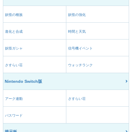
妖怪の種族
妖怪の強化
進化と合成
時間と天気
妖怪ガシャ
信号機イベント
さすらい荘
ウォッチランク
Nintendo Switch版
アーク連動
さすらい荘
パスワード
掲示板