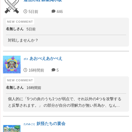
5日前
446
名無しさん
5日前
対戦しませんか？
あおべえあかべえ
ボス
16時間前
5
名無しさん
16時間前
個人的に「5つの炎のうち1つが弱点で、それ以外の4つを攻撃する
と反撃されます。」 の部分が自分の理解力が無い所為か、なん...
妖怪たちの宴会
たのみごと