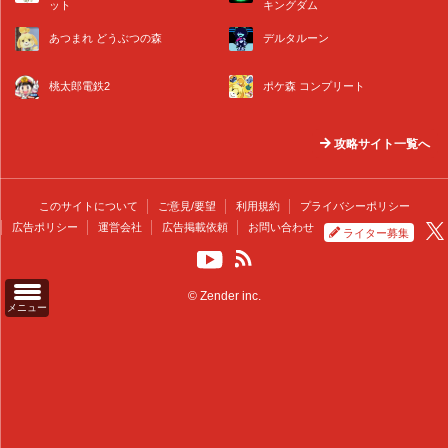
ット
キングダム
あつまれ どうぶつの森
デルタルーン
桃太郎電鉄2
ポケ森 コンプリート
攻略サイト一覧へ
このサイトについて
ご意見/要望
利用規約
プライバシーポリシー
広告ポリシー
運営会社
広告掲載依頼
お問い合わせ
ライター募集
© Zender inc.
メニュー