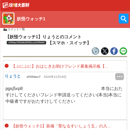
妖怪ウォッチ1
コメント一覧
【妖怪ウォッチ1】りょうとのコメント
【スマホ・スイッチ】
d769dee7655d8e284091ce1b34f9efb8
【ぷにぷに】おはじきお助けフレンド募集掲示板【...
りょうと
d769dee7
2024年11月16日
pgsj5xp8 本当におた
すけしてくださいフレンド申請送ってください(本当)本当に
中級者ですがおたすけしてください
【妖怪ウォッチ1】装備「聖なるすいしょう玉」の入...