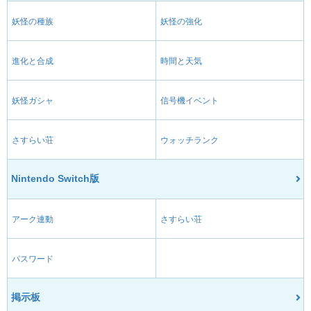
妖怪の種族
妖怪の強化
進化と合成
時間と天気
妖怪ガシャ
信号機イベント
さすらい荘
ウォッチランク
Nintendo Switch版
アーク連動
さすらい荘
パスワード
掲示板