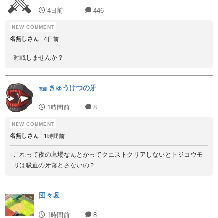
4日前
446
名無しさん
4日前
対戦しませんか？
きゅうけつの牙
装備
1時間前
8
名無しさん
1時間前
これって夜の墓場なんとかってクエストクリアしないとトジコウモ
リは吸血の牙落とさないの？
団々坂
1時間前
8