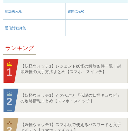
雑談掲示板
質問(Q&A)
通信対戦募集
ランキング
【妖怪ウォッチ1】レジェンド妖怪の解放条件一覧｜封
印妖怪の入手方法まとめ【スマホ・スイッチ】
【妖怪ウォッチ1】たのみごと「伝説の妖怪キュウビ」
の攻略情報まとめ【スマホ・スイッチ】
【妖怪ウォッチ1】スマホ版で使えるパスワードと入手
アイテム【スマホ・スイッチ】