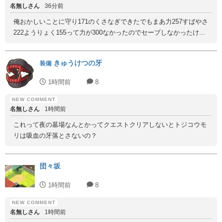
名無しさん
36分前
俺おかしいことに守り171のくさなぎできたでもまあ力257すばやさ
222ようりょく155って力が300なかったのでセーブしなかったけ...
きゅうけつの牙
装備
1時間前
8
名無しさん
1時間前
これって夜の墓場なんとかってクエストクリアしないとトジコウモ
リは吸血の牙落とさないの？
団々坂
1時間前
8
名無しさん
1時間前