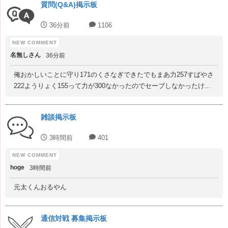
質問(Q&A)掲示板
36分前
1106
名無しさん
36分前
俺おかしいことに守り171のくさなぎできたでもまあ力257すばやさ
222ようりょく155って力が300なかったのでセーブしなかったけ...
雑談掲示板
3時間前
401
hoge
3時間前
元太くんおるやん
通信対戦 募集掲示板