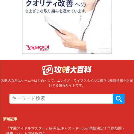
攻略大百科はゲームをはじめとして、エンタメ・ライフスタイルに役立つ攻略情報をお届
けする情報サイトです。
新着記事
『学園アイドルマスター』篠澤 広キャストドールが再販決定！予約期間・
価格・セット内容を紹介