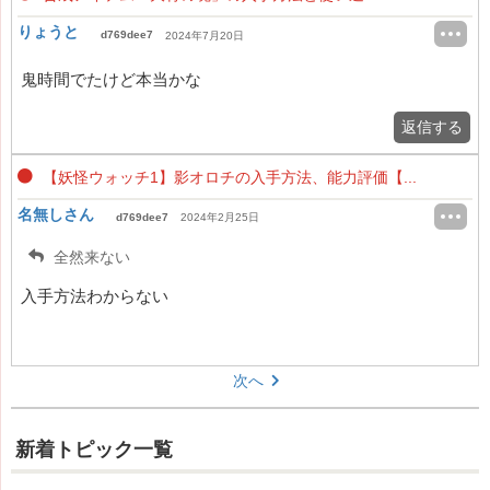
りょうと
d769dee7
2024年7月20日
鬼時間でたけど本当かな
返信する
【妖怪ウォッチ1】影オロチの入手方法、能力評価【...
名無しさん
d769dee7
2024年2月25日
全然来ない
入手方法わからない
次へ
新着トピック一覧