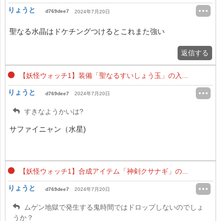
りょうと
d769dee7
2024年7月20日
聖なる水晶はドケチングつけるとこれまた強い
返信する
【妖怪ウォッチ1】装備「聖なるすいしょう玉」の入...
りょうと
d769dee7
2024年7月20日
すきなようかいは?
サファイニャン（水星)
【妖怪ウォッチ1】合成アイテム「神剣クサナギ」の...
りょうと
d769dee7
2024年7月20日
ムゲン地獄で発生する鬼時間ではドロップしないのでしょ
うか？