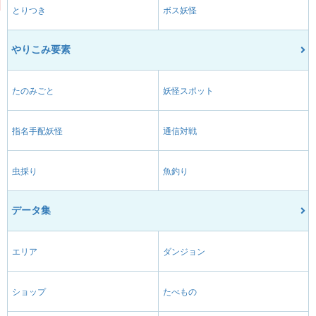
とりつき
ボス妖怪
やりこみ要素
たのみごと
妖怪スポット
指名手配妖怪
通信対戦
虫採り
魚釣り
データ集
エリア
ダンジョン
ショップ
たべもの