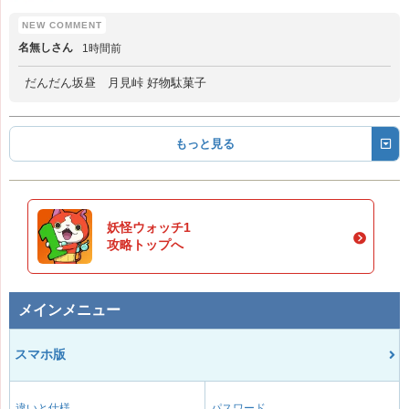
名無しさん
1時間前
だんだん坂昼 月見峠 好物駄菓子
もっと見る
妖怪ウォッチ1
攻略トップへ
メインメニュー
スマホ版
違いと仕様
パスワード