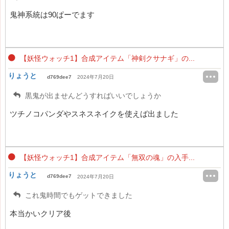
鬼神系統は90ぱーでます
【妖怪ウォッチ1】合成アイテム「神剣クサナギ」の...
りょうと
d769dee7
2024年7月20日
黒鬼が出ませんどうすればいいでしょうか
ツチノコパンダやスネスネイクを使えば出ました
【妖怪ウォッチ1】合成アイテム「無双の魂」の入手...
りょうと
d769dee7
2024年7月20日
これ鬼時間でもゲットできました
本当かいクリア後